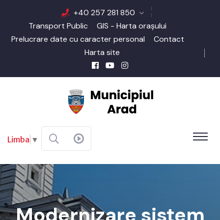
+40 257 281 850
Transport Public
GIS - Harta orașului
Prelucrare date cu caracter personal
Contact
Harta site
Limba
▼
Modernizare sistem