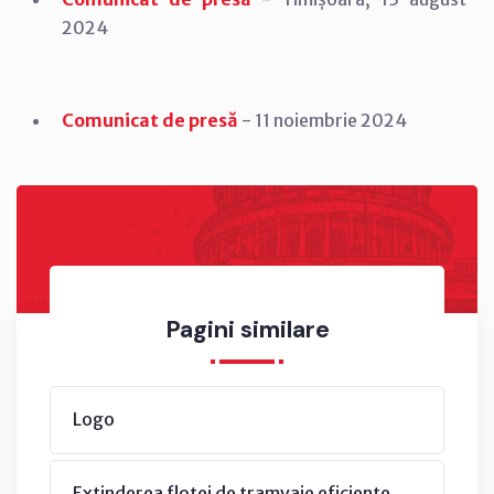
2024
Comunicat de presă
- 11 noiembrie 2024
Pagini similare
Logo
Extinderea flotei de tramvaie eficiente