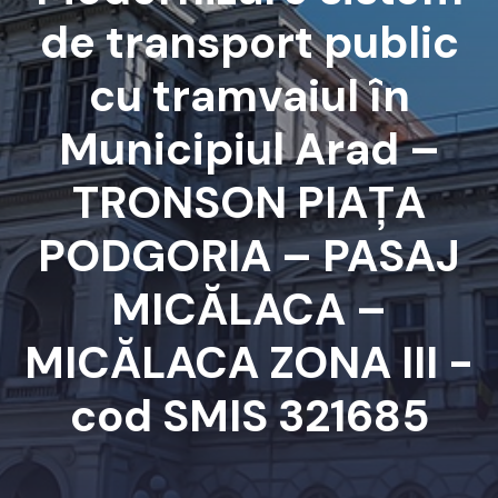
de transport public
cu tramvaiul în
Municipiul Arad –
TRONSON PIAȚA
PODGORIA – PASAJ
MICĂLACA –
MICĂLACA ZONA III -
cod SMIS 321685