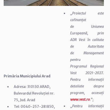
„Proiectul este
cofinanțat
de Uniunea
Europeană, prin
ADR Vest în calitate
de Autoritate
de Management
pentru
Programul Regional
Vest 2021-2027.
Primăria Municipiului Arad
Pentru informații
detaliate despre
Adresa: 310130 ARAD,
program, accesați
Bulevardul Revoluției nr.
www.vest.ro
.”;
75, Jud. Arad
„Pentru informații
Tel: 0040-257-281850,