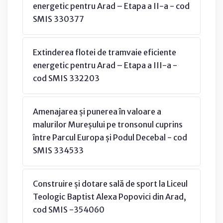
energetic pentru Arad – Etapa a II-a - cod
SMIS 330377
Extinderea flotei de tramvaie eficiente
energetic pentru Arad – Etapa a III-a -
cod SMIS 332203
Amenajarea și punerea în valoare a
malurilor Mureșului pe tronsonul cuprins
între Parcul Europa și Podul Decebal - cod
SMIS 334533
Construire și dotare sală de sport la Liceul
Teologic Baptist Alexa Popovici din Arad,
cod SMIS -354060