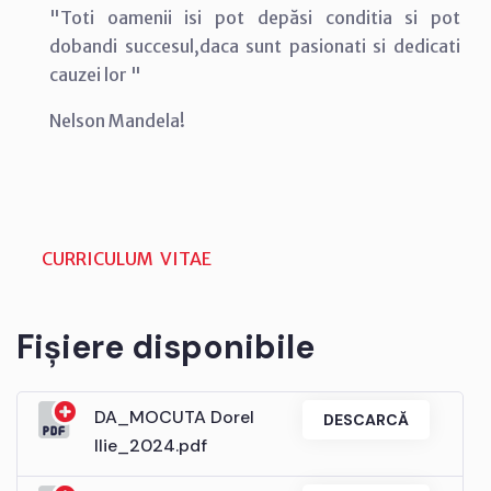
"Toti oamenii isi pot depăsi conditia si pot
dobandi succesul,daca sunt pasionati si dedicati
cauzei lor "
Nelson Mandela!
CURRICULUM VITAE
Fișiere disponibile
DA_MOCUTA Dorel
DESCARCĂ
Ilie_2024.pdf