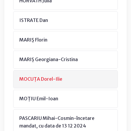
HORVATH Julia
ISTRATE Dan
MARIȘ Florin
MARIȘ Georgiana-Cristina
MOCUȚA Dorel-Ilie
MOȚIU Emil-Ioan
PASCARIU Mihai-Cosmin-încetare
mandat, cu data de 13 12 2024