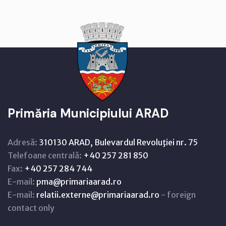
Primăria Municipiului ARAD
Adresă:
310130 ARAD, Bulevardul Revoluţiei nr. 75
Telefoane centrală:
+40 257 281 850
Fax:
+40 257 284 744
E-mail:
pma@primariaarad.ro
E-mail:
relatii.externe@primariaarad.ro
- foreign
contact only