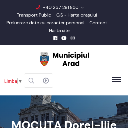
+40 257 281 850
Transport Public
GIS - Harta orașului
Prelucrare date cu caracter personal
Contact
Harta site
Limba
▼
MOCUȚA Dorel-Ilie