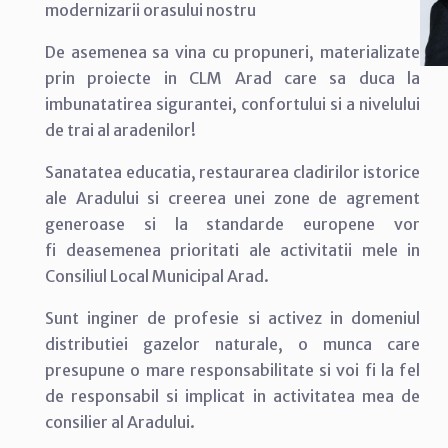
modernizarii orasului nostru
De asemenea sa vina cu propuneri, materializate
prin proiecte in CLM Arad care sa duca la
imbunatatirea sigurantei, confortului si a nivelului
de trai al aradenilor!
Sanatatea educatia, restaurarea cladirilor istorice
ale Aradului si creerea unei zone de agrement
generoase si la standarde europene vor
fi deasemenea prioritati ale activitatii mele in
Consiliul Local Municipal Arad.
Sunt inginer de profesie si activez in domeniul
distributiei gazelor naturale, o munca care
presupune o mare responsabilitate si voi fi la fel
de responsabil si implicat in activitatea mea de
consilier al Aradului.