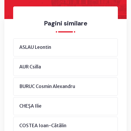
Pagini similare
ASLAU Leontin
AUR Csilla
BURUC Cosmin Alexandru
CHEȘA Ilie
COSTEA Ioan-Cătălin