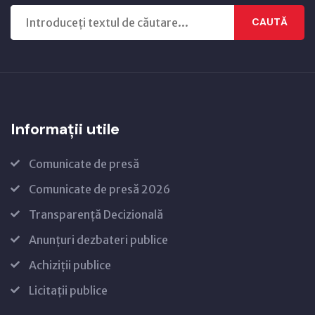
CAUTĂ
Informații utile
Comunicate de presă
Comunicate de presă 2026
Transparență Decizională
Anunțuri dezbateri publice
Achiziții publice
Licitații publice