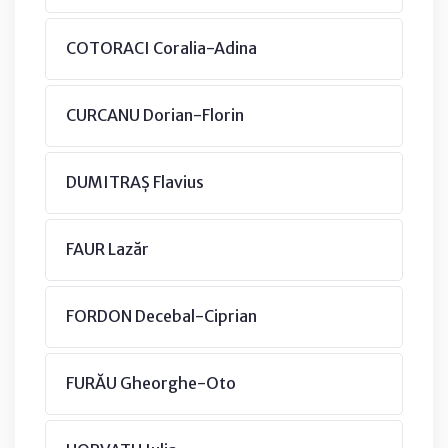
COTORACI Coralia-Adina
CURCANU Dorian-Florin
DUMITRAȘ Flavius
FAUR Lazăr
FORDON Decebal-Ciprian
FURĂU Gheorghe-Oto