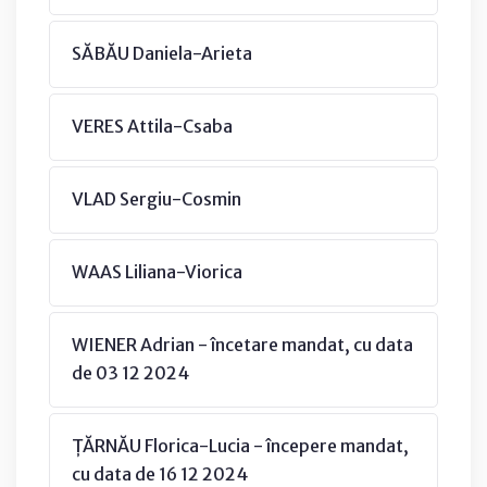
SĂBĂU Daniela-Arieta
VERES Attila-Csaba
VLAD Sergiu-Cosmin
WAAS Liliana-Viorica
WIENER Adrian - încetare mandat, cu data
de 03 12 2024
ȚĂRNĂU Florica-Lucia - începere mandat,
cu data de 16 12 2024