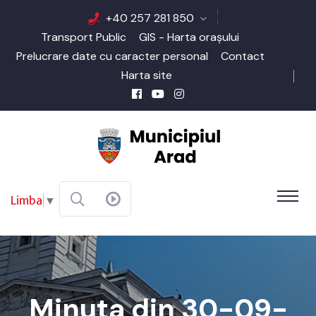
+40 257 281 850
Transport Public
GIS - Harta orașului
Prelucrare date cu caracter personal
Contact
Harta site
Limba
▼
Minuta din 30-09-