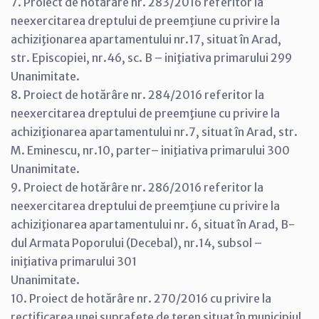
7. Proiect de hotărâre nr. 283/2016 referitor la
neexercitarea dreptului de preemţiune cu privire la
achiziţionarea apartamentului nr.17, situat în Arad,
str. Episcopiei, nr.46, sc. B – iniţiativa primarului 299
Unanimitate.
8. Proiect de hotărâre nr. 284/2016 referitor la
neexercitarea dreptului de preemţiune cu privire la
achiziţionarea apartamentului nr.7, situat în Arad, str.
M. Eminescu, nr.10, parter– iniţiativa primarului 300
Unanimitate.
9. Proiect de hotărâre nr. 286/2016 referitor la
neexercitarea dreptului de preemţiune cu privire la
achiziţionarea apartamentului nr. 6, situat în Arad, B-
dul Armata Poporului (Decebal), nr.14, subsol –
iniţiativa primarului 301
Unanimitate.
10. Proiect de hotărâre nr. 270/2016 cu privire la
rectificarea unei suprafeţe de teren situat în municipiul