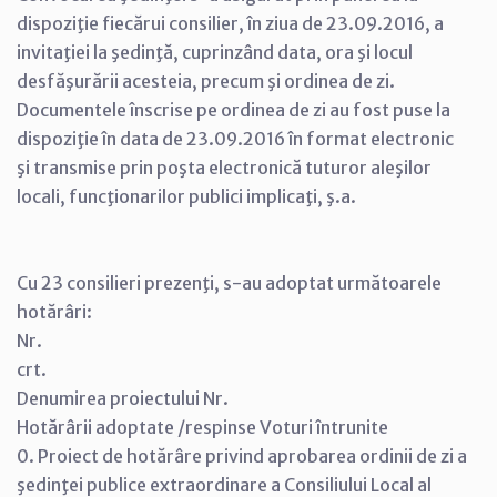
dispoziţie fiecărui consilier, în ziua de 23.09.2016, a
invitaţiei la şedinţă, cuprinzând data, ora şi locul
desfăşurării acesteia, precum şi ordinea de zi.
Documentele înscrise pe ordinea de zi au fost puse la
dispoziţie în data de 23.09.2016 în format electronic
şi transmise prin poşta electronică tuturor aleşilor
locali, funcţionarilor publici implicaţi, ş.a.
Cu 23 consilieri prezenţi, s-au adoptat următoarele
hotărâri:
Nr.
crt.
Denumirea proiectului Nr.
Hotărârii adoptate /respinse Voturi întrunite
0. Proiect de hotărâre privind aprobarea ordinii de zi a
şedinţei publice extraordinare a Consiliului Local al