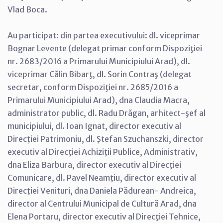
Vlad Boca.
Au participat: din partea executivului: dl. viceprimar
Bognar Levente (delegat primar conform Dispoziţiei
nr. 2683/2016 a Primarului Municipiului Arad), dl.
viceprimar Călin Bibarţ, dl. Sorin Contraş (delegat
secretar, conform Dispoziţiei nr. 2685/2016 a
Primarului Municipiului Arad), dna Claudia Macra,
administrator public, dl. Radu Drăgan, arhitect-şef al
municipiului, dl. Ioan Ignat, director executiv al
Direcţiei Patrimoniu, dl. Ştefan Szuchanszki, director
executiv al Direcţiei Achiziţii Publice, Administrativ,
dna Eliza Barbura, director executiv al Direcţiei
Comunicare, dl. Pavel Neamţiu, director executiv al
Direcţiei Venituri, dna Daniela Pădurean- Andreica,
director al Centrului Municipal de Cultură Arad, dna
Elena Portaru, director executiv al Direcţiei Tehnice,