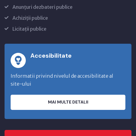
Anunțuri dezbateri publice
Achiziții publice
Licitații publice
Accesibilitate
Informatii privind nivelul de accesibilitate al
site-ului
MAI MULTE DETALII