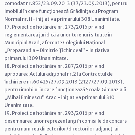
comodat nr.852/23.09.2013 (37/23.09.2013), pentru
imobilul în care funcţionează Grădiniţa cu Program
Normal nr.11- iniţiativa primarului 308 Unanimitate.
17. Proiect de hotărâre nr. 273/2016 privind
reglementarea juridică a unor terenuri situate în
Municipiul Arad, aferente Colegiului Naţional
„Preparandia - Dimitrie Ţichindeal” - iniţiativa
primarului 309 Unanimitate.
18. Proiect de hotărâre nr. 287/2016 privind
aprobarea Actului adiţional nr.2 la Contractul de
închiriere nr.60425/27.09.2013 (2127/27.09.2013),
pentru imobilul în care funcţionează Şcoala Gimnazială
„Mihai Eminescu” Arad - iniţiativa primarului 310
Unanimitate.
19. Proiect de hotărâre nr. 293/2016 privind
desemnarea unor reprezentanţi în comisiile de concurs
pentru numirea directorilor/directorilor adjuncţi ai