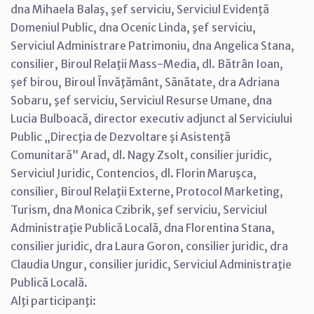
dna Mihaela Balaş, şef serviciu, Serviciul Evidenţă
Domeniul Public, dna Ocenic Linda, şef serviciu,
Serviciul Administrare Patrimoniu, dna Angelica Stana,
consilier, Biroul Relaţii Mass-Media, dl. Bătrân Ioan,
şef birou, Biroul Învăţământ, Sănătate, dra Adriana
Sobaru, şef serviciu, Serviciul Resurse Umane, dna
Lucia Bulboacă, director executiv adjunct al Serviciului
Public „Direcţia de Dezvoltare şi Asistenţă
Comunitară” Arad, dl. Nagy Zsolt, consilier juridic,
Serviciul Juridic, Contencios, dl. Florin Maruşca,
consilier, Biroul Relaţii Externe, Protocol Marketing,
Turism, dna Monica Czibrik, şef serviciu, Serviciul
Administraţie Publică Locală, dna Florentina Stana,
consilier juridic, dra Laura Goron, consilier juridic, dra
Claudia Ungur, consilier juridic, Serviciul Administraţie
Publică Locală.
Alţi participanţi: