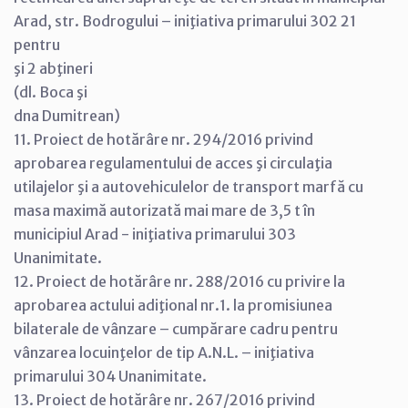
Arad, str. Bodrogului – iniţiativa primarului 302 21
pentru
şi 2 abţineri
(dl. Boca şi
dna Dumitrean)
11. Proiect de hotărâre nr. 294/2016 privind
aprobarea regulamentului de acces şi circulaţia
utilajelor şi a autovehiculelor de transport marfă cu
masa maximă autorizată mai mare de 3,5 t în
municipiul Arad - iniţiativa primarului 303
Unanimitate.
12. Proiect de hotărâre nr. 288/2016 cu privire la
aprobarea actului adiţional nr.1. la promisiunea
bilaterale de vânzare – cumpărare cadru pentru
vânzarea locuinţelor de tip A.N.L. – iniţiativa
primarului 304 Unanimitate.
13. Proiect de hotărâre nr. 267/2016 privind