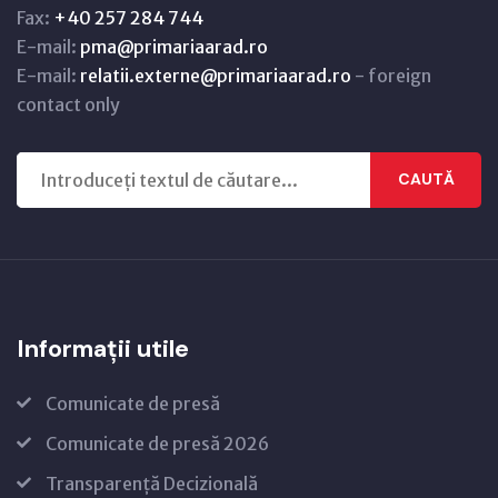
Fax:
+40 257 284 744
E-mail:
pma@primariaarad.ro
E-mail:
relatii.externe@primariaarad.ro
- foreign
contact only
CAUTĂ
Informații utile
Comunicate de presă
Comunicate de presă 2026
Transparență Decizională