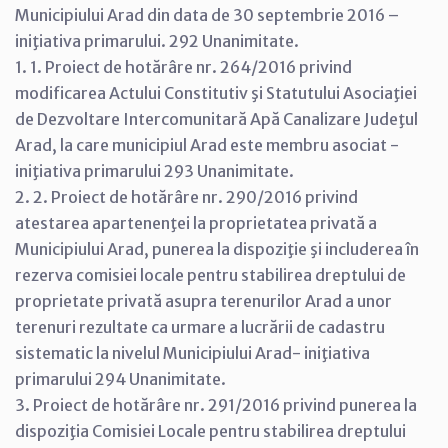
Municipiului Arad din data de 30 septembrie 2016 –
iniţiativa primarului. 292 Unanimitate.
1. 1. Proiect de hotărâre nr. 264/2016 privind
modificarea Actului Constitutiv şi Statutului Asociaţiei
de Dezvoltare Intercomunitară Apă Canalizare Judeţul
Arad, la care municipiul Arad este membru asociat -
iniţiativa primarului 293 Unanimitate.
2. 2. Proiect de hotărâre nr. 290/2016 privind
atestarea apartenenţei la proprietatea privată a
Municipiului Arad, punerea la dispoziţie şi includerea în
rezerva comisiei locale pentru stabilirea dreptului de
proprietate privată asupra terenurilor Arad a unor
terenuri rezultate ca urmare a lucrării de cadastru
sistematic la nivelul Municipiului Arad- iniţiativa
primarului 294 Unanimitate.
3. Proiect de hotărâre nr. 291/2016 privind punerea la
dispoziţia Comisiei Locale pentru stabilirea dreptului