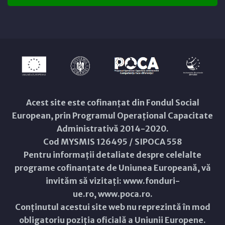
Acest site este cofinanțat din Fondul Social
European, prin Programul Operațional Capacitate
Administrativă 2014-2020.
Cod MYSMIS 126495 / SIPOCA 558
Pentru informații detaliate despre celelalte
programe cofinanțate de Uniunea Europeană, vă
invităm să vizitați:
www.fonduri-
ue.ro
,
www.poca.ro
.
Conținutul acestui site web nu reprezintă în mod
obligatoriu poziția oficială a Uniunii Europene.