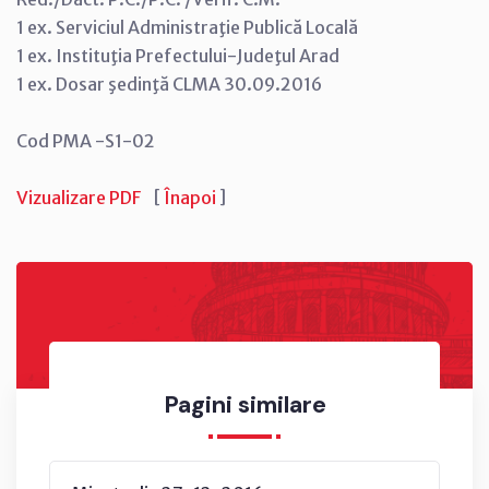
1 ex. Serviciul Administraţie Publică Locală
1 ex. Instituţia Prefectului-Judeţul Arad
1 ex. Dosar şedinţă CLMA 30.09.2016
Cod PMA -S1-02
Vizualizare PDF
[
Înapoi
]
Pagini similare