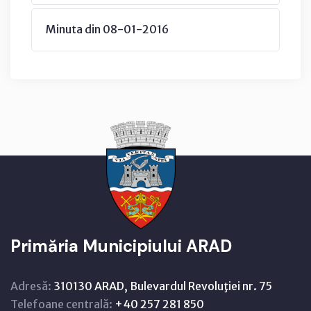
Minuta din 08-01-2016
Primăria Municipiului ARAD
Adresă:
310130 ARAD, Bulevardul Revoluţiei nr. 75
Telefoane centrală:
+40 257 281 850