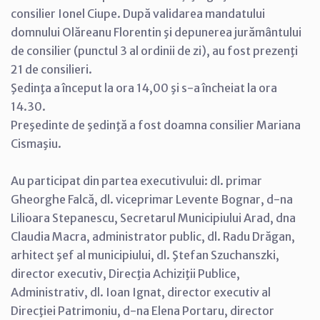
consilier Ionel Ciupe. După validarea mandatului
domnului Olăreanu Florentin şi depunerea jurământului
de consilier (punctul 3 al ordinii de zi), au fost prezenţi
21 de consilieri.
Şedinţa a început la ora 14,00 şi s-a încheiat la ora
14.30.
Preşedinte de şedinţă a fost doamna consilier Mariana
Cismaşiu.
Au participat din partea executivului: dl. primar
Gheorghe Falcă, dl. viceprimar Levente Bognar, d-na
Lilioara Stepanescu, Secretarul Municipiului Arad, dna
Claudia Macra, administrator public, dl. Radu Drăgan,
arhitect şef al municipiului, dl. Ştefan Szuchanszki,
director executiv, Direcţia Achiziţii Publice,
Administrativ, dl. Ioan Ignat, director executiv al
Direcţiei Patrimoniu, d-na Elena Portaru, director