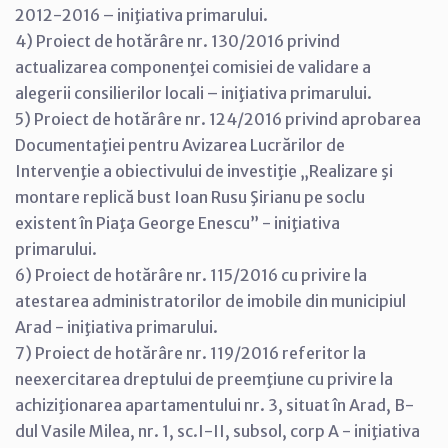
2012-2016 – iniţiativa primarului.
4) Proiect de hotărâre nr. 130/2016 privind
actualizarea componenţei comisiei de validare a
alegerii consilierilor locali – iniţiativa primarului.
5) Proiect de hotărâre nr. 124/2016 privind aprobarea
Documentaţiei pentru Avizarea Lucrărilor de
Intervenţie a obiectivului de investiţie „Realizare şi
montare replică bust Ioan Rusu Şirianu pe soclu
existent în Piaţa George Enescu” - iniţiativa
primarului.
6) Proiect de hotărâre nr. 115/2016 cu privire la
atestarea administratorilor de imobile din municipiul
Arad - iniţiativa primarului.
7) Proiect de hotărâre nr. 119/2016 referitor la
neexercitarea dreptului de preemţiune cu privire la
achiziţionarea apartamentului nr. 3, situat în Arad, B-
dul Vasile Milea, nr. 1, sc.I-II, subsol, corp A - iniţiativa