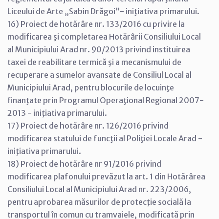
Liceului de Arte „Sabin Drăgoi”- iniţiativa primarului.
16) Proiect de hotărâre nr. 133/2016 cu privire la
modificarea şi completarea Hotărârii Consiliului Local
al Municipiului Arad nr. 90/2013 privind instituirea
taxei de reabilitare termică şi a mecanismului de
recuperare a sumelor avansate de Consiliul Local al
Municipiului Arad, pentru blocurile de locuinţe
finanţate prin Programul Operaţional Regional 2007-
2013 - iniţiativa primarului.
17) Proiect de hotărâre nr. 126/2016 privind
modificarea statului de funcţii al Poliţiei Locale Arad -
iniţiativa primarului.
18) Proiect de hotărâre nr 91/2016 privind
modificarea plafonului prevăzut la art. 1 din Hotărârea
Consiliului Local al Municipiului Arad nr. 223/2006,
pentru aprobarea măsurilor de protecţie socială la
transportul în comun cu tramvaiele, modificată prin