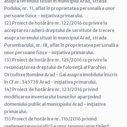
asupra terenului situat în municipiul Arad, strada
Podului, nr. 11, aflat în proprietatea personală a unor
persoane fizice - iniţiativa primarului.
12) Proiect de hotărâre nr. 122/2016 cu privire la
acceptarea radierii dreptului de servitute de trecere
asupra terenului situat în municipiul Arad, strada
Porumbacului, nr. 18, aflat în proprietatea personală a
unor persoane fizice - iniţiativa primarului.
13) Proiect de hotărâre nr. 125/2016 cu privire la
recunoaşterea dreptului de folosinţă al Parohiei
Ortodoxe Române Arad - Gai asupra imobilului înscris
în CF nr. 345739 Arad - iniţiativa primarului.
14) Proiect de hotărâre nr. 123/2016 privind
modificarea inventarului bunurilor aparţinând
domeniului public al municipiului Arad - iniţiativa
primarului.
15) Proiect de hotărâre nr. 116/2016 privind
reglementarea juridică a unor terenuri aparţinând