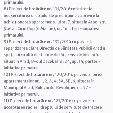
primarului.
8) Proiect de hotărâre nr. 131/2016 referitor la
neexercitarea dreptului de preemţiune cu privire la
achiziţionarea apartamentului nr. 7, situat în Arad, str.
Ştefan Cicio Pop (6 Martie), nr. 16, etaj I - iniţiativa
primarului.
9) Proiect de hotărâre nr. 132/2016 cu privire la
repartizarea către Direcţia de Sănătate Publică Arad a
spaţiului cu altă destinaţie decât aceea de locuinţă
situat în Arad, B-dul Decebal nr. 24, ap. 14, parter -
iniţiativa primarului.
10) Proiect de hotărâre nr. 120/2016 privind alipirea
apartamentelor nr. 1, 2, 3, 4, 5A, 5B, 6, situate în
Municipiul Arad, Bulevardul Revoluţiei, nr. 57 -
iniţiativa primarului.
11) Proiect de hotărâre nr. 121/2016 cu privire la
acceptarea radierii dreptului de servitute de trecere