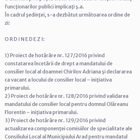
funcţionarilor publici implicaţi ş.a.
În cadrul şedinţei, s-a dezbătut următoarea ordine de
zi:
O R D I N E D E Z I:
1) Proiect de hotărâre nr. 127/2016 privind
constatarea încetării de drept a mandatului de
consilier local al doamnei Chirilov Adriana şi declararea
ca vacant a locului de consilier local – iniţiativa
primarului.
2) Proiect de hotărâre nr. 128/2016 privind validarea
mandatului de consilier local pentru domnul Olăreanu
Florentin – iniţiativa primarului.
3) Proiect de hotărâre nr. 129/2016 privind
actualizarea componenţei comisiilor de specialitate ale
Consiliului Local al Municipiului Arad pentru mandatul