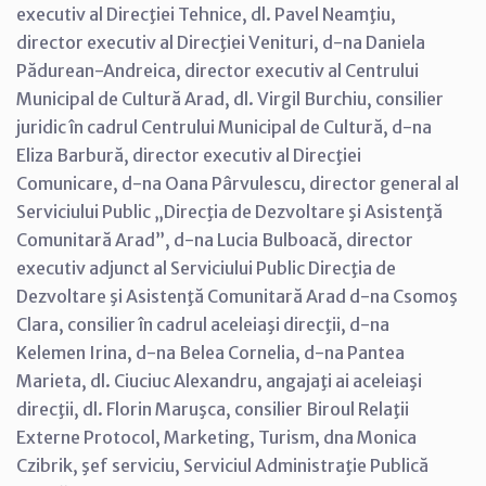
executiv al Direcţiei Tehnice, dl. Pavel Neamţiu,
director executiv al Direcţiei Venituri, d-na Daniela
Pădurean-Andreica, director executiv al Centrului
Municipal de Cultură Arad, dl. Virgil Burchiu, consilier
juridic în cadrul Centrului Municipal de Cultură, d-na
Eliza Barbură, director executiv al Direcţiei
Comunicare, d-na Oana Pârvulescu, director general al
Serviciului Public „Direcţia de Dezvoltare şi Asistenţă
Comunitară Arad”, d-na Lucia Bulboacă, director
executiv adjunct al Serviciului Public Direcţia de
Dezvoltare şi Asistenţă Comunitară Arad d-na Csomoş
Clara, consilier în cadrul aceleiaşi direcţii, d-na
Kelemen Irina, d-na Belea Cornelia, d-na Pantea
Marieta, dl. Ciuciuc Alexandru, angajaţi ai aceleiaşi
direcţii, dl. Florin Maruşca, consilier Biroul Relaţii
Externe Protocol, Marketing, Turism, dna Monica
Czibrik, şef serviciu, Serviciul Administraţie Publică