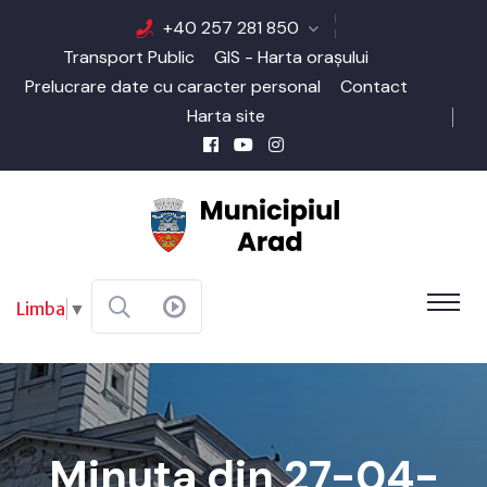
+40 257 281 850
Transport Public
GIS - Harta orașului
Prelucrare date cu caracter personal
Contact
Harta site
Limba
▼
Minuta din 27-04-