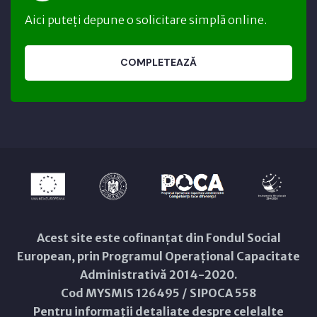
Aici puteți depune o solicitare simplă online.
COMPLETEAZĂ
Acest site este cofinanțat din Fondul Social
European, prin Programul Operațional Capacitate
Administrativă 2014-2020.
Cod MYSMIS 126495 / SIPOCA 558
Pentru informații detaliate despre celelalte