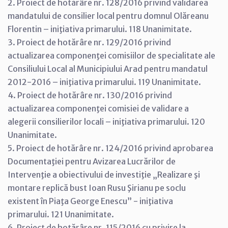
2. Proiect de hotărâre nr. 128/2016 privind validarea
mandatului de consilier local pentru domnul Olăreanu
Florentin – iniţiativa primarului. 118 Unanimitate.
3. Proiect de hotărâre nr. 129/2016 privind
actualizarea componenţei comisiilor de specialitate ale
Consiliului Local al Municipiului Arad pentru mandatul
2012-2016 – iniţiativa primarului. 119 Unanimitate.
4. Proiect de hotărâre nr. 130/2016 privind
actualizarea componenţei comisiei de validare a
alegerii consilierilor locali – iniţiativa primarului. 120
Unanimitate.
5. Proiect de hotărâre nr. 124/2016 privind aprobarea
Documentaţiei pentru Avizarea Lucrărilor de
Intervenţie a obiectivului de investiţie „Realizare şi
montare replică bust Ioan Rusu Şirianu pe soclu
existent în Piaţa George Enescu” - iniţiativa
primarului. 121 Unanimitate.
6. Proiect de hotărâre nr. 115/2016 cu privire la