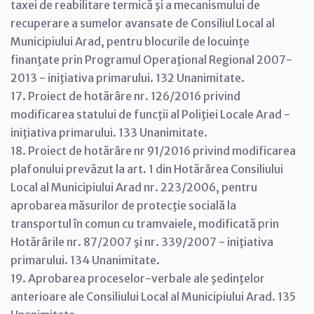
taxei de reabilitare termică şi a mecanismului de
recuperare a sumelor avansate de Consiliul Local al
Municipiului Arad, pentru blocurile de locuinţe
finanţate prin Programul Operaţional Regional 2007-
2013 - iniţiativa primarului. 132 Unanimitate.
17. Proiect de hotărâre nr. 126/2016 privind
modificarea statului de funcţii al Poliţiei Locale Arad -
iniţiativa primarului. 133 Unanimitate.
18. Proiect de hotărâre nr 91/2016 privind modificarea
plafonului prevăzut la art. 1 din Hotărârea Consiliului
Local al Municipiului Arad nr. 223/2006, pentru
aprobarea măsurilor de protecţie socială la
transportul în comun cu tramvaiele, modificată prin
Hotărârile nr. 87/2007 şi nr. 339/2007 - iniţiativa
primarului. 134 Unanimitate.
19. Aprobarea proceselor-verbale ale şedinţelor
anterioare ale Consiliului Local al Municipiului Arad. 135