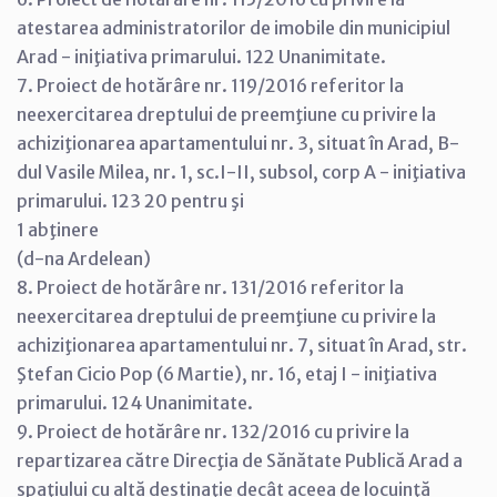
atestarea administratorilor de imobile din municipiul
Arad - iniţiativa primarului. 122 Unanimitate.
7. Proiect de hotărâre nr. 119/2016 referitor la
neexercitarea dreptului de preemţiune cu privire la
achiziţionarea apartamentului nr. 3, situat în Arad, B-
dul Vasile Milea, nr. 1, sc.I-II, subsol, corp A - iniţiativa
primarului. 123 20 pentru şi
1 abţinere
(d-na Ardelean)
8. Proiect de hotărâre nr. 131/2016 referitor la
neexercitarea dreptului de preemţiune cu privire la
achiziţionarea apartamentului nr. 7, situat în Arad, str.
Ştefan Cicio Pop (6 Martie), nr. 16, etaj I - iniţiativa
primarului. 124 Unanimitate.
9. Proiect de hotărâre nr. 132/2016 cu privire la
repartizarea către Direcţia de Sănătate Publică Arad a
spaţiului cu altă destinaţie decât aceea de locuinţă