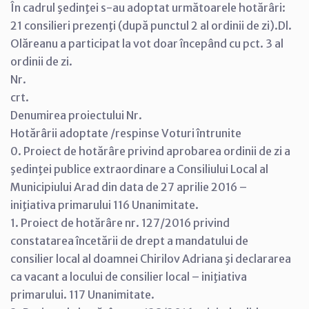
În cadrul şedinţei s-au adoptat următoarele hotărâri:
21 consilieri prezenţi (după punctul 2 al ordinii de zi).Dl.
Olăreanu a participat la vot doar începând cu pct. 3 al
ordinii de zi.
Nr.
crt.
Denumirea proiectului Nr.
Hotărârii adoptate /respinse Voturi întrunite
0. Proiect de hotărâre privind aprobarea ordinii de zi a
şedinţei publice extraordinare a Consiliului Local al
Municipiului Arad din data de 27 aprilie 2016 –
iniţiativa primarului 116 Unanimitate.
1. Proiect de hotărâre nr. 127/2016 privind
constatarea încetării de drept a mandatului de
consilier local al doamnei Chirilov Adriana şi declararea
ca vacant a locului de consilier local – iniţiativa
primarului. 117 Unanimitate.