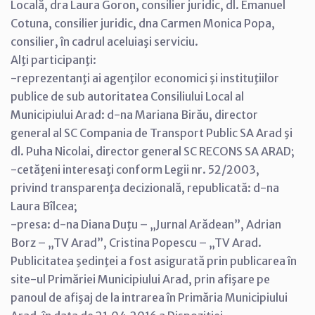
Locală, dra Laura Goron, consilier juridic, dl. Emanuel
Cotuna, consilier juridic, dna Carmen Monica Popa,
consilier, în cadrul aceluiaşi serviciu.
Alţi participanţi:
-reprezentanţi ai agenţilor economici şi instituţiilor
publice de sub autoritatea Consiliului Local al
Municipiului Arad: d-na Mariana Birău, director
general al SC Compania de Transport Public SA Arad şi
dl. Puha Nicolai, director general SC RECONS SA ARAD;
-cetăţeni interesaţi conform Legii nr. 52/2003,
privind transparenţa decizională, republicată: d-na
Laura Bîlcea;
-presa: d-na Diana Duţu – „Jurnal Arădean”, Adrian
Borz – „TV Arad”, Cristina Popescu – „TV Arad.
Publicitatea şedinţei a fost asigurată prin publicarea în
site-ul Primăriei Municipiului Arad, prin afişare pe
panoul de afişaj de la intrarea în Primăria Municipiului