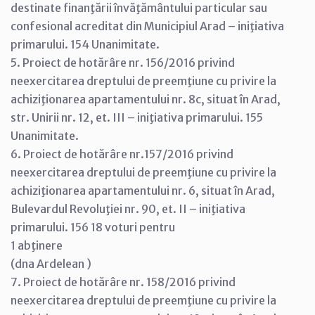
destinate finanţării învăţământului particular sau
confesional acreditat din Municipiul Arad – iniţiativa
primarului. 154 Unanimitate.
5. Proiect de hotărâre nr. 156/2016 privind
neexercitarea dreptului de preemţiune cu privire la
achiziţionarea apartamentului nr. 8c, situat în Arad,
str. Unirii nr. 12, et. III – iniţiativa primarului. 155
Unanimitate.
6. Proiect de hotărâre nr.157/2016 privind
neexercitarea dreptului de preemţiune cu privire la
achiziţionarea apartamentului nr. 6, situat în Arad,
Bulevardul Revoluţiei nr. 90, et. II – iniţiativa
primarului. 156 18 voturi pentru
1 abţinere
(dna Ardelean )
7. Proiect de hotărâre nr. 158/2016 privind
neexercitarea dreptului de preemţiune cu privire la