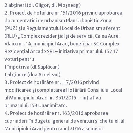
2 abţineri (dl. Gligor, dl. Moşneag)
2. Proiect de hotărâre nr.151/2016 privind aprobarea
documentaţiei de urbanism Plan Urbanistic Zonal
(PUZ) şi a Regulamentului Local de Urbanism aferent
(RLU) „Complex rezidenţial şi de servicii, Calea Aurel
Vlaicu nr. 14, municipiul Arad, beneficiar SC Complex
Rezidenţial Arcade SRL– iniţiativa primarului. 152 17
voturi pentru
1 împotrivă (dl.Săplăcan)
1 abţinere (dna Ardelean)
3. Proiect de hotărâre nr. 117/2016 privind
modificarea şi completarea Hotărârii Consiliului Local
al Municipiului Arad nr. 351/2015 – iniţiativa
primarului. 153 Unanimitate.
4. Proiect de hotărâre nr. 163/2016 aprobarea
cuprinderii în Bugetul general de venituri şi cheltuieli al
Municipiului Arad pentru anul 2016 a sumelor