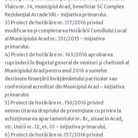
Vlaicu nr. 14, municipiul Arad, beneficiar SC Complex
Rezidenţial Arcade SRL– iniţiativa primarului.
3) Proiect de hotărâre nr. 117/2016 privind
modificarea şi completarea Hotărârii Consiliului Local
al Municipiului Arad nr. 351/2015 – iniţiativa
primarului.
4) Proiect de hotărâre nr. 163/2016 aprobarea
cuprinderii în Bugetul general de venituri şi cheltuieli al
Municipiului Arad pentru anul 2016 a sumelor
destinate finanţării învăţământului particular sau
confesional acreditat din Municipiul Arad – iniţiativa
primarului.
5) Proiect de hotărâre nr. 156/2016 privind
neexercitarea dreptului de preemţiune cu privire la
achiziţionarea apartamentului nr. 8c, situat în Arad,
str. Unirii nr. 12, et. III – iniţiativa primarului.
6) Proiect de hotărâre nr.157/2016 privind