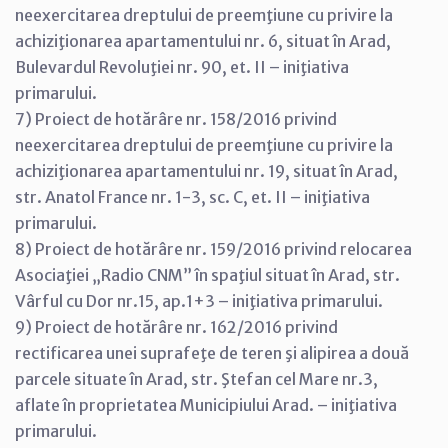
neexercitarea dreptului de preemţiune cu privire la
achiziţionarea apartamentului nr. 6, situat în Arad,
Bulevardul Revoluţiei nr. 90, et. II – iniţiativa
primarului.
7) Proiect de hotărâre nr. 158/2016 privind
neexercitarea dreptului de preemţiune cu privire la
achiziţionarea apartamentului nr. 19, situat în Arad,
str. Anatol France nr. 1-3, sc. C, et. II – iniţiativa
primarului.
8) Proiect de hotărâre nr. 159/2016 privind relocarea
Asociaţiei „Radio CNM” în spaţiul situat în Arad, str.
Vârful cu Dor nr.15, ap.1+3 – iniţiativa primarului.
9) Proiect de hotărâre nr. 162/2016 privind
rectificarea unei suprafeţe de teren şi alipirea a două
parcele situate în Arad, str. Ştefan cel Mare nr.3,
aflate în proprietatea Municipiului Arad. – iniţiativa
primarului.