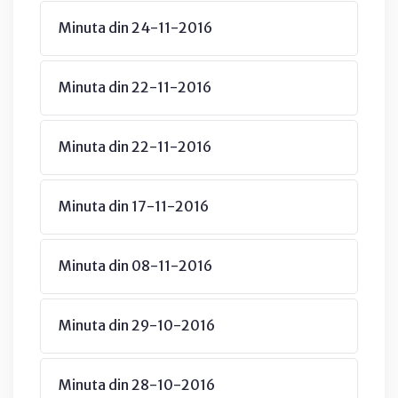
Minuta din 24-11-2016
Minuta din 22-11-2016
Minuta din 22-11-2016
Minuta din 17-11-2016
Minuta din 08-11-2016
Minuta din 29-10-2016
Minuta din 28-10-2016