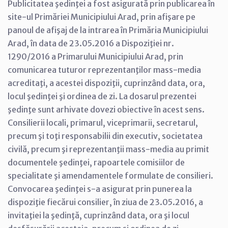
Publicitatea şedinţei a fost asigurată prin publicarea în
site-ul Primăriei Municipiului Arad, prin afişare pe
panoul de afişaj de la intrarea în Primăria Municipiului
Arad, în data de 23.05.2016 a Dispoziţiei nr.
1290/2016 a Primarului Municipiului Arad, prin
comunicarea tuturor reprezentanţilor mass-media
acreditaţi, a acestei dispoziţii, cuprinzând data, ora,
locul şedinţei şi ordinea de zi. La dosarul prezentei
şedinţe sunt arhivate dovezi obiective în acest sens.
Consilierii locali, primarul, viceprimarii, secretarul,
precum şi toţi responsabilii din executiv, societatea
civilă, precum şi reprezentanţii mass-media au primit
documentele şedinţei, rapoartele comisiilor de
specialitate şi amendamentele formulate de consilieri.
Convocarea şedinţei s-a asigurat prin punerea la
dispoziţie fiecărui consilier, în ziua de 23.05.2016, a
invitaţiei la şedinţă, cuprinzând data, ora şi locul