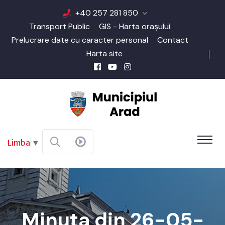
+40 257 281 850
Transport Public
GIS - Harta orașului
Prelucrare date cu caracter personal
Contact
Harta site
Limba
▼
Minuta din 26-05-