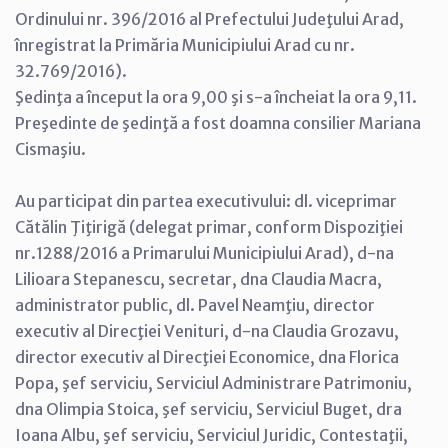
Ordinului nr. 396/2016 al Prefectului Judeţului Arad,
înregistrat la Primăria Municipiului Arad cu nr.
32.769/2016).
Şedinţa a început la ora 9,00 şi s-a încheiat la ora 9,11.
Preşedinte de şedinţă a fost doamna consilier Mariana
Cismaşiu.
Au participat din partea executivului: dl. viceprimar
Cătălin Ţiţirigă (delegat primar, conform Dispoziţiei
nr.1288/2016 a Primarului Municipiului Arad), d-na
Lilioara Stepanescu, secretar, dna Claudia Macra,
administrator public, dl. Pavel Neamţiu, director
executiv al Direcţiei Venituri, d-na Claudia Grozavu,
director executiv al Direcţiei Economice, dna Florica
Popa, şef serviciu, Serviciul Administrare Patrimoniu,
dna Olimpia Stoica, şef serviciu, Serviciul Buget, dra
Ioana Albu, şef serviciu, Serviciul Juridic, Contestaţii,