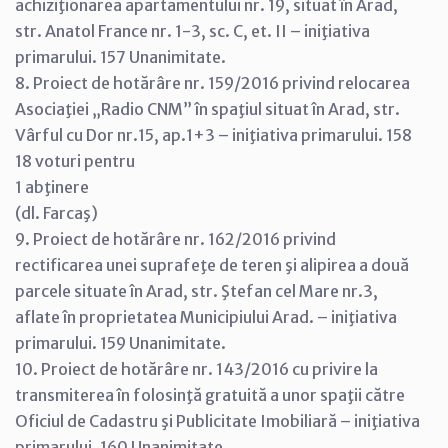
achiziţionarea apartamentului nr. 19, situat în Arad,
str. Anatol France nr. 1-3, sc. C, et. II – iniţiativa
primarului. 157 Unanimitate.
8. Proiect de hotărâre nr. 159/2016 privind relocarea
Asociaţiei „Radio CNM” în spaţiul situat în Arad, str.
Vârful cu Dor nr.15, ap.1+3 – iniţiativa primarului. 158
18 voturi pentru
1 abţinere
(dl. Farcaş)
9. Proiect de hotărâre nr. 162/2016 privind
rectificarea unei suprafeţe de teren şi alipirea a două
parcele situate în Arad, str. Ştefan cel Mare nr.3,
aflate în proprietatea Municipiului Arad. – iniţiativa
primarului. 159 Unanimitate.
10. Proiect de hotărâre nr. 143/2016 cu privire la
transmiterea în folosinţă gratuită a unor spaţii către
Oficiul de Cadastru şi Publicitate Imobiliară – iniţiativa
primarului. 160 Unanimitate.