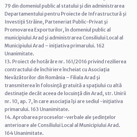
79 din domeniul public al statului şi din administrarea
Departamentului pentru Proiecte de Infrastructură şi
Investiţii Străine, Parteneriat Public-Privat şi
Promovarea Exporturilor, în domeniul public al
municipiului Arad şi administrarea Consiliului Local al
Municipiului Arad – iniţiativa primarului. 162
Unanimitate.
13. Proiect de hotărâre nr. 161/2016 privind rezilierea
contractului de închiriere încheiat cu Asociaţia
Nevăzătorilor din România – Filiala Arad şi
transmiterea în folosinţă gratuită a spaţiului cu altă
destinaţie decât aceea de locuinţă din Arad, str. Unirii
nr. 10, ap. 7, în care asociaţia îşi are sediul -iniţiativa
primarului. 163 Unanimitate.
14. Aprobarea proceselor-verbale ale şedinţelor
anterioare ale Consiliului Local al Municipiului Arad.
164 Unanimitate.