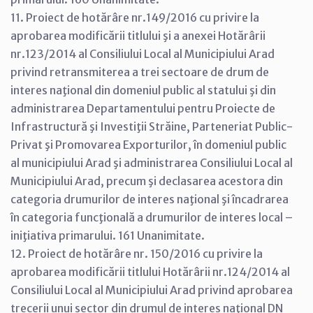
11. Proiect de hotărâre nr.149/2016 cu privire la
aprobarea modificării titlului şi a anexei Hotărârii
nr.123/2014 al Consiliului Local al Municipiului Arad
privind retransmiterea a trei sectoare de drum de
interes naţional din domeniul public al statului şi din
administrarea Departamentului pentru Proiecte de
Infrastructură şi Investiţii Străine, Parteneriat Public-
Privat şi Promovarea Exporturilor, în domeniul public
al municipiului Arad şi administrarea Consiliului Local al
Municipiului Arad, precum şi declasarea acestora din
categoria drumurilor de interes naţional şi încadrarea
în categoria funcţională a drumurilor de interes local –
iniţiativa primarului. 161 Unanimitate.
12. Proiect de hotărâre nr. 150/2016 cu privire la
aprobarea modificării titlului Hotărârii nr.124/2014 al
Consiliului Local al Municipiului Arad privind aprobarea
trecerii unui sector din drumul de interes naţional DN