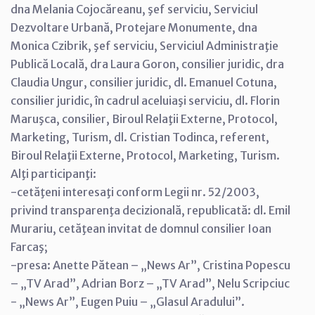
dna Melania Cojocăreanu, şef serviciu, Serviciul
Dezvoltare Urbană, Protejare Monumente, dna
Monica Czibrik, şef serviciu, Serviciul Administraţie
Publică Locală, dra Laura Goron, consilier juridic, dra
Claudia Ungur, consilier juridic, dl. Emanuel Cotuna,
consilier juridic, în cadrul aceluiaşi serviciu, dl. Florin
Maruşca, consilier, Biroul Relaţii Externe, Protocol,
Marketing, Turism, dl. Cristian Todinca, referent,
Biroul Relaţii Externe, Protocol, Marketing, Turism.
Alţi participanţi:
-cetăţeni interesaţi conform Legii nr. 52/2003,
privind transparenţa decizională, republicată: dl. Emil
Murariu, cetăţean invitat de domnul consilier Ioan
Farcaş;
-presa: Anette Pătean – „News Ar”, Cristina Popescu
– „TV Arad”, Adrian Borz – „TV Arad”, Nelu Scripciuc
- „News Ar”, Eugen Puiu – „Glasul Aradului”.