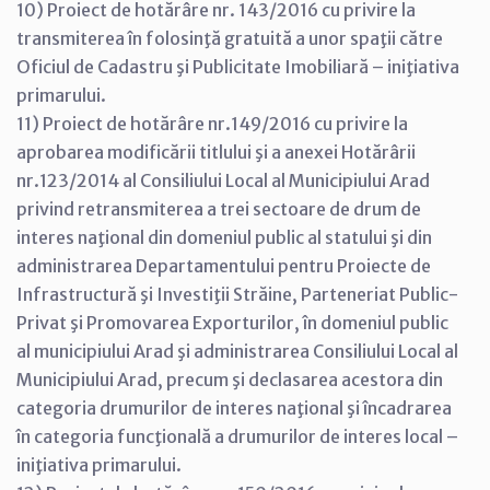
10) Proiect de hotărâre nr. 143/2016 cu privire la
transmiterea în folosinţă gratuită a unor spaţii către
Oficiul de Cadastru şi Publicitate Imobiliară – iniţiativa
primarului.
11) Proiect de hotărâre nr.149/2016 cu privire la
aprobarea modificării titlului şi a anexei Hotărârii
nr.123/2014 al Consiliului Local al Municipiului Arad
privind retransmiterea a trei sectoare de drum de
interes naţional din domeniul public al statului şi din
administrarea Departamentului pentru Proiecte de
Infrastructură şi Investiţii Străine, Parteneriat Public-
Privat şi Promovarea Exporturilor, în domeniul public
al municipiului Arad şi administrarea Consiliului Local al
Municipiului Arad, precum şi declasarea acestora din
categoria drumurilor de interes naţional şi încadrarea
în categoria funcţională a drumurilor de interes local –
iniţiativa primarului.