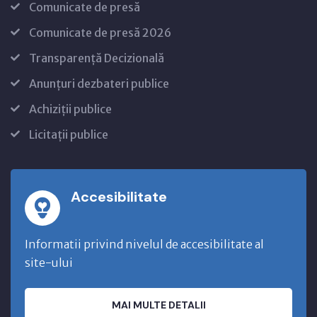
Comunicate de presă
Comunicate de presă 2026
Transparență Decizională
Anunțuri dezbateri publice
Achiziții publice
Licitații publice
Accesibilitate
Informatii privind nivelul de accesibilitate al
site-ului
MAI MULTE DETALII