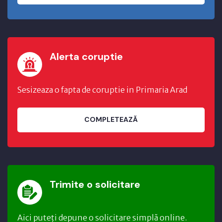
Alerta coruptie
Sesizeaza o fapta de coruptie in Primaria Arad
COMPLETEAZĂ
Trimite o solicitare
Aici puteți depune o solicitare simplă online.