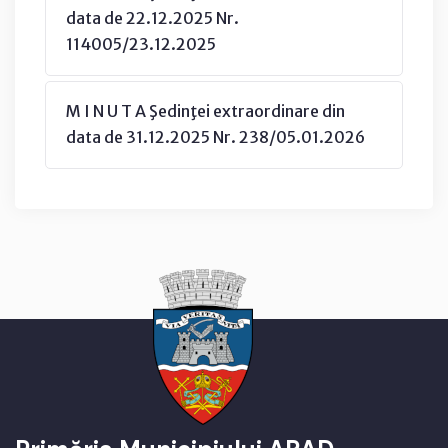
data de 22.12.2025 Nr.
114005/23.12.2025
M I N U T A Şedinţei extraordinare din
data de 31.12.2025 Nr. 238/05.01.2026