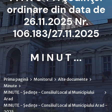
ordinare din data de
26.11.2025 Nr.
106.183/27.11.2025
M I N U T ...
Prima pagină
Monitorul
Alte documente
Minute
MINUTE - Şedinţe - Consiliul Local al Municipiului
Arad
MINUTE - Şedinţe - Consiliul Local al Municipiului Arad -
2025