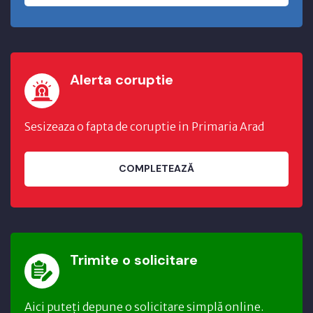
Alerta coruptie
Sesizeaza o fapta de coruptie in Primaria Arad
COMPLETEAZĂ
Trimite o solicitare
Aici puteți depune o solicitare simplă online.