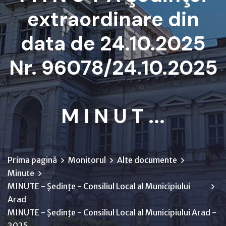
extraordinare din
data de 24.10.2025
Nr. 96078/24.10.2025
M I N U T ...
Prima pagină
Monitorul
Alte documente
Minute
MINUTE - Şedinţe - Consiliul Local al Municipiului
Arad
MINUTE - Şedinţe - Consiliul Local al Municipiului Arad -
2025