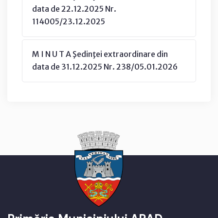
data de 22.12.2025 Nr.
114005/23.12.2025
M I N U T A Şedinţei extraordinare din
data de 31.12.2025 Nr. 238/05.01.2026