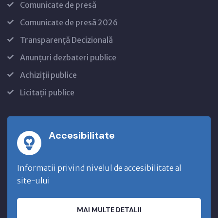
Comunicate de presă
Comunicate de presă 2026
Transparență Decizională
Anunțuri dezbateri publice
Achiziții publice
Licitații publice
Accesibilitate
Informatii privind nivelul de accesibilitate al
site-ului
MAI MULTE DETALII