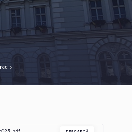
Arad
2025 .pdf
DESCARCĂ