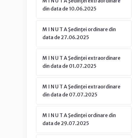
M I N U T A Şedinţei extraordinare
din data de 10.06.2025
M I N U T A Şedinţei ordinare din
data de 27.06.2025
M I N U T A Şedinţei extraordinare
din data de 01.07.2025
M I N U T A Şedinţei extraordinare
din data de 07.07.2025
M I N U T A Şedinţei ordinare din
data de 29.07.2025