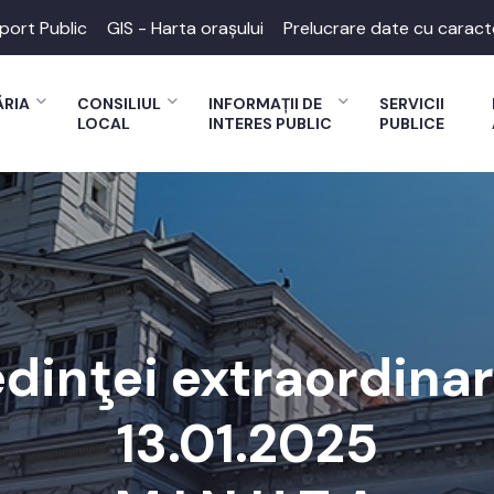
port Public
GIS - Harta orașului
Prelucrare date cu caract
ĂRIA
CONSILIUL
INFORMAȚII DE
SERVICII
LOCAL
INTERES PUBLIC
PUBLICE
edinţei extraordina
13.01.2025