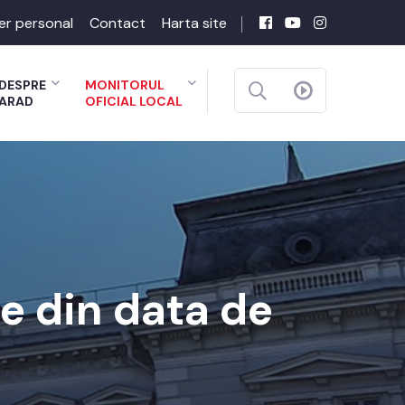
er personal
Contact
Harta site
DESPRE
MONITORUL
ARAD
OFICIAL LOCAL
re din data de