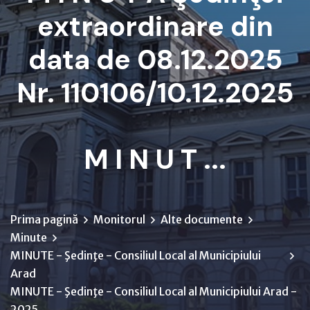
extraordinare din
data de 08.12.2025
Nr. 110106/10.12.2025
M I N U T ...
Prima pagină
Monitorul
Alte documente
Minute
MINUTE - Şedinţe - Consiliul Local al Municipiului
Arad
MINUTE - Şedinţe - Consiliul Local al Municipiului Arad -
2025