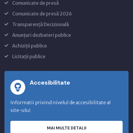
Comunicate de presă
Comunicate de presă 2026
Transparență Decizională
Anunțuri dezbateri publice
Achiziții publice
Licitații publice
Accesibilitate
Informatii privind nivelul de accesibilitate al
site-ului
MAI MULTE DETALII