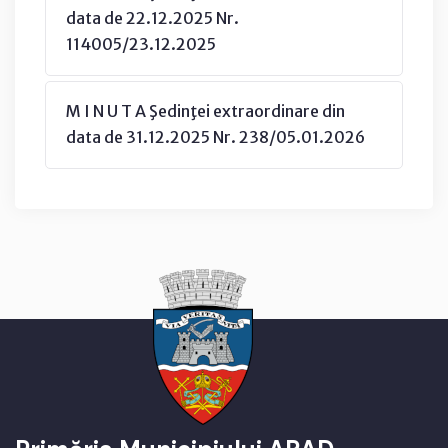
data de 22.12.2025 Nr.
114005/23.12.2025
M I N U T A Şedinţei extraordinare din
data de 31.12.2025 Nr. 238/05.01.2026