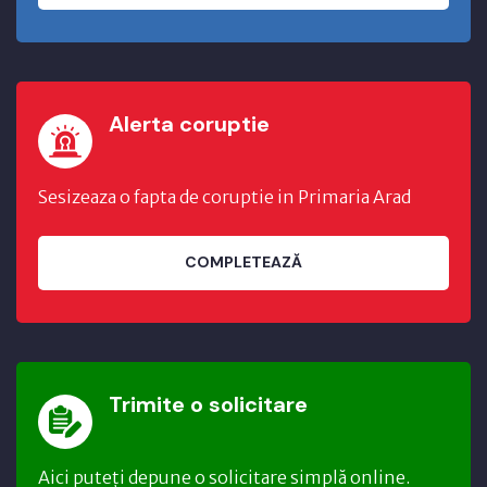
Alerta coruptie
Sesizeaza o fapta de coruptie in Primaria Arad
COMPLETEAZĂ
Trimite o solicitare
Aici puteți depune o solicitare simplă online.