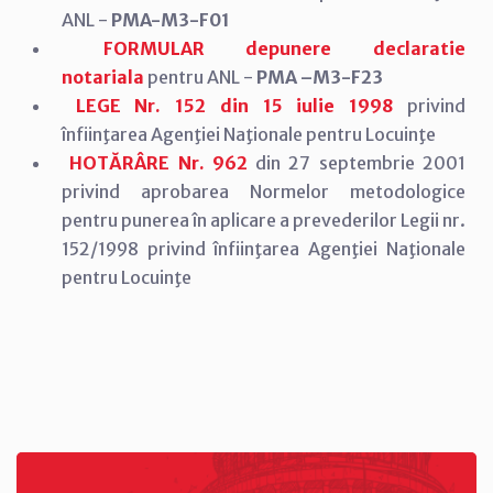
ANL -
PMA-M3-F01
FORMULAR depunere declaratie
notariala
pentru ANL -
PMA –M3-F23
LEGE Nr. 152 din 15 iulie 1998
privind
înfiinţarea Agenţiei Naţionale pentru Locuinţe
HOTĂRÂRE Nr. 962
din 27 septembrie 2001
privind aprobarea Normelor metodologice
pentru punerea în aplicare a prevederilor Legii nr.
152/1998 privind înfiinţarea Agenţiei Naţionale
pentru Locuinţe