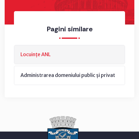
Pagini similare
Locuințe ANL
Administrarea domeniului public și privat