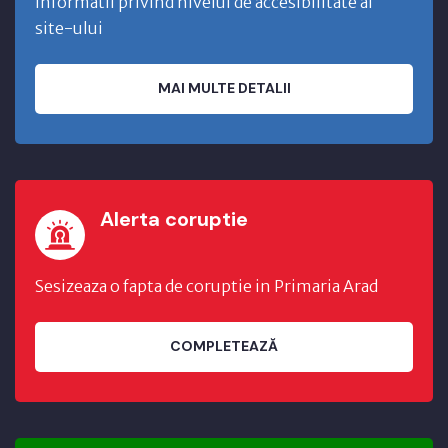
Informatii privind nivelul de accesibilitate al
site-ului
MAI MULTE DETALII
Alerta coruptie
Sesizeaza o fapta de coruptie in Primaria Arad
COMPLETEAZĂ