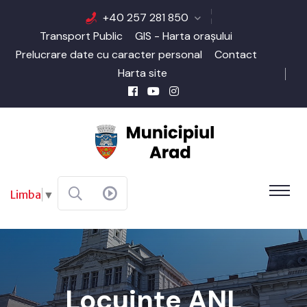
+40 257 281 850
Transport Public
GIS - Harta orașului
Prelucrare date cu caracter personal
Contact
Harta site
Limba
▼
Locuințe ANL