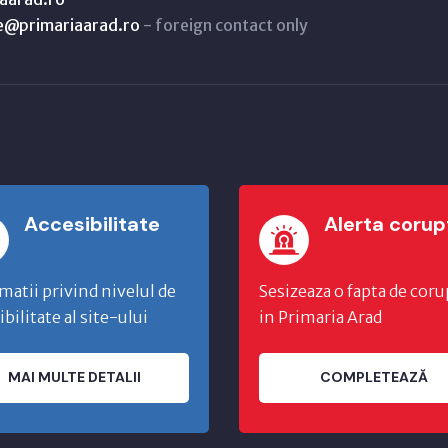
ne@primariaarad.ro
- foreign contact only
Accesibilitate
Alerta corup
matii privind nivelul de
Sesizeaza o fapta de coru
ibilitate al site-ului
in Primaria Arad
MAI MULTE DETALII
COMPLETEAZĂ