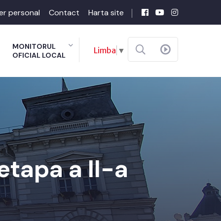
er personal
Contact
Harta site
MONITORUL
Limba
▼
OFICIAL LOCAL
etapa a II-a