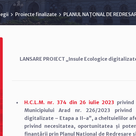
egii
Proiecte finalizate
PLANUL NAȚONAL DE REDRESARE
LANSARE PROIECT „Insule Ecologice digitalizat
H.C.L.M. nr. 374 din 26 iulie 2023
privind
Municipiului Arad nr. 226/2023 privind 
digitalizate – Etapa a II-a”, a cheltuielilor 
privind necesitatea, oportunitatea și poten
finanțării prin Planul Național de Redresare