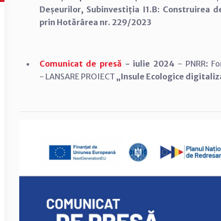
Deșeurilor, Subinvestiția I1.B: Construirea d
prin Hotărârea nr. 229/2023
Comunicat de presă
- iulie 2024
- PNRR: Fon
- LANSARE PROIECT
„Insule Ecologice digitaliz