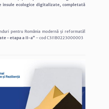
e insule ecologice digitalizate, completată
duri pentru România modernă și reformată!
ate - etapa a II-a”
– cod C3I1B0223000003