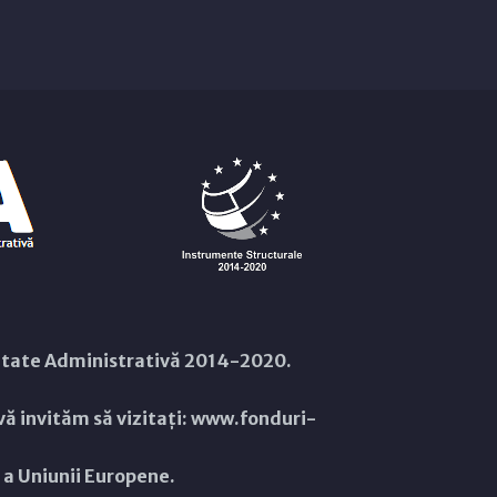
citate Administrativă 2014-2020.
ă invităm să vizitați:
www.fonduri-
ă a Uniunii Europene.