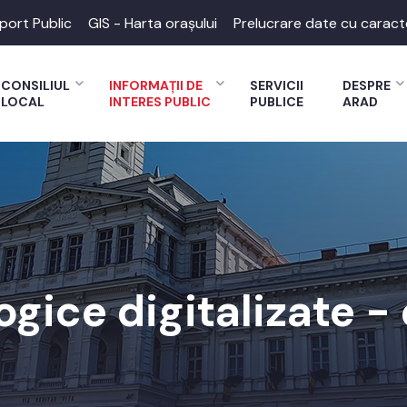
port Public
GIS - Harta orașului
Prelucrare date cu caract
CONSILIUL
INFORMAȚII DE
SERVICII
DESPRE
LOCAL
INTERES PUBLIC
PUBLICE
ARAD
ogice digitalizate - 