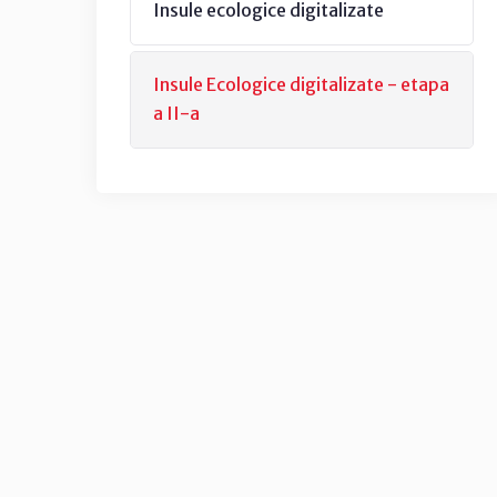
Insule ecologice digitalizate
Insule Ecologice digitalizate - etapa
a II-a