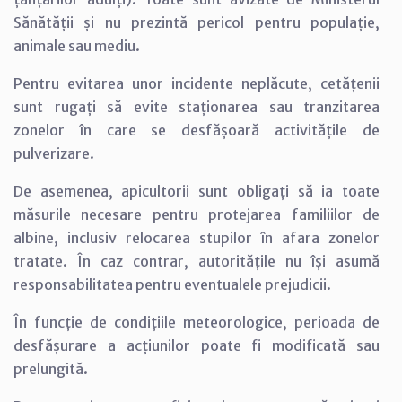
Sănătății și nu prezintă pericol pentru populație,
animale sau mediu.
Pentru evitarea unor incidente neplăcute, cetățenii
sunt rugați să evite staționarea sau tranzitarea
zonelor în care se desfășoară activitățile de
pulverizare.
De asemenea, apicultorii sunt obligați să ia toate
măsurile necesare pentru protejarea familiilor de
albine, inclusiv relocarea stupilor în afara zonelor
tratate. În caz contrar, autoritățile nu își asumă
responsabilitatea pentru eventualele prejudicii.
În funcție de condițiile meteorologice, perioada de
desfășurare a acțiunilor poate fi modificată sau
prelungită.