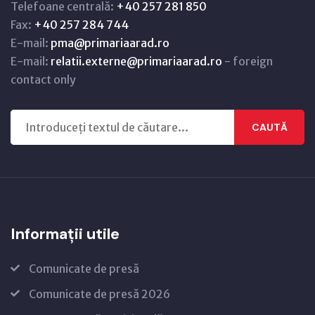
Telefoane centrală:
+40 257 281 850
Fax:
+40 257 284 744
E-mail:
pma@primariaarad.ro
E-mail:
relatii.externe@primariaarad.ro
- foreign
contact only
CAUTĂ
Informații utile
Comunicate de presă
Comunicate de presă 2026