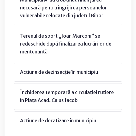
necesară pentru îngrijirea persoanelor
vulnerabile relocate din județul Bihor
Terenul de sport „Ioan Marconi” se
redeschide după finalizarea lucrărilor de
mentenanță
Acțiune de dezinsecție în municipiu
Închiderea temporară a circulației rutiere
în Piața Acad. Caius Iacob
Acțiune de deratizare în municipiu