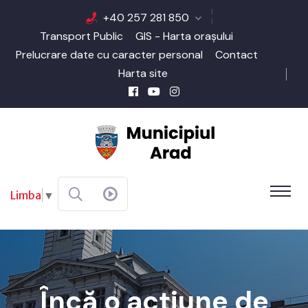
+40 257 281 850
Transport Public
GIS - Harta orașului
Prelucrare date cu caracter personal
Contact
Harta site
Limba
▼
Încă o acțiune de