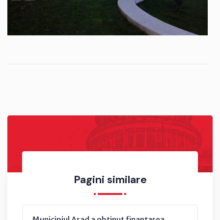
Pagini similare
Municipiul Arad a obținut finanțarea