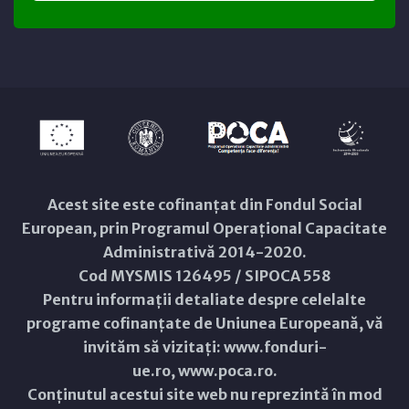
Acest site este cofinanțat din Fondul Social
European, prin Programul Operațional Capacitate
Administrativă 2014-2020.
Cod MYSMIS 126495 / SIPOCA 558
Pentru informații detaliate despre celelalte
programe cofinanțate de Uniunea Europeană, vă
invităm să vizitați:
www.fonduri-
ue.ro
,
www.poca.ro
.
Conținutul acestui site web nu reprezintă în mod