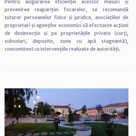
Pentru asigurarea eficienței acestor măsuri și
prevenirea reapariției focarelor, se recomandă
tuturor persoanelor fizice și juridice, asociațiilor de
proprietari și agenților economici să efectueze acțiuni
de dezinsecție și pe proprietățile private (curți,
subsoluri, depozite, zone cu apă stagnantă),
concomitent cu intervențiile realizate de autorități.