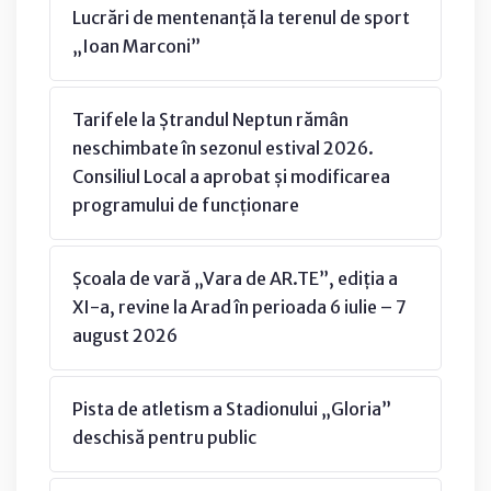
Lucrări de mentenanță la terenul de sport
„Ioan Marconi”
Tarifele la Ștrandul Neptun rămân
neschimbate în sezonul estival 2026.
Consiliul Local a aprobat și modificarea
programului de funcționare
Școala de vară „Vara de AR.TE”, ediția a
XI-a, revine la Arad în perioada 6 iulie – 7
august 2026
Pista de atletism a Stadionului „Gloria”
deschisă pentru public