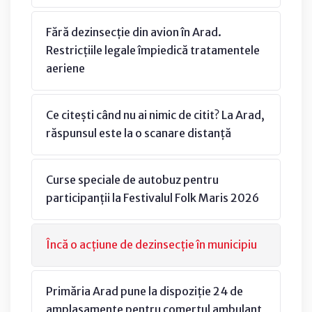
Fără dezinsecție din avion în Arad.
Restricțiile legale împiedică tratamentele
aeriene
Ce citești când nu ai nimic de citit? La Arad,
răspunsul este la o scanare distanță
Curse speciale de autobuz pentru
participanții la Festivalul Folk Maris 2026
Încă o acțiune de dezinsecție în municipiu
Primăria Arad pune la dispoziție 24 de
amplasamente pentru comerțul ambulant