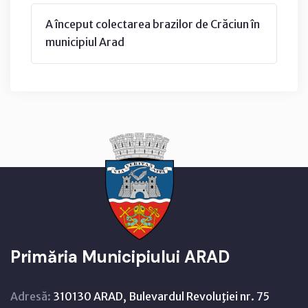
A început colectarea brazilor de Crăciun în
municipiul Arad
Primăria Municipiului ARAD
Adresă:
310130 ARAD, Bulevardul Revoluţiei nr. 75