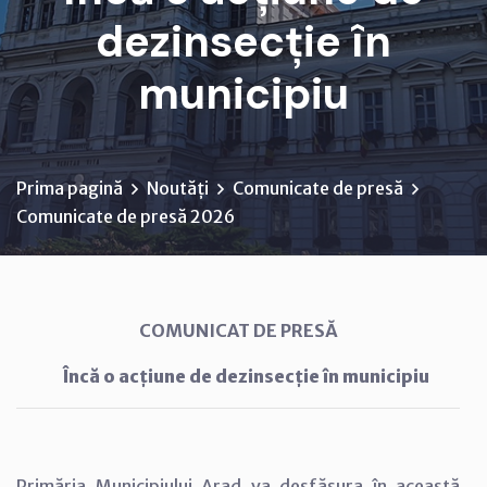
dezinsecție în
municipiu
Prima pagină
Noutăți
Comunicate de presă
Comunicate de presă 2026
COMUNICAT DE PRESĂ
Încă o acțiune de dezinsecție în municipiu
Primăria Municipiului Arad va desfășura în această