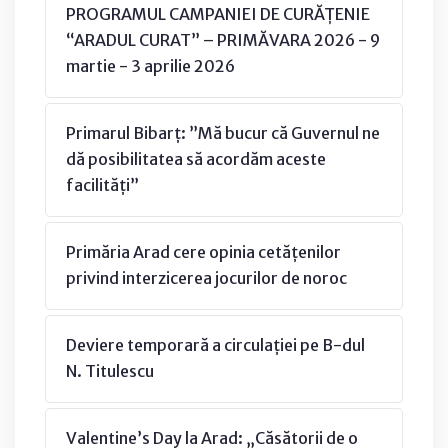
PROGRAMUL CAMPANIEI DE CURĂȚENIE
“ARADUL CURAT” – PRIMĂVARA 2026 - 9
martie - 3 aprilie 2026
Primarul Bibarț: ”Mă bucur că Guvernul ne
dă posibilitatea să acordăm aceste
facilități”
Primăria Arad cere opinia cetățenilor
privind interzicerea jocurilor de noroc
Deviere temporară a circulației pe B-dul
N. Titulescu
Valentine’s Day la Arad: „Căsătorii de o