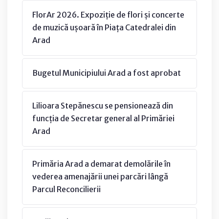
FlorAr 2026. Expoziție de flori și concerte
de muzică ușoară în Piața Catedralei din
Arad
Bugetul Municipiului Arad a fost aprobat
Lilioara Stepănescu se pensionează din
funcția de Secretar general al Primăriei
Arad
Primăria Arad a demarat demolările în
vederea amenajării unei parcări lângă
Parcul Reconcilierii