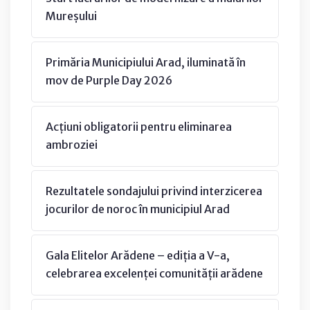
Mureșului
Primăria Municipiului Arad, iluminată în
mov de Purple Day 2026
Acțiuni obligatorii pentru eliminarea
ambroziei
Rezultatele sondajului privind interzicerea
jocurilor de noroc în municipiul Arad
Gala Elitelor Arădene – ediția a V-a,
celebrarea excelenței comunității arădene