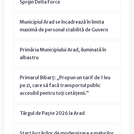
Sprijin Delta Force
Municipiul Arad se încadrează în limita
maximă de personal stabilită de Guvern
Primăria Municipiului Arad, iluminată în
albastru
Primarul Bibarț: „Propun un tarif de 1 leu
pe zi, care să facă transportul public
accesibil pentru toți cetățenii.”
Târgul de Paște 2026 la Arad
Start lucrărilor de modernizare a malurilor