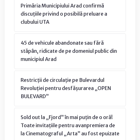
Primăria Municipiului Arad confirmă
discuțiile privind o posibilă preluare a
clubului UTA
45 de vehicule abandonate sau fără
stăpân, ridicate de pe domeniul public din
municipiul Arad
Restricții de circulație pe Bulevardul
Revoluției pentru desfășurarea „OPEN
BULEVARD”
Sold out la „Fjord” în mai puțin de o oră!
Toate invitațiile pentru avanpremiera de
la Cinematograful „Arta” au fost epuizate