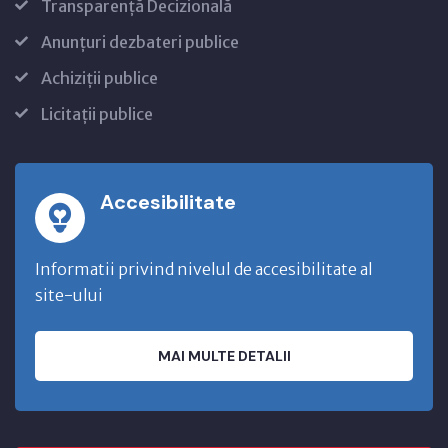
Transparență Decizională
Anunțuri dezbateri publice
Achiziții publice
Licitații publice
Accesibilitate
Informatii privind nivelul de accesibilitate al
site-ului
MAI MULTE DETALII