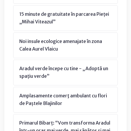
15 minute de gratuitate în parcarea Pieței
„Mihai Viteazul”
Noi insule ecologice amenajate în zona
Calea Aurel Vlaicu
Aradul verde începe cu tine - „Adoptă un
spațiu verde”
Amplasamente comerţ ambulant cu flori
de Paștele Blajinilor
Primarul Bibarț: “Vom transforma Aradul
într-un oraș mai verde, mai sănătos și mai