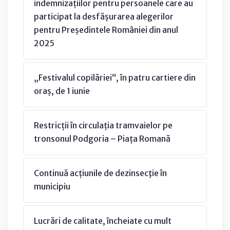
indemnizațiilor pentru persoanele care au
participat la desfășurarea alegerilor
pentru Președintele României din anul
2025
„Festivalul copilăriei“, în patru cartiere din
oraș, de 1 iunie
Restricții în circulația tramvaielor pe
tronsonul Podgoria – Piața Romană
Continuă acțiunile de dezinsecţie în
municipiu
Lucrări de calitate, încheiate cu mult