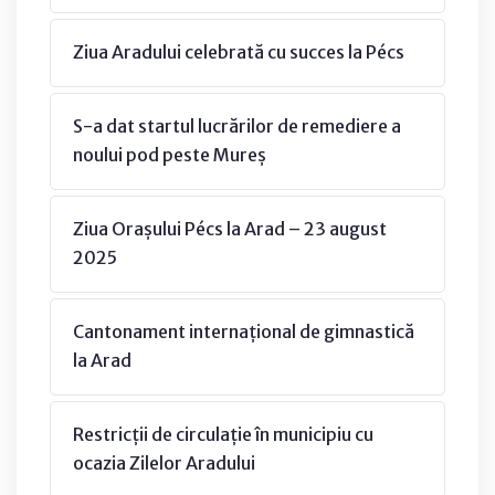
Ziua Aradului celebrată cu succes la Pécs
S-a dat startul lucrărilor de remediere a
noului pod peste Mureș
Ziua Orașului Pécs la Arad – 23 august
2025
Cantonament internațional de gimnastică
la Arad
Restricții de circulație în municipiu cu
ocazia Zilelor Aradului