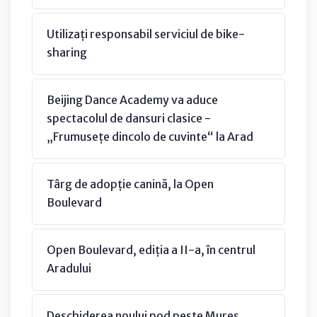
Utilizați responsabil serviciul de bike-
sharing
Beijing Dance Academy va aduce
spectacolul de dansuri clasice -
„Frumusețe dincolo de cuvinte“ la Arad
Târg de adopție canină, la Open
Boulevard
Open Boulevard, ediția a II-a, în centrul
Aradului
Deschiderea noului pod peste Mureș,