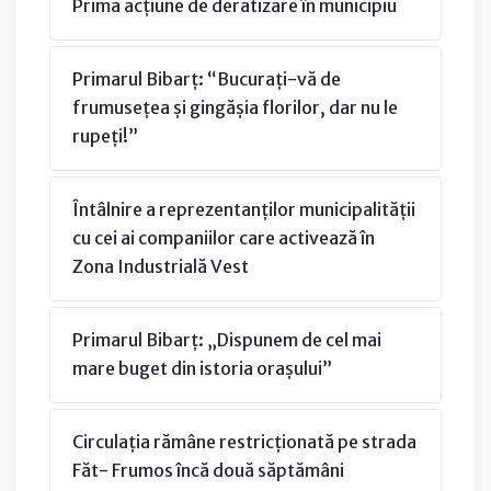
Prima acțiune de deratizare în municipiu
Primarul Bibarț: “Bucurați-vă de
frumusețea și gingășia florilor, dar nu le
rupeți!”
Întâlnire a reprezentanților municipalității
cu cei ai companiilor care activează în
Zona Industrială Vest
Primarul Bibarț: „Dispunem de cel mai
mare buget din istoria orașului”
Circulația rămâne restricționată pe strada
Făt- Frumos încă două săptămâni