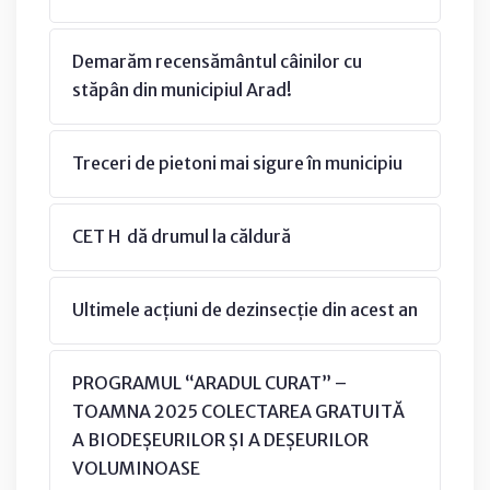
Demarăm recensământul câinilor cu
stăpân din municipiul Arad!
Treceri de pietoni mai sigure în municipiu
CET H dă drumul la căldură
Ultimele acțiuni de dezinsecție din acest an
PROGRAMUL “ARADUL CURAT” –
TOAMNA 2025 COLECTAREA GRATUITĂ
A BIODEȘEURILOR ȘI A DEȘEURILOR
VOLUMINOASE