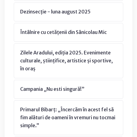
Dezinsecție - luna august 2025
Întâlnire cu cetățenii din Sânicolau Mic
Zilele Aradului, ediția 2025. Evenimente
culturale, științifice, artistice și sportive,
în oraș
Campania „Nu esti singură!”
Primarul Bibarț: „Încercăm în acest fel să
fim alături de oameni în vremuri nu tocmai
simple.”