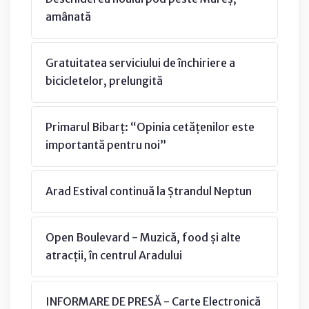
amânată
Gratuitatea serviciului de închiriere a
bicicletelor, prelungită
Primarul Bibarț: “Opinia cetățenilor este
importantă pentru noi”
Arad Estival continuă la Ștrandul Neptun
Open Boulevard - Muzică, food și alte
atracții, în centrul Aradului
INFORMARE DE PRESĂ - Carte Electronică