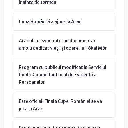
înainte de termen
Cupa României a ajuns la Arad
Aradul, prezent într-un documentar
amplu dedicat vieții și operei lui Jókai Mór
Program cu publicul modificat la Serviciul
Public Comunitar Local de Evidență a
Persoanelor
Este oficial! Finala Cupei României se va
juca la Arad
Programul artistic organizat cu ocazia