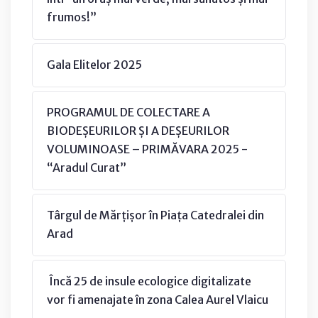
frumos!”
Gala Elitelor 2025
PROGRAMUL DE COLECTARE A
BIODEȘEURILOR ȘI A DEȘEURILOR
VOLUMINOASE – PRIMĂVARA 2025 -
“Aradul Curat”
Târgul de Mărțișor în Piața Catedralei din
Arad
Încă 25 de insule ecologice digitalizate
vor fi amenajate în zona Calea Aurel Vlaicu