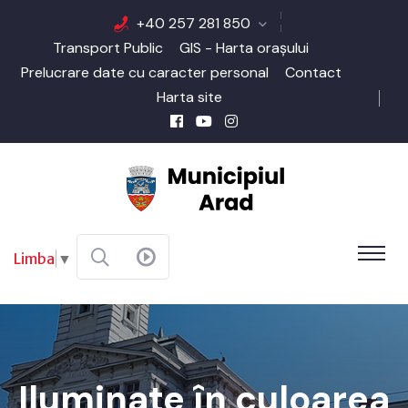
+40 257 281 850
Transport Public
GIS - Harta orașului
Prelucrare date cu caracter personal
Contact
Harta site
Limba
▼
Iluminate în culoarea