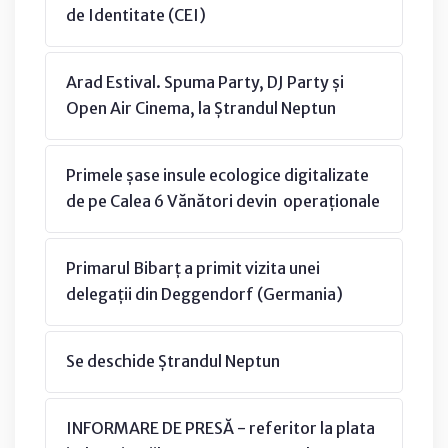
de Identitate (CEI)
Arad Estival. Spuma Party, DJ Party și
Open Air Cinema, la Ștrandul Neptun
Primele șase insule ecologice digitalizate
de pe Calea 6 Vănători devin operaționale
Primarul Bibarț a primit vizita unei
delegații din Deggendorf (Germania)
Se deschide Ștrandul Neptun
INFORMARE DE PRESĂ - referitor la plata