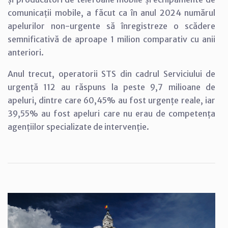
comunicații mobile, a făcut ca în anul 2024 numărul
apelurilor non-urgente să înregistreze o scădere
semnificativă de aproape 1 milion comparativ cu anii
anteriori.
Anul trecut, operatorii STS din cadrul Serviciului de
urgență 112 au răspuns la peste 9,7 milioane de
apeluri, dintre care 60,45% au fost urgențe reale, iar
39,55% au fost apeluri care nu erau de competența
agențiilor specializate de intervenție.