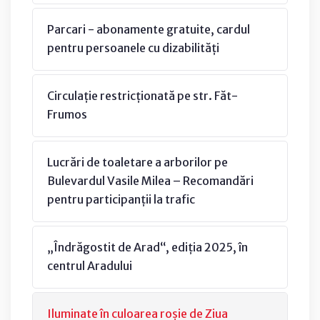
Parcari - abonamente gratuite, cardul
pentru persoanele cu dizabilități
Circulație restricționată pe str. Făt-
Frumos
Lucrări de toaletare a arborilor pe
Bulevardul Vasile Milea – Recomandări
pentru participanții la trafic
„Îndrăgostit de Arad“, ediția 2025, în
centrul Aradului
Iluminate în culoarea roșie de Ziua