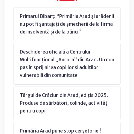
Primarul Bibarț: “Primăria Arad și arădenii
nu pot fi șantajați de șmecherii de la firma
de insolvență și de la bănci“
Deschiderea oficială a Centrului
Multifuncțional „Aurora” din Arad. Un nou
pas în sprijinirea copiilor și adulților
vulnerabili din comunitate
Târgul de Crăciun din Arad, ediția 2025.
Produse de sărbători, colinde, activități
pentru copii
Primăria Arad pune stop cerşetoriei!