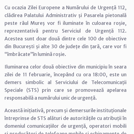
Cu ocazia Zilei Europene a Numărului de Urgență 112,
clădirea Palatului Administrativ și Pasarela pietonală
peste râul Mureș vor fi iluminate în culoarea roșie,
reprezentativă pentru Serviciul de Urgență 112.
Acestea sunt doar două dintre cele 100 de obiective
din București și alte 30 de județe din țară, care vor fi
“îmbrăcate”în lumină roșie.
Iluminarea celor două obiective din municipiu în seara
zilei de 11 februarie, începând cu ora 18:00, este un
demers simbolic al Serviciului de Telecomunicații
Speciale (STS) prin care se promovează apelarea
responsabilă a numărului unic de urgență.
Această inițiativă, precum și demersurile instituționale
întreprinse de STS alături de autoritățile cu atribuții în
domeniul comunicațiilor de urgență, operatori mobili
și producători de telefoane mobile și echipamente de