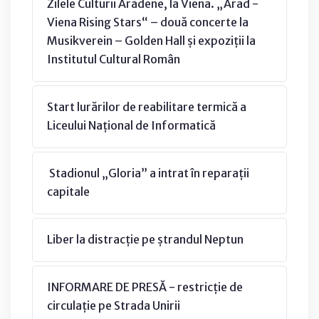
Zilele Culturii Arădene, la Viena. „Arad -
Viena Rising Stars“ – două concerte la
Musikverein – Golden Hall și expoziții la
Institutul Cultural Român
Start lurărilor de reabilitare termică a
Liceului Național de Informatică
Stadionul „Gloria” a intrat în reparații
capitale
Liber la distracție pe ștrandul Neptun
INFORMARE DE PRESĂ - restricție de
circulație pe Strada Unirii