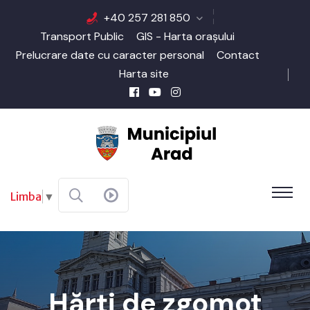
+40 257 281 850
Transport Public
GIS - Harta orașului
Prelucrare date cu caracter personal
Contact
Harta site
Limba
▼
Hărți de zgomot