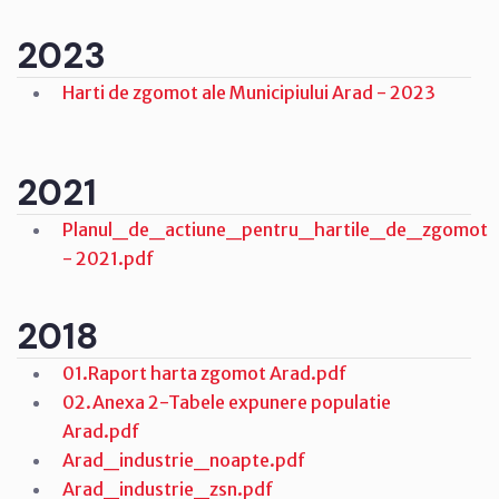
2023
Harti de zgomot ale Municipiului Arad - 2023
2021
Planul_de_actiune_pentru_hartile_de_zgomot
- 2021.pdf
2018
01.Raport harta zgomot Arad.pdf
02.Anexa 2-Tabele expunere populatie
Arad.pdf
Arad_industrie_noapte.pdf
Arad_industrie_zsn.pdf