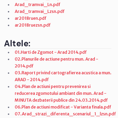
Arad_tramvai_Ln.pdf
Arad_tramvai_Lzsn.pdf
ar2018ruen.pdf
ar2018ruezsn.pdf
Altele:
01.Harti de Zgomot - Arad 2014.pdf
02.Planurile de actiune pentru mun. Arad -
2014.pdf
03.Raport privind cartografierea acustica a mun.
ARAD - 2014.pdf
04.Plan de actiuni pentru prevenirea si
reducerea zgomotului ambiant din mun. Arad -
MINUTA dezbaterii publice din 24.03.2014.pdf
06.Plan de actiuni modificat - Varianta finala.pdf
07.Arad_strazi_diferenta_scenariul_1_lzsn.pdf