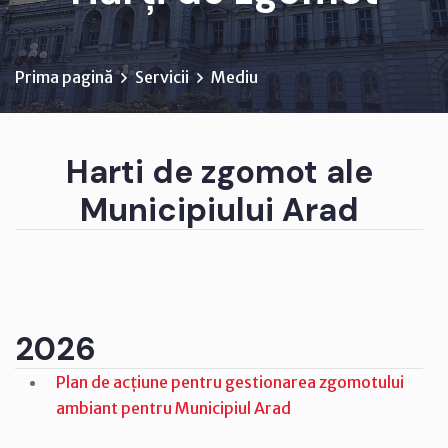
Prima pagină
Servicii
Mediu
Harti de zgomot ale
Municipiului Arad
2026
Plan de acțiune pentru gestionarea zgomotului
ambiant pentru Municipiul Arad