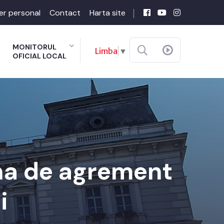
er personal
Contact
Harta site
MONITORUL
Limba
▼
OFICIAL LOCAL
ona de agrement
i