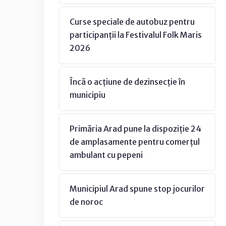
Curse speciale de autobuz pentru
participanții la Festivalul Folk Maris
2026
Încă o acțiune de dezinsecție în
municipiu
Primăria Arad pune la dispoziție 24
de amplasamente pentru comerțul
ambulant cu pepeni
Municipiul Arad spune stop jocurilor
de noroc