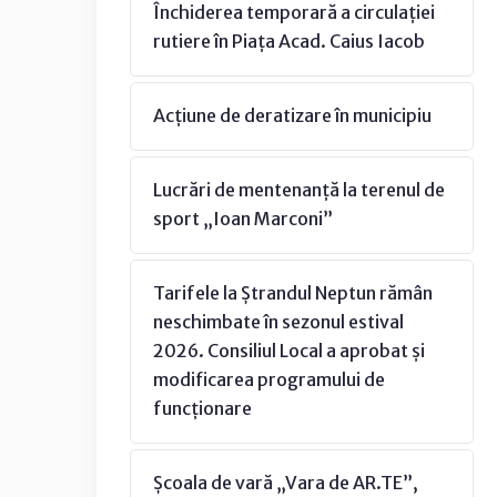
Închiderea temporară a circulației
rutiere în Piața Acad. Caius Iacob
Acțiune de deratizare în municipiu
Lucrări de mentenanță la terenul de
sport „Ioan Marconi”
Tarifele la Ștrandul Neptun rămân
neschimbate în sezonul estival
2026. Consiliul Local a aprobat și
modificarea programului de
funcționare
Școala de vară „Vara de AR.TE”,