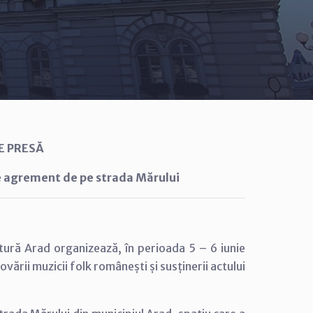
E PRESĂ
de agrement de pe strada Mărului
ltură Arad organizează, în perioada 5 – 6 iunie
ării muzicii folk românești și susținerii actului