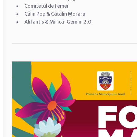
Comitetul de femei
Călin Pop & Cătălin Moraru
Alifantis & Mirică-Gemini 2.0