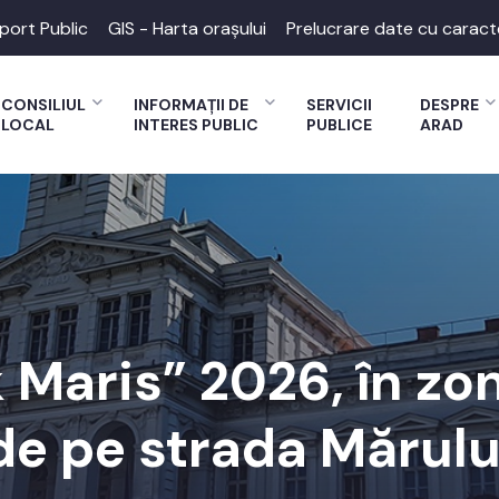
port Public
GIS - Harta orașului
Prelucrare date cu caract
CONSILIUL
INFORMAȚII DE
SERVICII
DESPRE
LOCAL
INTERES PUBLIC
PUBLICE
ARAD
lk Maris” 2026, în z
de pe strada Mărulu