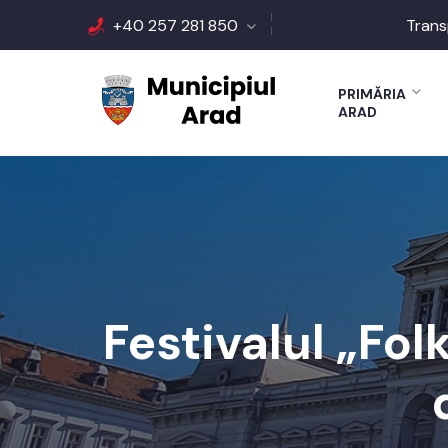
+40 257 281 850
Trans
PRIMĂRIA
ARAD
Festivalul „Fo