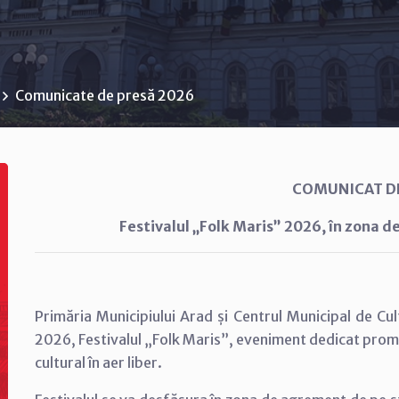
Comunicate de presă 2026
COMUNICAT D
Festivalul „Folk Maris” 2026, în zona 
Primăria Municipiului Arad și Centrul Municipal de Cu
2026, Festivalul „Folk Maris”, eveniment dedicat promov
cultural în aer liber.