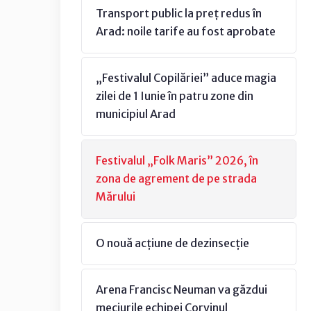
Transport public la preț redus în
Arad: noile tarife au fost aprobate
„Festivalul Copilăriei” aduce magia
zilei de 1 Iunie în patru zone din
municipiul Arad
Festivalul „Folk Maris” 2026, în
zona de agrement de pe strada
Mărului
O nouă acțiune de dezinsecție
Arena Francisc Neuman va găzdui
meciurile echipei Corvinul