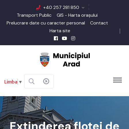
+40 257 281 850
Transport Public
GIS - Harta orașului
Prelucrare date cu caracter personal
Contact
Harta site
Limba
▼
Extinderea flotei de