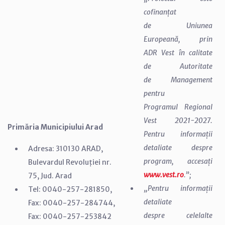
cofinanțat
de Uniunea
Europeană, prin
ADR Vest în calitate
de Autoritate
de Management
pentru
Programul Regional
Vest 2021-2027.
Primăria Municipiului Arad
Pentru informații
detaliate despre
Adresa: 310130 ARAD,
program, accesați
Bulevardul Revoluției nr.
www.vest.ro
.”;
75, Jud. Arad
„Pentru informații
Tel: 0040-257-281850,
detaliate
Fax: 0040-257-284744,
despre celelalte
Fax: 0040-257-253842