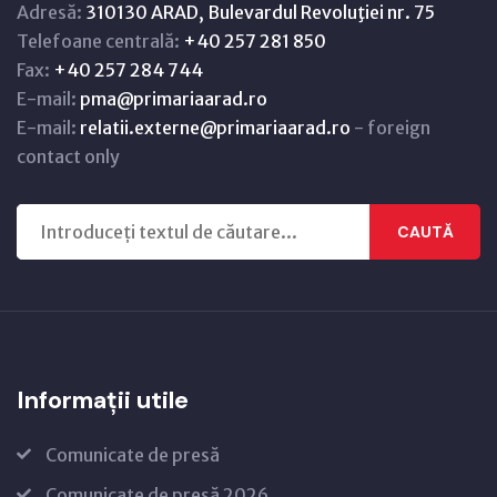
Adresă:
310130 ARAD, Bulevardul Revoluţiei nr. 75
Telefoane centrală:
+40 257 281 850
Fax:
+40 257 284 744
E-mail:
pma@primariaarad.ro
E-mail:
relatii.externe@primariaarad.ro
- foreign
contact only
CAUTĂ
Informații utile
Comunicate de presă
Comunicate de presă 2026