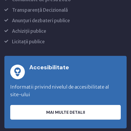
Transparență Decizională
Anunțuri dezbateri publice
Achiziții publice
Licitații publice
Accesibilitate
Informatii privind nivelul de accesibilitate al
site-ului
MAI MULTE DETALII