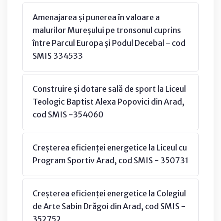
Amenajarea și punerea în valoare a
malurilor Mureșului pe tronsonul cuprins
între Parcul Europa și Podul Decebal - cod
SMIS 334533
Construire și dotare sală de sport la Liceul
Teologic Baptist Alexa Popovici din Arad,
cod SMIS -354060
Creșterea eficienței energetice la Liceul cu
Program Sportiv Arad, cod SMIS - 350731
Creșterea eficienței energetice la Colegiul
de Arte Sabin Drăgoi din Arad, cod SMIS -
352752