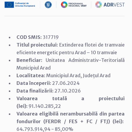
COD SMIS:
317719
Titlul proiectului:
Extinderea flotei de tramvaie
eficiente energetic pentru Arad – 10 tramvaie
Beneficiar:
Unitatea Administrativ-Teritorială
Municipiul Arad
Localitatea:
Municipiul Arad, Județul Arad
Data începerii:
27.06.2024
Data finalizării:
27.10.2026
Valoarea totală a proiectului
(lei):
91.140.285,22
Valoarea eligibilă nerambursabilă din partea
fondurilor (FERDR / FES + FC / FTJ) (lei):
64.793.914,94 - 85,00%