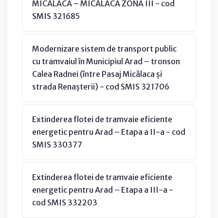
MICĂLACA – MICĂLACA ZONA III - cod
SMIS 321685
Modernizare sistem de transport public
cu tramvaiul în Municipiul Arad – tronson
Calea Radnei (între Pasaj Micălaca și
strada Renașterii) - cod SMIS 321706
Extinderea flotei de tramvaie eficiente
energetic pentru Arad – Etapa a II-a - cod
SMIS 330377
Extinderea flotei de tramvaie eficiente
energetic pentru Arad – Etapa a III-a -
cod SMIS 332203