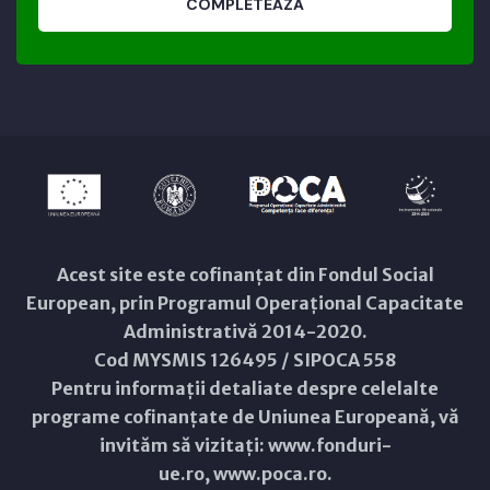
COMPLETEAZĂ
Acest site este cofinanțat din Fondul Social
European, prin Programul Operațional Capacitate
Administrativă 2014-2020.
Cod MYSMIS 126495 / SIPOCA 558
Pentru informații detaliate despre celelalte
programe cofinanțate de Uniunea Europeană, vă
invităm să vizitați:
www.fonduri-
ue.ro
,
www.poca.ro
.