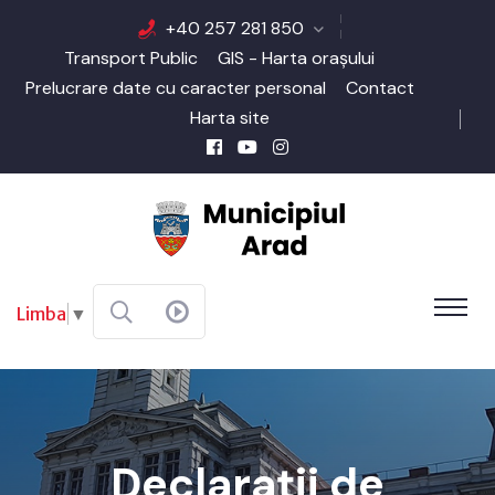
+40 257 281 850
Transport Public
GIS - Harta orașului
Prelucrare date cu caracter personal
Contact
Harta site
Limba
▼
Declarații de