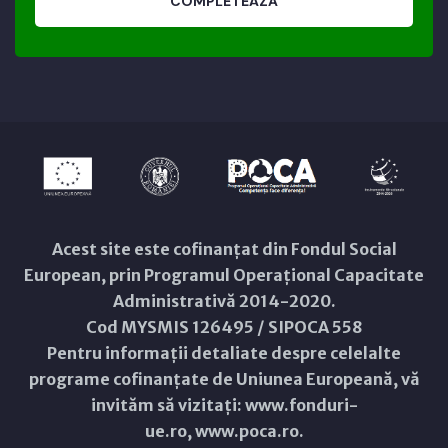
COMPLETEAZĂ
Acest site este cofinanțat din Fondul Social
European, prin Programul Operațional Capacitate
Administrativă 2014-2020.
Cod MYSMIS 126495 / SIPOCA 558
Pentru informații detaliate despre celelalte
programe cofinanțate de Uniunea Europeană, vă
invităm să vizitați:
www.fonduri-
ue.ro
,
www.poca.ro
.