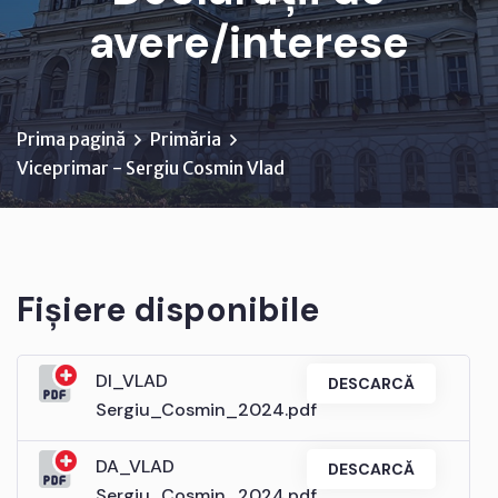
avere/interese
Prima pagină
Primăria
Viceprimar - Sergiu Cosmin Vlad
Fișiere disponibile
DI_VLAD
DESCARCĂ
Sergiu_Cosmin_2024.pdf
DA_VLAD
DESCARCĂ
Sergiu_Cosmin_2024.pdf