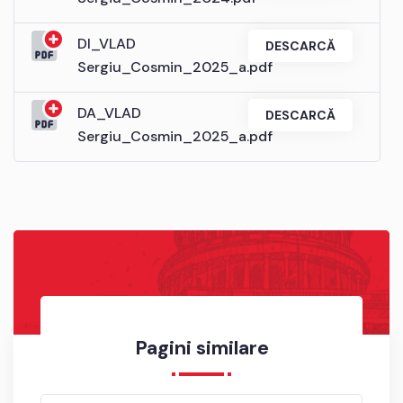
DI_VLAD
DESCARCĂ
Sergiu_Cosmin_2025_a.pdf
DA_VLAD
DESCARCĂ
Sergiu_Cosmin_2025_a.pdf
Pagini similare