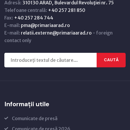
Adresă:
310130 ARAD, Bulevardul Revoluţiei nr. 75
Telefoane centrală:
+40 257 281 850
Fax:
+40 257 284 744
E-mail:
pma@primariaarad.ro
E-mail:
relatii.externe@primariaarad.ro
- foreign
contact only
CAUTĂ
Informații utile
Comunicate de presă
Comunicate de presă 2026