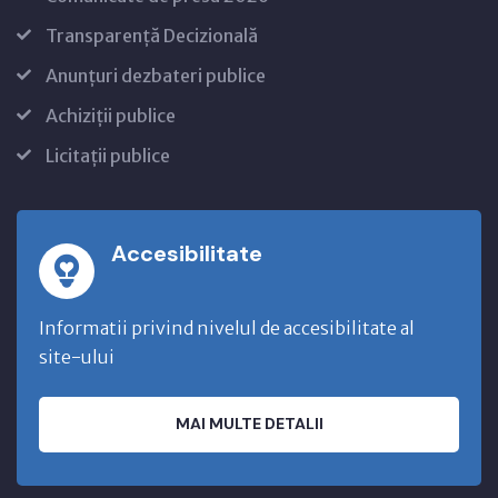
Transparență Decizională
Anunțuri dezbateri publice
Achiziții publice
Licitații publice
Accesibilitate
Informatii privind nivelul de accesibilitate al
site-ului
MAI MULTE DETALII