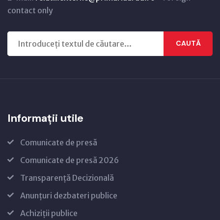
contact only
CAUTĂ
Informații utile
Comunicate de presă
Comunicate de presă 2026
Transparență Decizională
Anunțuri dezbateri publice
Achiziții publice