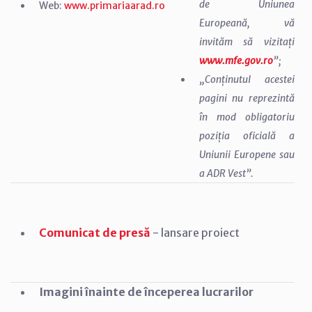
de Uniunea
Web:
www.primariaarad.ro
Europeană, vă
invităm să vizitați
www.mfe.gov.ro
”;
„Conținutul acestei
pagini nu reprezintă
în mod obligatoriu
poziția oficială a
Uniunii Europene sau
a ADR Vest”.
Comunicat de presă
- lansare proiect
Imagini înainte de începerea lucrarilor