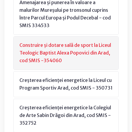
Amenajarea și punerea în valoare a
malurilor Mureșului pe tronsonul cuprins
între Parcul Europa și Podul Decebal - cod
SMIS 334533
Construire și dotare sală de sport la Liceul
Teologic Baptist Alexa Popovici din Arad,
cod SMIS -354060
Creșterea eficienței energetice la Liceul cu
Program Sportiv Arad, cod SMIS - 350731
Creșterea eficienței energetice la Colegiul
de Arte Sabin Drăgoi din Arad, cod SMIS -
352752