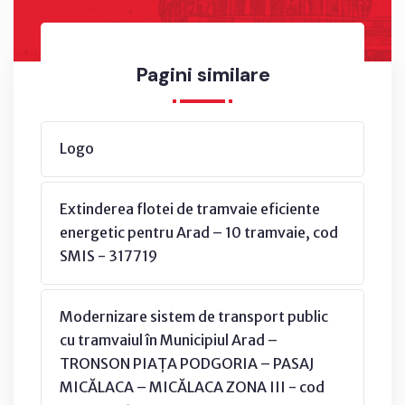
Pagini similare
Logo
Extinderea flotei de tramvaie eficiente
energetic pentru Arad – 10 tramvaie, cod
SMIS - 317719
Modernizare sistem de transport public
cu tramvaiul în Municipiul Arad –
TRONSON PIAȚA PODGORIA – PASAJ
MICĂLACA – MICĂLACA ZONA III - cod