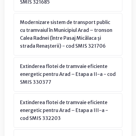
SMIS 321685
Modernizare sistem de transport public
cu tramvaiul în Municipiul Arad – tronson
Calea Radnei (între Pasaj Micălaca și
strada Renașterii) - cod SMIS 321706
Extinderea flotei de tramvaie eficiente
energetic pentru Arad – Etapa a II-a - cod
SMIS 330377
Extinderea flotei de tramvaie eficiente
energetic pentru Arad – Etapa a III-a -
cod SMIS 332203