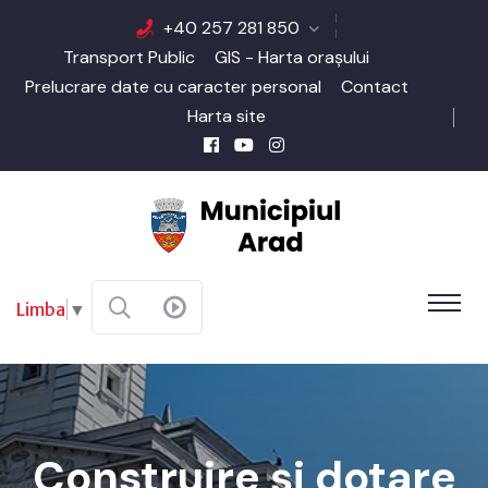
+40 257 281 850
Transport Public
GIS - Harta orașului
Prelucrare date cu caracter personal
Contact
Harta site
Limba
▼
Construire și dotare