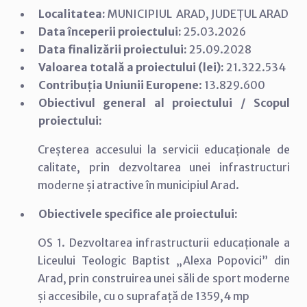
Localitatea:
MUNICIPIUL ARAD, JUDEȚUL ARAD
Data începerii proiectului:
25.03.2026
Data finalizării proiectului:
25.09.2028
Valoarea totală a proiectului (lei):
21.322.534
Contribuția Uniunii Europene
: 13.829.600
Obiectivul general al proiectului / Scopul
proiectului:
Creșterea accesului la servicii educaționale de
calitate, prin dezvoltarea unei infrastructuri
moderne și atractive în municipiul Arad.
Obiectivele specifice ale proiectului:
OS 1. Dezvoltarea infrastructurii educaționale a
Liceului Teologic Baptist „Alexa Popovici” din
Arad, prin construirea unei săli de sport moderne
și accesibile, cu o suprafață de 1359,4 mp