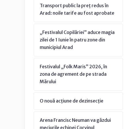
Transport public la preț redus în
Arad: noile tarife au fost aprobate
„Festivalul Copilăriei” aduce magia
zilei de 1 Iunie în patru zone din
municipiul Arad
Festivalul „Folk Maris” 2026, în
zona de agrement de pe strada
Mărului
O nouă acțiune de dezinsecție
Arena Francisc Neuman va găzdui
meciurile echipei Corvinul