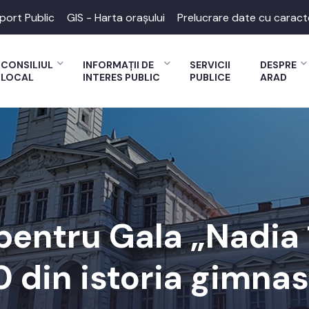
port Public
GIS - Harta orașului
Prelucrare date cu caract
CONSILIUL
INFORMAȚII DE
SERVICII
DESPRE
LOCAL
INTERES PUBLIC
PUBLICE
ARAD
pentru Gala „Nadia 
0 din istoria gimna