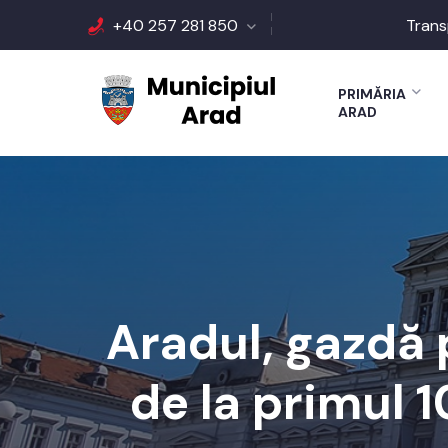
+40 257 281 850
Trans
PRIMĂRIA
ARAD
Aradul, gazdă 
de la primul 1