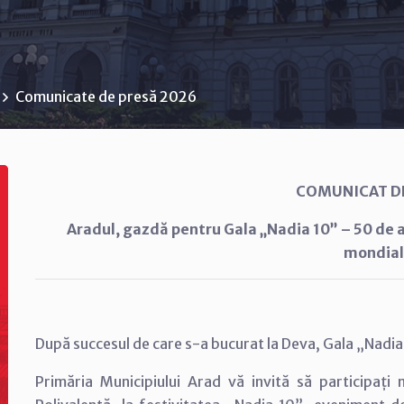
Comunicate de presă 2026
COMUNICAT D
Aradul, gazdă pentru Gala „Nadia 10” – 50 de an
mondial
După succesul de care s-a bucurat la Deva, Gala „Nadia 
Primăria Municipiului Arad vă invită să participați