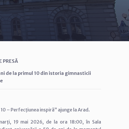
E PRESĂ
i de la primul 10 din istoria gimnasticii
e
10 – Perfecțiunea inspiră” ajunge la Arad.
 marți, 19 mai 2026, de la ora 18:00, în Sala