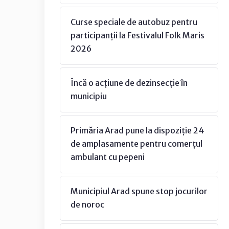
Curse speciale de autobuz pentru
participanții la Festivalul Folk Maris
2026
Încă o acțiune de dezinsecție în
municipiu
Primăria Arad pune la dispoziție 24
de amplasamente pentru comerțul
ambulant cu pepeni
Municipiul Arad spune stop jocurilor
de noroc