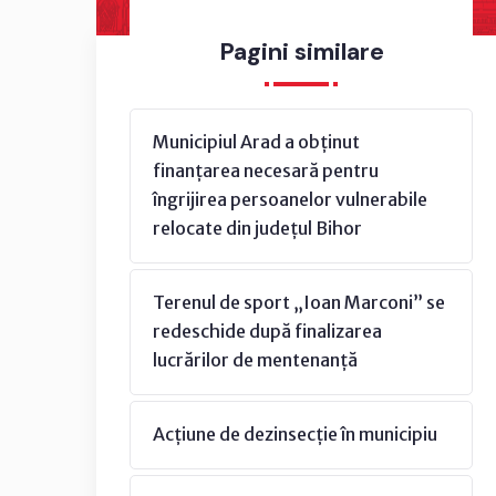
Pagini similare
Municipiul Arad a obținut
finanțarea necesară pentru
îngrijirea persoanelor vulnerabile
relocate din județul Bihor
Terenul de sport „Ioan Marconi” se
redeschide după finalizarea
lucrărilor de mentenanță
Acțiune de dezinsecție în municipiu