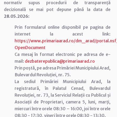
normativ supus procedurii de transparență
decizională se mai pot depune până la data de
28.05.2026
:
Prin formularul online disponibil pe pagina de
internet la acest link:
https://www.primariaarad.ro/dm_arad/portal.
OpenDocument
Ca mesaj în format electronic pe adresa de e-
mail:
dezbaterepublica@primariaarad.ro
Prin poștă, pe adresa Primăriei Municipiului Arad,
Bulevardul Revoluției, nr. 75.
La sediul Primăriei Municipiului Arad, la
registratură, în Palatul Cenad, Bulevardul
Revoluției, nr. 73, la Serviciul Relații cu Publicul și
Asociații de Proprietari, camera 5, luni, marți,
miercuri între orele 08:30 – 16:00, joi între orele
08:30 - 17:30, vineri între orele 08:30 - 13:30.