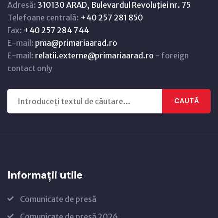
Adresă:
310130 ARAD, Bulevardul Revoluţiei nr. 75
Telefoane centrală:
+40 257 281 850
Fax:
+40 257 284 744
E-mail:
pma@primariaarad.ro
E-mail:
relatii.externe@primariaarad.ro
- foreign
contact only
CAUTĂ
Informații utile
Comunicate de presă
Comunicate de presă 2026