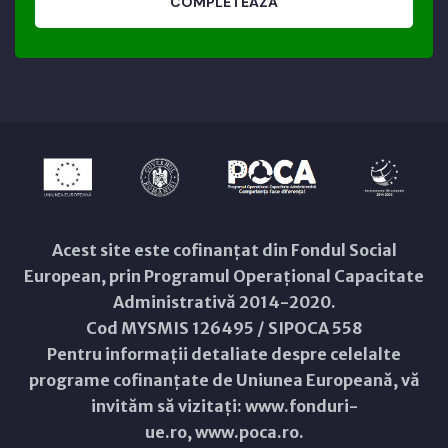
COMPLETEAZĂ
Acest site este cofinanțat din Fondul Social
European, prin Programul Operațional Capacitate
Administrativă 2014-2020.
Cod MYSMIS 126495 / SIPOCA 558
Pentru informații detaliate despre celelalte
programe cofinanțate de Uniunea Europeană, vă
invităm să vizitați:
www.fonduri-
ue.ro
,
www.poca.ro
.