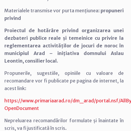
Materialele transmise vor purta mențiunea:
propuneri
privind
Proiectul de hotărâre privind organizarea unei
dezbateri publice reale și temeinice cu privire la
reglementarea activităților de jocuri de noroc în
municipiul Arad – inițiativa domnului Aslau
Leontin, consilier local.
Propunerile, sugestiile, opiniile cu valoare de
recomandare vor fi publicate pe pagina de internet, la
acest link:
https://www.primariaarad.ro/dm_arad/portal.nsf/A
OpenDocument
Nepreluarea recomandărilor formulate și înaintate în
scris, va fi justificată în scris.