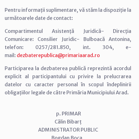
Pentru informații suplimentare, vă stăm la dispoziție la
următoarele date de contact:
Compartimentul Asistență Juridică- Direcția
Comunicare: Consilier Juridic- Bulboacă Antonina,
telefon: 0257/281.850, int. 304, e-
mail:
dezbaterepublica@primariaarad.ro
Participarea la dezbaterea publică reprezintă acordul
explicit al participantului cu privire la prelucrarea
datelor cu caracter personal în scopul îndeplinirii
obligațiilor legale de către Primăria Municipiului Arad.
p. PRIMAR
Călin Bibarț
ADMINISTRATOR PUBLIC
Bogdan Boca