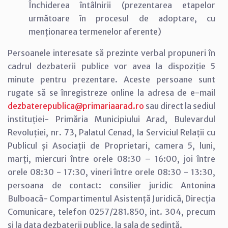
Închiderea întâlnirii (prezentarea etapelor
următoare în procesul de adoptare, cu
menționarea termenelor aferente)
Persoanele interesate să prezinte verbal propuneri în
cadrul dezbaterii publice vor avea la dispoziție 5
minute pentru prezentare. Aceste persoane sunt
rugate să se înregistreze online la adresa de e-mail
dezbaterepublica@primariaarad.ro
sau direct la sediul
instituției- Primăria Municipiului Arad, Bulevardul
Revoluției, nr. 73, Palatul Cenad, la Serviciul Relații cu
Publicul și Asociații de Proprietari, camera 5, luni,
marți, miercuri între orele 08:30 – 16:00, joi între
orele 08:30 - 17:30, vineri între orele 08:30 - 13:30,
persoana de contact: consilier juridic Antonina
Bulboacă- Compartimentul Asistență Juridică, Direcția
Comunicare, telefon 0257/281.850, int. 304, precum
și la data dezbaterii publice, la sala de ședință.