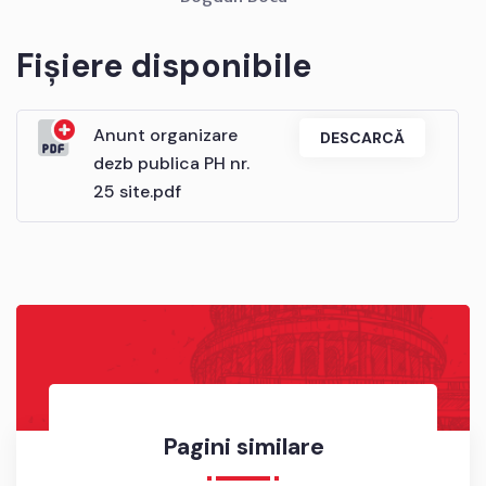
Fișiere disponibile
Anunt organizare
DESCARCĂ
dezb publica PH nr.
25 site.pdf
Pagini similare