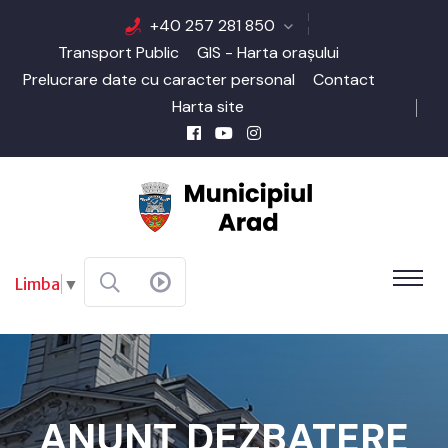
+40 257 281 850
Transport Public
GIS - Harta orașului
Prelucrare date cu caracter personal
Contact
Harta site
Limba
▼
ANUNȚ DEZBATERE