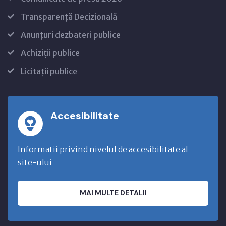
Transparență Decizională
Anunțuri dezbateri publice
Achiziții publice
Licitații publice
Accesibilitate
Informatii privind nivelul de accesibilitate al
site-ului
MAI MULTE DETALII