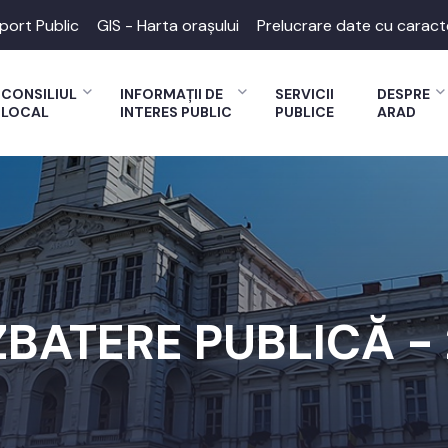
port Public
GIS - Harta orașului
Prelucrare date cu caract
CONSILIUL
INFORMAȚII DE
SERVICII
DESPRE
LOCAL
INTERES PUBLIC
PUBLICE
ARAD
BATERE PUBLICĂ - 