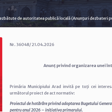
ezbătute de autoritatea publică locală (Anunţuri dezbateri p
Nr. 36048/ 21.04.2026
Anunț privind organizarea unei înt
Primăria Municipiului Arad invită pe toți cei interes
următorul proiect de act normativ:
Proiectul de hotărâre privind adoptarea Bugetului General 
pentru anul 2026 – inițiativa primarului.