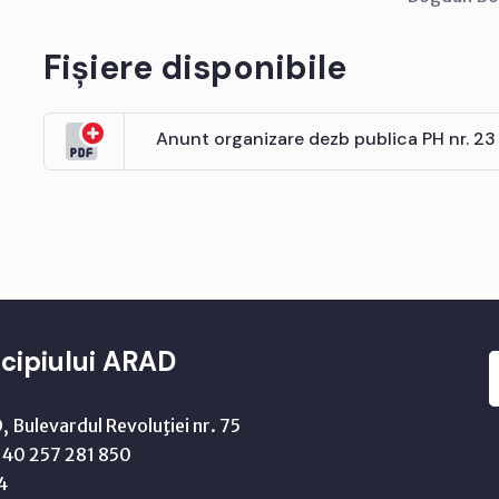
Fișiere disponibile
Anunt organizare dezb publica PH nr. 23 
cipiului ARAD
 Bulevardul Revoluţiei nr. 75
40 257 281 850
4