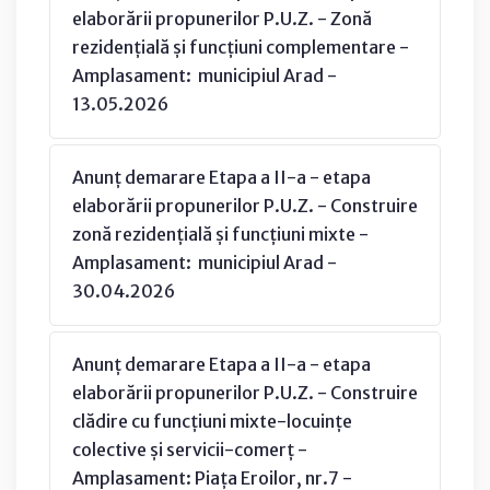
elaborării propunerilor P.U.Z. - Zonă
rezidențială și funcțiuni complementare -
Amplasament: municipiul Arad -
13.05.2026
Anunț demarare Etapa a II-a - etapa
elaborării propunerilor P.U.Z. - Construire
zonă rezidențială și funcțiuni mixte -
Amplasament: municipiul Arad -
30.04.2026
Anunț demarare Etapa a II-a - etapa
elaborării propunerilor P.U.Z. - Construire
clădire cu funcțiuni mixte-locuințe
colective și servicii-comerț -
Amplasament: Piața Eroilor, nr.7 -