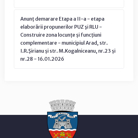
Anunț demarare Etapa a II-a - etapa
elaborării propunerilor PUZ şi RLU -
Construire zona locunțe și funcțiuni
complementare - municipiul Arad, str.
I.R.Șirianu și str. M.Kogalniceanu, nr.23 și
nr.28 - 16.01.2026