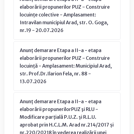
elaborării propunerilor PUZ - Construire
locuințe colective - Amplasament:
Intravilan municipiul Arad, str. O. Goga,
nr.19 - 20.07.2026
Anunț demarare Etapa a II-a - etapa
elaborării propunerilor PUZ - Construire
locuință - Amplasament: Municipiul Arad,
str. Prof.Dr.Ilarion Fela, nr. 88 -
13.07.2026
Anunț demarare Etapa a II-a - etapa
elaborării propunerilorPUZ şi RLU -
Modificare parțială P.U.Z. și R.L.U.
aprobat prin H.C.L.M. Arad nr.214/2017 și
nr.220/20218 în vederea realizării unei