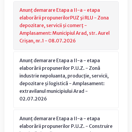
Anunț demarare Etapa a II-a - etapa
elaborării propunerilorPUZ şi RLU - Zona
depozitare, servicii și comerț -
Amplasament: Municipiul Arad, str. Aurel
Crișan, nr.1 - 08.07.2026
Anunț demarare Etapa a II-a - etapa
elaborării propunerilor P.U.Z. - Zonă
industrie nepoluanta, producție, servicii,
depozitare și logistică - Amplasament:
extravilanul municipiului Arad -
02.07.2026
Anunț demarare Etapa a II-a - etapa
elaborării propunerilor P.U.Z. - Construire