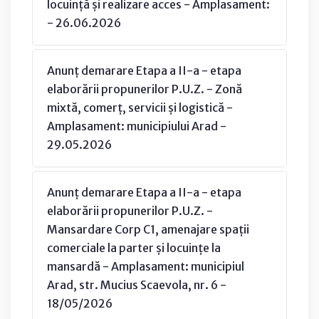
locuință și realizare acces - Amplasament:
- 26.06.2026
Anunț demarare Etapa a II-a - etapa
elaborării propunerilor P.U.Z. - Zonă
mixtă, comerț, servicii și logistică -
Amplasament: municipiului Arad -
29.05.2026
Anunț demarare Etapa a II-a - etapa
elaborării propunerilor P.U.Z. -
Mansardare Corp C1, amenajare spații
comerciale la parter și locuințe la
mansardă - Amplasament: municipiul
Arad, str. Mucius Scaevola, nr. 6 -
18/05/2026