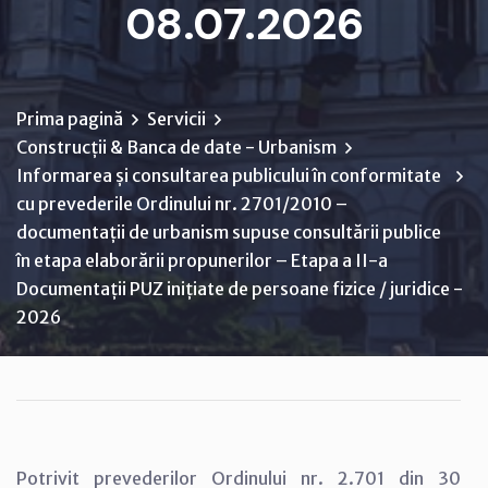
08.07.2026
Prima pagină
Servicii
Construcții & Banca de date - Urbanism
Informarea și consultarea publicului în conformitate
cu prevederile Ordinului nr. 2701/2010 –
documentații de urbanism supuse consultării publice
în etapa elaborării propunerilor – Etapa a II-a
Documentații PUZ inițiate de persoane fizice / juridice -
2026
Potrivit prevederilor Ordinului nr. 2.701 din 30