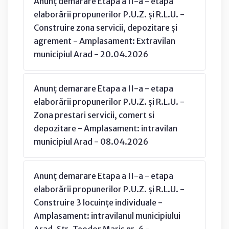
Anunț demarare Etapa a II-a - etapa
elaborării propunerilor P.U.Z. și R.L.U. -
Construire zona servicii, depozitare și
agrement - Amplasament: Extravilan
municipiul Arad - 20.04.2026
Anunț demarare Etapa a II-a - etapa
elaborării propunerilor P.U.Z. și R.L.U. -
Zona prestari servicii, comert si
depozitare - Amplasament: intravilan
municipiul Arad - 08.04.2026
Anunț demarare Etapa a II-a - etapa
elaborării propunerilor P.U.Z. și R.L.U. -
Construire 3 locuințe individuale -
Amplasament: intravilanul municipiului
Arad, Str. Teodor Maris nr. 6 -