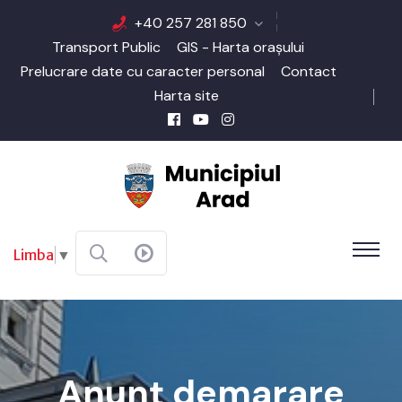
+40 257 281 850
Transport Public
GIS - Harta orașului
Prelucrare date cu caracter personal
Contact
Harta site
Limba
▼
Anunț demarare