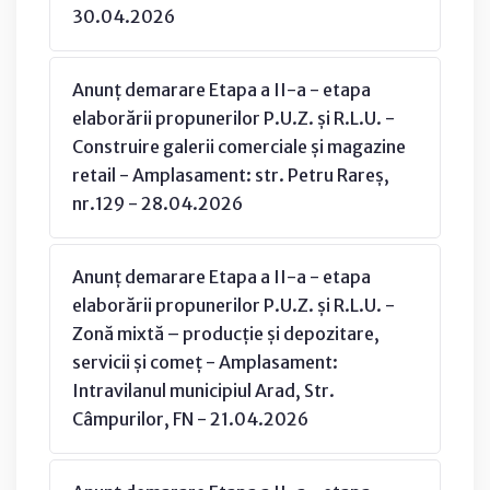
30.04.2026
Anunț demarare Etapa a II-a - etapa
elaborării propunerilor P.U.Z. și R.L.U. -
Construire galerii comerciale și magazine
retail - Amplasament: str. Petru Rareș,
nr.129 - 28.04.2026
Anunț demarare Etapa a II-a - etapa
elaborării propunerilor P.U.Z. și R.L.U. -
Zonă mixtă – producție și depozitare,
servicii și comeț - Amplasament:
Intravilanul municipiul Arad, Str.
Câmpurilor, FN - 21.04.2026