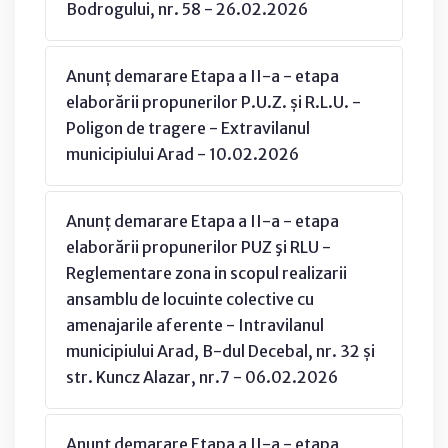
Bodrogului, nr. 58 - 26.02.2026
Anunț demarare Etapa a II-a - etapa
elaborării propunerilor P.U.Z. și R.L.U. -
Poligon de tragere - Extravilanul
municipiului Arad - 10.02.2026
Anunț demarare Etapa a II-a - etapa
elaborării propunerilor PUZ şi RLU -
Reglementare zona in scopul realizarii
ansamblu de locuinte colective cu
amenajarile aferente - Intravilanul
municipiului Arad, B-dul Decebal, nr. 32 și
str. Kuncz Alazar, nr.7 - 06.02.2026
Anunț demarare Etapa a II-a - etapa