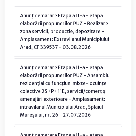
Anunț demarare Etapa a II-a - etapa
elaborării propunerilor PUZ - Realizare
zona servicii, producție, depozitare -
Amplasament: Extravilanul Municipiului
Arad, CF 339537 - 03.08.2026
Anunț demarare Etapa a II-a - etapa
elaborării propunerilor PUZ - Ansamblu
rezidențial cu funcțiuni mixte-locuințe
colective 2S+P+11E, servicii/comerț și
amenajări exterioare - Amplasament:
intravilanul Municipiului Arad, Splaiul
Mureșului, nr. 26 - 27.07.2026
Anunț demarare Etapa a II-a - etapa