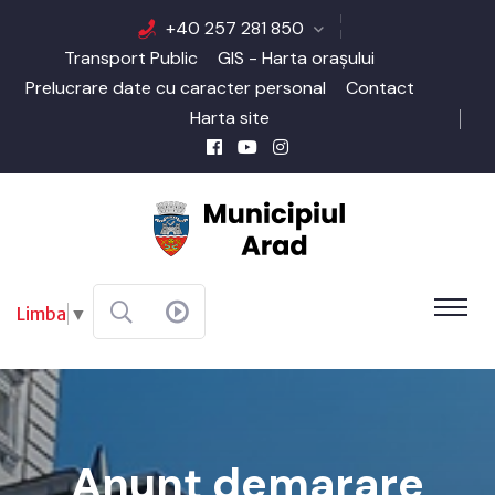
+40 257 281 850
Transport Public
GIS - Harta orașului
Prelucrare date cu caracter personal
Contact
Harta site
Limba
▼
Anunț demarare