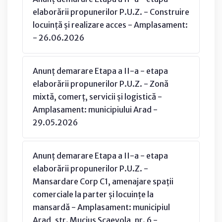
elaborării propunerilor P.U.Z. - Construire
locuință și realizare acces - Amplasament:
- 26.06.2026
Anunț demarare Etapa a II-a - etapa
elaborării propunerilor P.U.Z. - Zonă
mixtă, comerț, servicii și logistică -
Amplasament: municipiului Arad -
29.05.2026
Anunț demarare Etapa a II-a - etapa
elaborării propunerilor P.U.Z. -
Mansardare Corp C1, amenajare spații
comerciale la parter și locuințe la
mansardă - Amplasament: municipiul
Arad, str. Mucius Scaevola, nr. 6 -