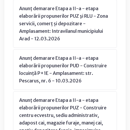
Anunț demarare Etapa a II-a - etapa
elaborării propunerilor PUZ şi RLU - Zona
servicii, comerț și depozitare -
Amplasament: Intravilanul municipiului
Arad - 12.03.2026
Anunț demarare Etapa a II-a - etapa
elaborării propunerilor PUD - Construire
locuință P+1E - Amplasament: str.
Pescarus, nr. 6 - 10.03.2026
Anunț demarare Etapa a II-a - etapa
elaborării propunerilor PUZ - Construire
centru ecvestru, sediu administrativ,
adapost cai, magazie furaje, manej cai,