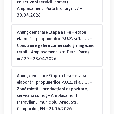
colective și servicii-comerț -
Amplasament: Piața Eroilor, nr.7 -
30.04.2026
Anunț demarare Etapa a II-a - etapa
elaborării propunerilor P.U.Z. și R.L.U. -
Construire galerii comerciale și magazine
retail - Amplasament: str. Petru Rareș,
nr.129 - 28.04.2026
Anunț demarare Etapa a II-a - etapa
elaborării propunerilor P.U.Z. și R.L.U. -
Zonă mixtă – producție și depozitare,
servicii și comeț - Amplasament:
Intravilanul municipiul Arad, Str.
Câmpurilor, FN - 21.04.2026