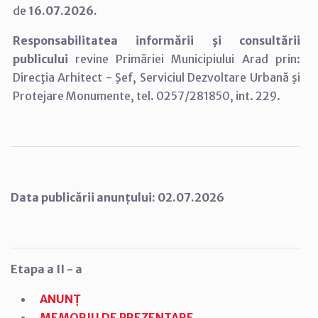
de
16.07.2026.
Responsabilitatea informării şi consultării
publicului
revine Primăriei Municipiului Arad prin:
Direcţia Arhitect - Şef, Serviciul Dezvoltare Urbană şi
Protejare Monumente, tel. 0257/281850, int. 229.
Data publicării anunțului: 02.07.2026
Etapa a II - a
ANUNȚ
MEMORIU DE PREZENTARE