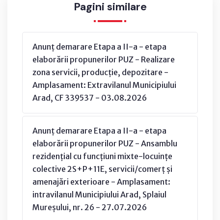
Pagini similare
Anunț demarare Etapa a II-a - etapa
elaborării propunerilor PUZ - Realizare
zona servicii, producție, depozitare -
Amplasament: Extravilanul Municipiului
Arad, CF 339537 - 03.08.2026
Anunț demarare Etapa a II-a - etapa
elaborării propunerilor PUZ - Ansamblu
rezidențial cu funcțiuni mixte-locuințe
colective 2S+P+11E, servicii/comerț și
amenajări exterioare - Amplasament:
intravilanul Municipiului Arad, Splaiul
Mureșului, nr. 26 - 27.07.2026