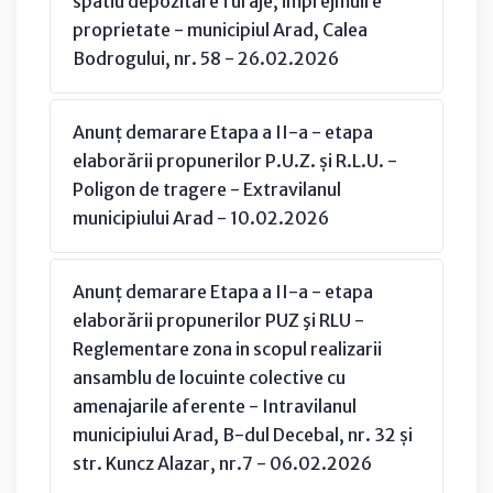
spatiu depozitare furaje, imprejmuire
proprietate - municipiul Arad, Calea
Bodrogului, nr. 58 - 26.02.2026
Anunț demarare Etapa a II-a - etapa
elaborării propunerilor P.U.Z. și R.L.U. -
Poligon de tragere - Extravilanul
municipiului Arad - 10.02.2026
Anunț demarare Etapa a II-a - etapa
elaborării propunerilor PUZ şi RLU -
Reglementare zona in scopul realizarii
ansamblu de locuinte colective cu
amenajarile aferente - Intravilanul
municipiului Arad, B-dul Decebal, nr. 32 și
str. Kuncz Alazar, nr.7 - 06.02.2026