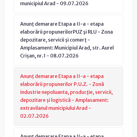
municipiul Arad - 09.07.2026
Anunț demarare Etapa a II-a - etapa
elaborării propunerilorPUZ şi RLU - Zona
depozitare, servicii și comerț -
Amplasament: Municipiul Arad, str. Aurel
Crișan, nr.1 - 08.07.2026
Anunț demarare Etapa a II-a - etapa
elaborării propunerilor P.U.Z. - Zonă
industrie nepoluanta, producție, servicii,
depozitare și logistică - Amplasament:
extravilanul municipiului Arad -
02.07.2026
Anunț demarare Etapa a II-a - etapa