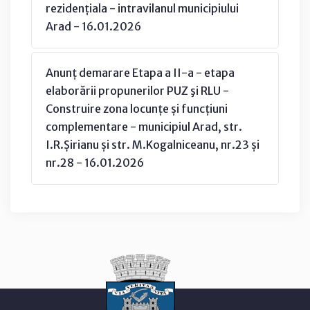
rezidențiala - intravilanul municipiului
Arad - 16.01.2026
Anunț demarare Etapa a II-a - etapa
elaborării propunerilor PUZ şi RLU -
Construire zona locunțe și funcțiuni
complementare - municipiul Arad, str.
I.R.Șirianu și str. M.Kogalniceanu, nr.23 și
nr.28 - 16.01.2026