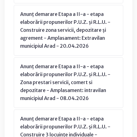
Anunț demarare Etapa a II-a - etapa
elaborării propunerilor P.U.Z. și R.L.U. -
Construire zona servicii, depozitare și
agrement - Amplasament: Extravilan
municipiul Arad - 20.04.2026
Anunț demarare Etapa a II-a - etapa
elaborării propunerilor P.U.Z. și R.L.U. -
Zona prestari servicii, comert si
depozitare - Amplasament: intravilan
municipiul Arad - 08.04.2026
Anunț demarare Etapa a II-a - etapa
elaborării propunerilor P.U.Z. și R.L.U. -
Construire 3 locuințe individuale -