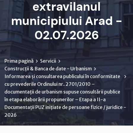
extravilanul
municipiului Arad -
02.07.2026
Prima pagină
Servicii
Construcții & Banca de date - Urbanism
Informarea și consultarea publicului în conformitate
cu prevederile Ordinului nr. 2701/2010 –
documentații de urbanism supuse consultării publice
în etapa elaborării propunerilor – Etapa a II-a
Documentații PUZ inițiate de persoane fizice / juridice -
2026