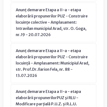
Anunț demarare Etapa a II-a - etapa
elaborării propunerilor PUZ - Construire
locuințe colective - Amplasament:
Intravilan municipiul Arad, str. O. Goga,
nr.19 - 20.07.2026
Anunț demarare Etapa a II-a - etapa
elaborării propunerilor PUZ - Construire
locuință - Amplasament: Municipiul Arad,
str. Prof.Dr.Ilarion Fela, nr. 88 -
13.07.2026
Anunț demarare Etapa a II-a - etapa
elaborării propunerilorPUZ şi RLU -
Modificare parțială P.U.Z. și R.L.U.