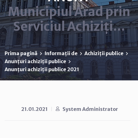
Municipiul Arad prin
Serviciul Achiziți...
Prima pagină
Informații de
Achiziții publice
Anunțuri achiziții publice
Anunțuri achiziții publice 2021
21.01.2021
System Administrator