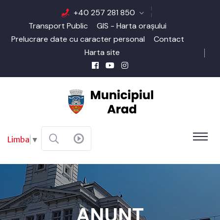
+40 257 281 850
Transport Public
GIS - Harta orașului
Prelucrare date cu caracter personal
Contact
Harta site
Limba
▼
ANUNT