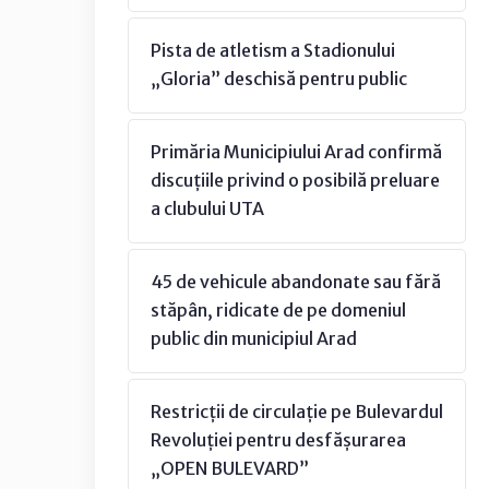
Pista de atletism a Stadionului
„Gloria” deschisă pentru public
Primăria Municipiului Arad confirmă
discuțiile privind o posibilă preluare
a clubului UTA
45 de vehicule abandonate sau fără
stăpân, ridicate de pe domeniul
public din municipiul Arad
Restricții de circulație pe Bulevardul
Revoluției pentru desfășurarea
„OPEN BULEVARD”