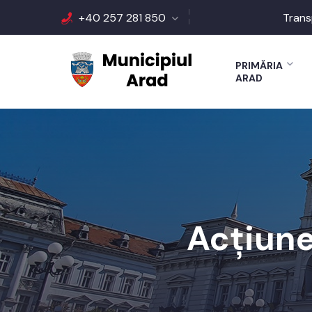
+40 257 281 850
Trans
PRIMĂRIA
ARAD
Acțiune