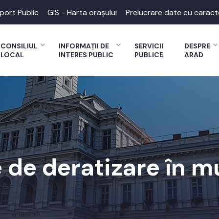
port Public
GIS - Harta orașului
Prelucrare date cu caract
CONSILIUL
INFORMAȚII DE
SERVICII
DESPRE
LOCAL
INTERES PUBLIC
PUBLICE
ARAD
 de deratizare în m