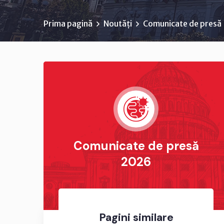
Prima pagină
Noutăți
Comunicate de presă
Comunicate de presă
2026
Pagini similare