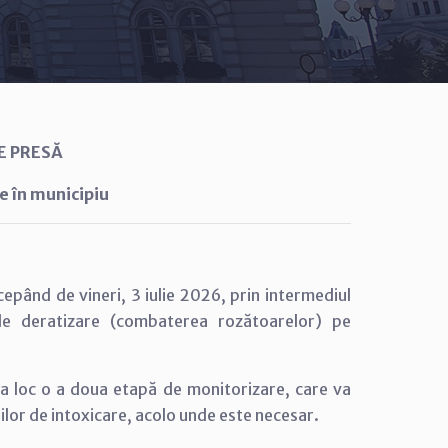
E PRESĂ
e în municipiu
cepând de vineri, 3 iulie 2026, prin intermediul
 de deratizare (combaterea rozătoarelor) pe
ea loc o a doua etapă de monitorizare, care va
iilor de intoxicare, acolo unde este necesar.