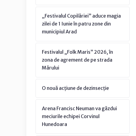
„Festivalul Copilăriei” aduce magia
zilei de 1 Iunie în patru zone din
municipiul Arad
Festivalul „Folk Maris” 2026, în
zona de agrement de pe strada
Mărului
O nouă acțiune de dezinsecție
Arena Francisc Neuman va găzdui
meciurile echipei Corvinul
Hunedoara