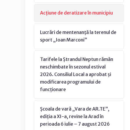
Acțiune de deratizare în municipiu
Lucrări de mentenanță la terenul de
sport „Ioan Marconi”
Tarifele la Ștrandul Neptun rămân
neschimbate în sezonul estival
2026. Consiliul Local a aprobat și
modificarea programului de
funcționare
Școala de vară „Vara de AR.TE”,
ediția a XI-a, revine la Arad în
perioada 6 iulie – 7 august 2026