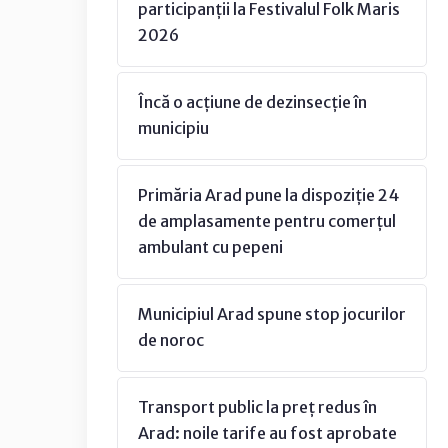
participanții la Festivalul Folk Maris
2026
Încă o acțiune de dezinsecție în
municipiu
Primăria Arad pune la dispoziție 24
de amplasamente pentru comerțul
ambulant cu pepeni
Municipiul Arad spune stop jocurilor
de noroc
Transport public la preț redus în
Arad: noile tarife au fost aprobate