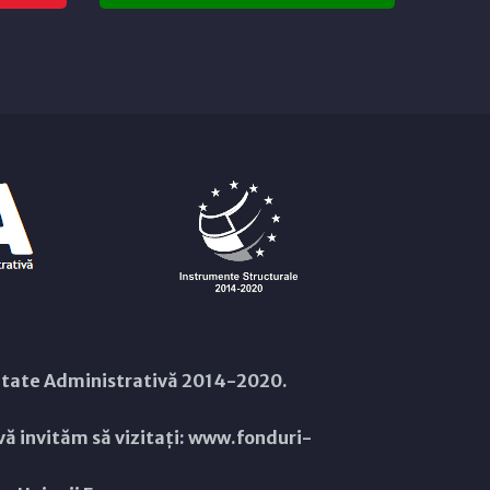
citate Administrativă 2014-2020.
ă invităm să vizitați:
www.fonduri-