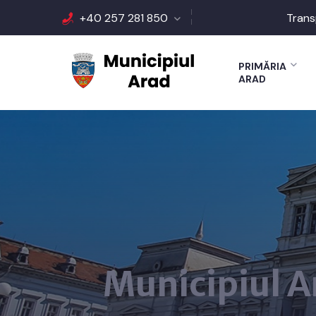
+40 257 281 850
Trans
PRIMĂRIA
ARAD
Municipiul A