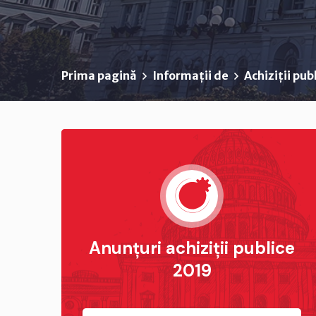
Prima pagină
Informații de
Achiziții pub
Anunțuri achiziții publice
2019