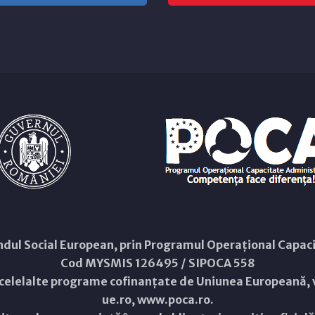
Fondul Social European, prin Programul Operațional Capa
Cod MYSMIS 126495 / SIPOCA 558
 celelalte programe cofinanțate de Uniunea Europeană, v
ue.ro
,
www.poca.ro
.