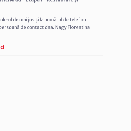
ink-ul de mai jos
și la numărul de telefon
e persoană de contact dna. Nagy Florentina
ci