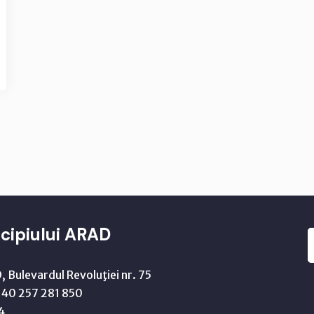
cipiului ARAD
 Bulevardul Revoluţiei nr. 75
40 257 281 850
4