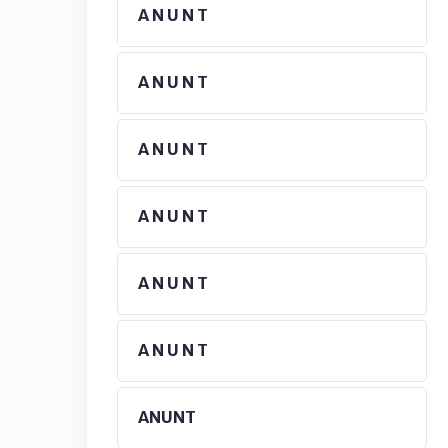
A N U N T
A N U N T
A N U N T
A N U N T
A N U N T
A N U N T
ANUNT