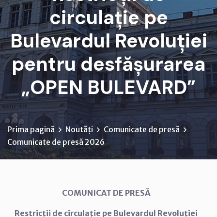
circulație pe
Bulevardul Revoluției
pentru desfășurarea
„OPEN BULEVARD”
Prima pagină
Noutăți
Comunicate de presă
Comunicate de presă 2026
COMUNICAT DE PRESĂ
Restricții de circulație pe Bulevardul Revoluției