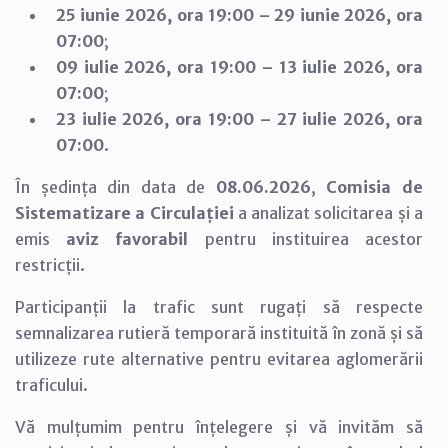
25 iunie 2026, ora 19:00 – 29 iunie 2026, ora
07:00
;
09 iulie 2026, ora 19:00 – 13 iulie 2026, ora
07:00
;
23 iulie 2026, ora 19:00 – 27 iulie 2026, ora
07:00
.
În ședința din data de
08.06.2026
,
Comisia de
Sistematizare a Circulației
a analizat solicitarea și a
emis
aviz favorabil
pentru instituirea acestor
restricții.
Participanții la trafic sunt rugați să respecte
semnalizarea rutieră temporară instituită în zonă și să
utilizeze rute alternative pentru evitarea aglomerării
traficului.
Vă mulțumim pentru înțelegere și vă invităm să