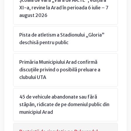
Școala de vară „Vara de AR.TE”, ediția a
XI-a, revine la Arad în perioada 6 iulie – 7
august 2026
Pista de atletism a Stadionului „Gloria”
deschisă pentru public
Primăria Municipiului Arad confirmă
discuțiile privind o posibilă preluare a
clubului UTA
45 de vehicule abandonate sau fără
stăpân, ridicate de pe domeniul public din
municipiul Arad