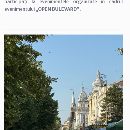
participați la evenimentele organizate în cadrul
evenimentului
„OPEN BULEVARD”
.