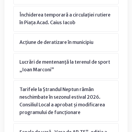
Închiderea temporară a circulației rutiere
în Piața Acad. Caius Iacob
Acțiune de deratizare în municipiu
Lucrări de mentenanță la terenul de sport
„Ioan Marconi”
Tarifele la Ștrandul Neptun rămân
neschimbate în sezonul estival 2026.
Consiliul Local a aprobat și modificarea
programului de funcționare