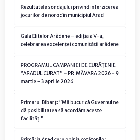
Rezultatele sondajului privind interzicerea
jocurilor de noroc în municipiul Arad
Gala Elitelor Arădene – ediția a V-a,
celebrarea excelenței comunității arădene
PROGRAMUL CAMPANIEI DE CURĂȚENIE
“ARADUL CURAT” – PRIMĂVARA 2026 - 9
martie - 3 aprilie 2026
Primarul Bibarț: ”Mă bucur că Guvernul ne
dă posibilitatea să acordăm aceste
facilități”
Primăria Arad cere opinia cetățenilor