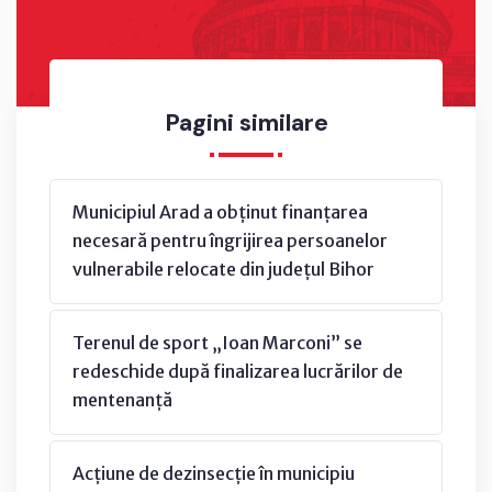
Pagini similare
Municipiul Arad a obținut finanțarea
necesară pentru îngrijirea persoanelor
vulnerabile relocate din județul Bihor
Terenul de sport „Ioan Marconi” se
redeschide după finalizarea lucrărilor de
mentenanță
Acțiune de dezinsecție în municipiu