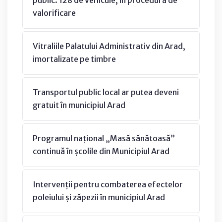
public: 128 de vehicule, în procedură de
valorificare
Vitraliile Palatului Administrativ din Arad,
imortalizate pe timbre
Transportul public local ar putea deveni
gratuit în municipiul Arad
Programul național „Masă sănătoasă”
continuă în școlile din Municipiul Arad
Intervenții pentru combaterea efectelor
poleiului și zăpezii în municipiul Arad