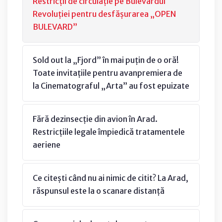
Restricții de circulație pe Bulevardul
Revoluției pentru desfășurarea „OPEN
BULEVARD”
Sold out la „Fjord” în mai puțin de o oră!
Toate invitațiile pentru avanpremiera de
la Cinematograful „Arta” au fost epuizate
Fără dezinsecție din avion în Arad.
Restricțiile legale împiedică tratamentele
aeriene
Ce citești când nu ai nimic de citit? La Arad,
răspunsul este la o scanare distanță