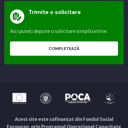
Trimite o solicitare
Aici puteți depune o solicitare simplă online.
COMPLETEAZĂ
Acest site este cofinanțat din Fondul Social
European, prin Programul Operațional Capacitate