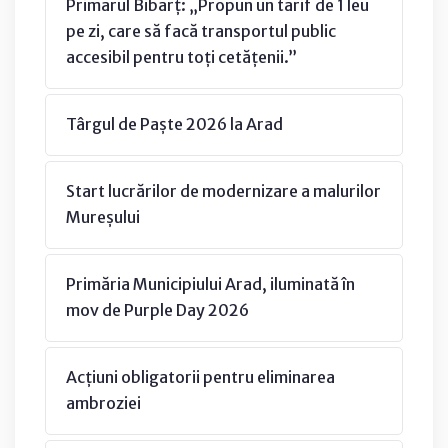
Primarul Bibarț: „Propun un tarif de 1 leu
pe zi, care să facă transportul public
accesibil pentru toți cetățenii.”
Târgul de Paște 2026 la Arad
Start lucrărilor de modernizare a malurilor
Mureșului
Primăria Municipiului Arad, iluminată în
mov de Purple Day 2026
Acțiuni obligatorii pentru eliminarea
ambroziei