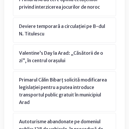
privind interzicerea jocurilor de noroc
Deviere temporară a circulației pe B-dul
N. Titulescu
Valentine’s Day la Arad: „Căsătorii de o
zi”, în centrul orașului
Primarul Călin Bibarț solicită modificarea
legislației pentru a putea introduce
transportul public gratuit în municipiul
Arad
Autoturisme abandonate pe domeniul