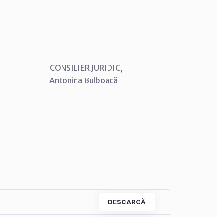
MAR
SILIER JURIDIC,
ina Bulboacă
DESCARCĂ