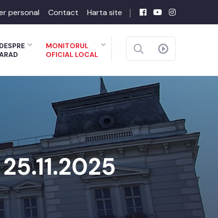
er personal
Contact
Harta site
DESPRE
MONITORUL
ARAD
OFICIAL LOCAL
 25.11.2025