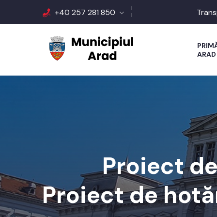
+40 257 281 850
Trans
PRIM
ARAD
Proiect de
Proiect de hotăr