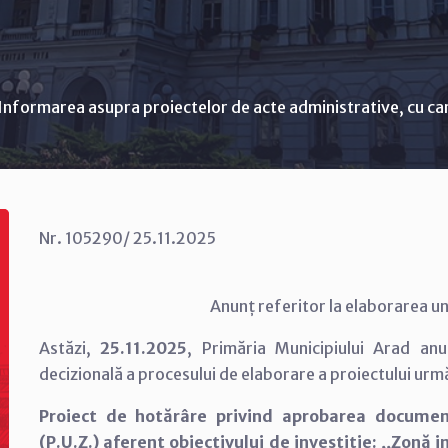
Informarea asupra proiectelor de acte administrative, cu ca
Nr. 105290/ 25.11.2025
Anunț referitor la elaborarea un
Astăzi,
25.11.2025
, Primăria Municipiului Arad an
decizională a procesului de elaborare a proiectului urm
Proiect de hotărâre privind aprobarea documen
(P.U.Z.) aferent obiectivului de investiție: ,,Zonă 