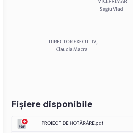
VICEPRI
Segiu Vlad
DIRECTOR EXECUTIV, CON
Claudia Macra Anton
Fișiere disponibile
PROIECT DE HOTĂRÂRE.pdf