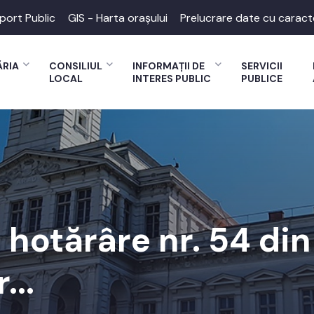
port Public
GIS - Harta orașului
Prelucrare date cu caract
ĂRIA
CONSILIUL
INFORMAȚII DE
SERVICII
LOCAL
INTERES PUBLIC
PUBLICE
 hotărâre nr. 54 din
...