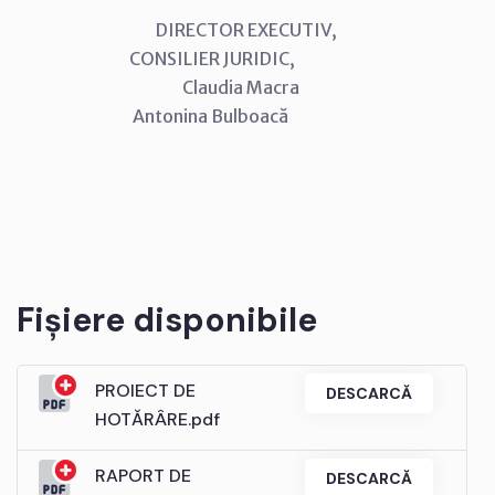
DIRECTOR EXECUTIV,
CONSILIER JURIDIC,
Claudia Macra
Antonina Bulboacă
Fișiere disponibile
PROIECT DE
DESCARCĂ
HOTĂRÂRE.pdf
RAPORT DE
DESCARCĂ