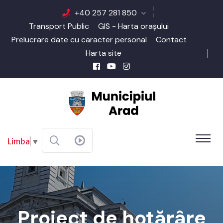
+40 257 281 850
Transport Public
GIS - Harta orașului
Prelucrare date cu caracter personal
Contact
Harta site
Limba
▼
Proiect de hotărâre