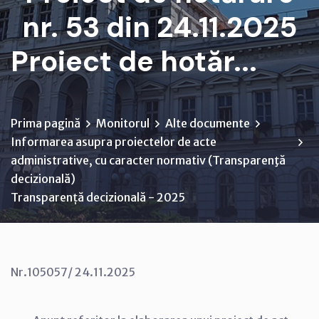
nr. 53 din 24.11.2025
Proiect de hotăr...
Prima pagină
Monitorul
Alte documente
Informarea asupra proiectelor de acte
administrative, cu caracter normativ (Transparenţă
decizională)
Transparență decizională - 2025
Nr.105057/ 24.11.2025