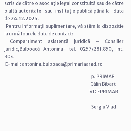
scris de către o asociație legal constituită sau de către
o altă autoritate sau instituție publică până la data
de
24.12.2025.
Pentru informații suplimentare, vă stăm la dispoziție
la următoarele date de contact:
Compartiment asistență juridică – Consilier
juridic,Bulboacă Antonina- tel. 0257/281.850, int.
304
E-mail: antonina.bulboaca@primariaarad.ro
p. PRIMAR
Călin Bibarț
VICEPRIMAR
Sergiu Vlad