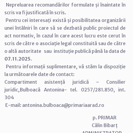
Nepreluarea recomandărilor formulate și înaintate în
scris va fi justificată în scris.
Pentru cei interesați există și posibilitatea organizării
unei întâlniri în care să se dezbată public proiectul de
act normativ, în cazul în care acest lucru este cerut în
scris de către o asociație legal constituită sau de către
o altă autoritate sau instituție publică până la data de
07.11.2025.
Pentru informații suplimentare, vă stăm la dispoziție
la următoarele date de contact:
Compartiment asistență juridică – Consilier
juridic,Bulboacă Antonina- tel. 0257/281.850, int.
304
E-mail: antonina.bulboaca@primariaarad.ro
p. PRIMAR
Călin Bibarț
ADMINISTRATOR