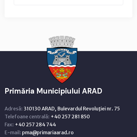
Primăria Municipiului ARAD
Adresă:
310130 ARAD, Bulevardul Revoluţiei nr. 75
Telefoane centrală:
+40 257 281 850
Fax:
+40 257 284 744
E-mail:
pma@primariaarad.ro