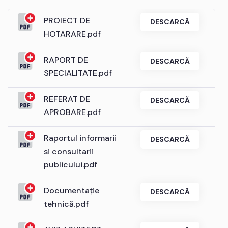
PROIECT DE
DESCARCĂ
HOTARARE.pdf
RAPORT DE
DESCARCĂ
SPECIALITATE.pdf
REFERAT DE
DESCARCĂ
APROBARE.pdf
Raportul informarii
DESCARCĂ
si consultarii
publicului.pdf
Documentație
DESCARCĂ
tehnică.pdf