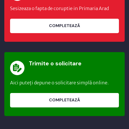
Sesizeaza o fapta de coruptie in Primaria Arad
COMPLETEAZĂ
Trimite o solicitare
Aici puteți depune o solicitare simplă online.
COMPLETEAZĂ