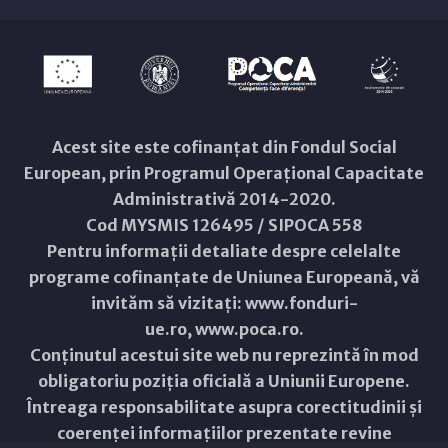
Acest site este cofinanțat din Fondul Social
European, prin Programul Operațional Capacitate
Administrativă 2014-2020.
Cod MYSMIS 126495 / SIPOCA 558
Pentru informații detaliate despre celelalte
programe cofinanțate de Uniunea Europeană, vă
invităm să vizitați:
www.fonduri-
ue.ro
,
www.poca.ro
.
Conținutul acestui site web nu reprezintă în mod
obligatoriu poziția oficială a Uniunii Europene.
Întreaga responsabilitate asupra corectitudinii și
coerenței informațiilor prezentate revine