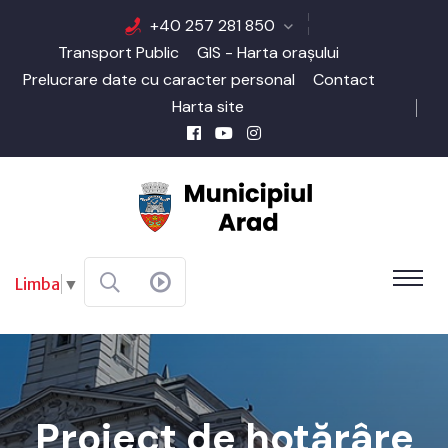
+40 257 281 850
Transport Public
GIS - Harta orașului
Prelucrare date cu caracter personal
Contact
Harta site
Limba
▼
Proiect de hotărâre