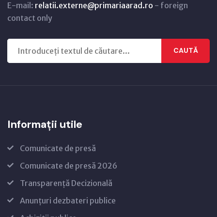
E-mail:
relatii.externe@primariaarad.ro
- foreign
contact only
CAUTĂ
Informații utile
Comunicate de presă
Comunicate de presă 2026
Transparență Decizională
Anunțuri dezbateri publice