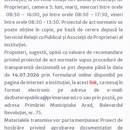
Proprietari, camera 5: luni, marți, miercuri între orele
08:30 – 16:00, joi între orele 08:30 - 17:30, vineri
între orele 08:30 - 13:30. Proiectul de act normativ se
poate obține în copie, pe bază de cerere depusă la
Serviciul Relaţii cu Publicul și Asociații de Proprietari al
instituției.
Propuneri, sugestii, opinii cu valoare de recomandare
privind proiectul de act normativ supus procedurii de
transparență decizională se pot depune până la data
de
14.07.2026
prin formularul online disponibil pe
pagina de internet a instituției, la acest
link
, ca mesaj în
format electronic pe adresa de e-mail:
dezbaterepublica@primariaarad.ro sau prin poștă, pe
adresa Primăriei Municipiului Arad, Bulevardul
Revoluției, nr. 75.
Materialele transmise vor purta mențiunea: Proiect de
hotărâre privind aprobarea documentației de