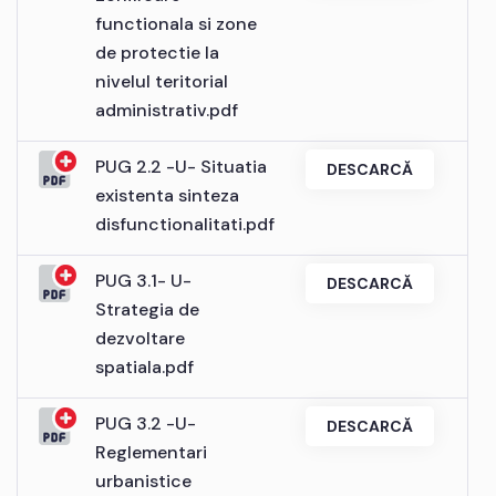
functionala si zone
de protectie la
nivelul teritorial
administrativ.pdf
PUG 2.2 -U- Situatia
DESCARCĂ
existenta sinteza
disfunctionalitati.pdf
PUG 3.1- U-
DESCARCĂ
Strategia de
dezvoltare
spatiala.pdf
PUG 3.2 -U-
DESCARCĂ
Reglementari
urbanistice