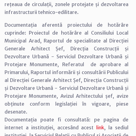
rețeaua de circulații, zonele protejate și dezvoltarea
infrastructurii tehnico-edilitare.
Documentația aferentă proiectului de hotărâre
cuprinde:
Proiectul de hotărâre al Consiliului Local
Municipal Arad, Raportul de specialitate al Direcției
Generale Arhitect Șef, Direcția Construcții și
Dezvoltare Urbană - Serviciul Dezvoltare Urbană și
Protejare Monumente, Referatul de aprobare al
Primarului, Raportul informării și consultării Publicului
al Direcției Generale Arhitect Șef, Direcția Construcții
și Dezvoltare Urbană - Serviciul Dezvoltare Urbană și
Protejare Monumente, Avizul Arhitectului șef, avize
obținute conform legislației în vigoare, piese
desenate.
Documentația poate fi consultată: pe pagina de
internet a instituției, accesând acest
link
, la sediul
instituției, la Serviciul Relații cu Publicul și Asociații de