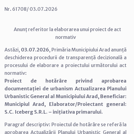
Nr. 61708/ 03.07.2026
Anunț referitor la elaborarea unui proiect de act
normativ
Astăzi,
03.07.2026
, Primăria Municipiului Arad anunță
deschiderea procedurii de transparență decizională a
procesului de elaborare a proiectului următorului act
normativ:
Proiect de hotărâre privind aprobarea
documentației de urbanism Actualizarea Planului
Urbanistic General al Municipiului Arad, Beneficiar:
Municipiul Arad, Elaborator/Proiectant general:
S.C. Iceberg S.R.L. – inițiativa primarului.
Paragraf descriptiv: Proiectul de hotărâre se referă la
aprobarea Actualizării Planului Urbanistic General al