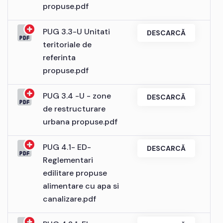
propuse.pdf
PUG 3.3-U Unitati
DESCARCĂ
teritoriale de
referinta
propuse.pdf
PUG 3.4 -U - zone
DESCARCĂ
de restructurare
urbana propuse.pdf
PUG 4.1- ED-
DESCARCĂ
Reglementari
edilitare propuse
alimentare cu apa si
canalizare.pdf