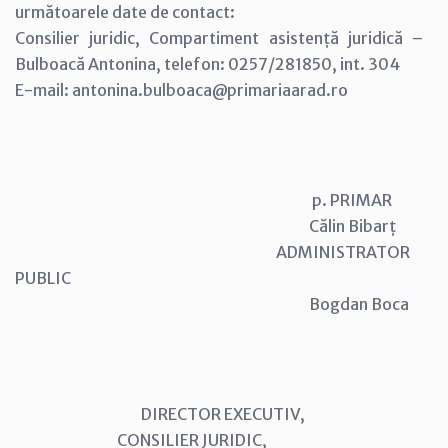
următoarele date de contact:
Consilier juridic, Compartiment asistență juridică –
Bulboacă Antonina, telefon: 0257/281850, int. 304
E-mail: antonina.bulboaca@primariaarad.ro
p. PRIMAR
Călin Bibarț
ADMINISTRATOR
PUBLIC
Bogdan Boca
DIRECTOR EXECUTIV,
CONSILIER JURIDIC,