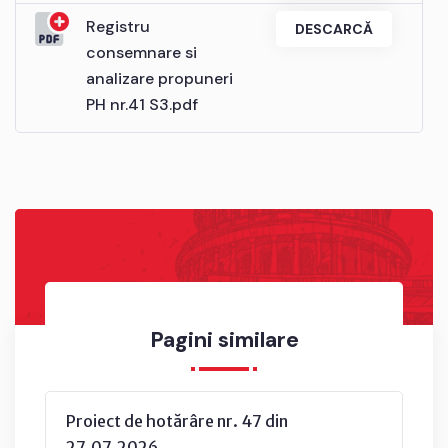
Registru
DESCARCĂ
consemnare si
analizare propuneri
PH nr.41 S3.pdf
Pagini similare
Proiect de hotărâre nr. 47 din
27.07.2026