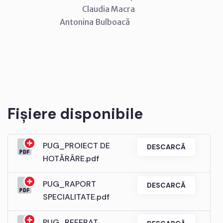
Claudia Macra
Antonina Bulboacă
Fișiere disponibile
PUG_PROIECT DE
DESCARCĂ
HOTĂRÂRE.pdf
PUG_RAPORT
DESCARCĂ
SPECIALITATE.pdf
PUG_REFERAT