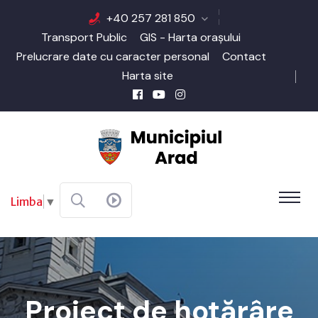
+40 257 281 850
Transport Public
GIS - Harta orașului
Prelucrare date cu caracter personal
Contact
Harta site
Limba
▼
Proiect de hotărâre