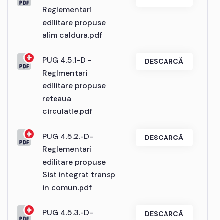
Reglementari
edilitare propuse
alim caldura.pdf
PUG 4.5.1-D -
DESCARCĂ
Reglmentari
edilitare propuse
reteaua
circulatie.pdf
PUG 4.5.2.-D-
DESCARCĂ
Reglementari
edilitare propuse
Sist integrat transp
in comun.pdf
PUG 4.5.3.-D-
DESCARCĂ