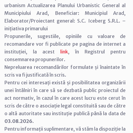
urbanism Actualizarea Planului Urbanistic General al
Municipiului Arad, Beneficiar: Municipiul Arad,
Elaborator/Proiectant general: S.C. Iceberg S.R.L. –
inițiativa primarului
Propunerile, sugestiile, opiniile cu valoare de
recomandare vor fi publicate pe pagina de internet a
instituției, la acest
link
, în Registrul pentru
consemnarea propunerilor.
Nepreluarea recomandărilor formulate și înaintate în
scris va fi justificată în scris.
Pentru cei interesați există și posibilitatea organizării
unei întâlniri în care să se dezbată public proiectul de
act normativ, în cazul în care acest lucru este cerut în
scris de către o asociație legal constituită sau de către
o altă autoritate sau instituție publică până la data de
03.08.2026
.
Pentru informații suplimentare, vă stăm la dispoziție la