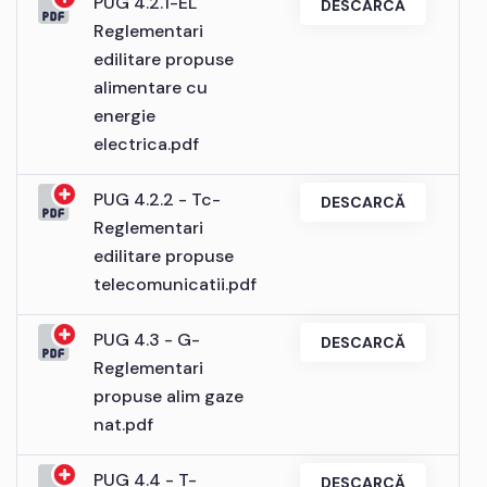
PUG 4.2.1-EL
DESCARCĂ
Reglementari
edilitare propuse
alimentare cu
energie
electrica.pdf
PUG 4.2.2 - Tc-
DESCARCĂ
Reglementari
edilitare propuse
telecomunicatii.pdf
PUG 4.3 - G-
DESCARCĂ
Reglementari
propuse alim gaze
nat.pdf
PUG 4.4 - T-
DESCARCĂ