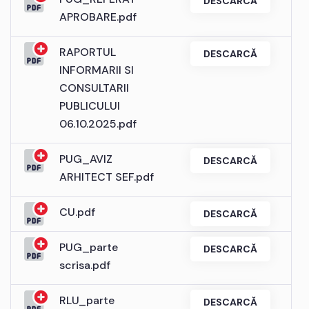
DESCARCĂ
APROBARE.pdf
RAPORTUL
DESCARCĂ
INFORMARII SI
CONSULTARII
PUBLICULUI
06.10.2025.pdf
PUG_AVIZ
DESCARCĂ
ARHITECT SEF.pdf
CU.pdf
DESCARCĂ
PUG_parte
DESCARCĂ
scrisa.pdf
RLU_parte
DESCARCĂ