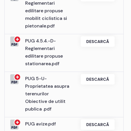
Reglementari
edilitare propuse
mobilit ciclistica si
pietonale.pdf
PUG 4.5.4.-D-
DESCARCĂ
Reglementari
edilitare propuse
stationarea.pdf
PUG 5-U-
DESCARCĂ
Proprietatea asupra
terenurilor
Obiective de utilit
publica .pdf
PUG avize.pdf
DESCARCĂ