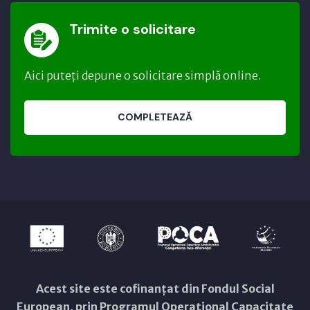
Trimite o solicitare
Aici puteți depune o solicitare simplă online.
COMPLETEAZĂ
Acest site este cofinanțat din Fondul Social
European, prin Programul Operațional Capacitate