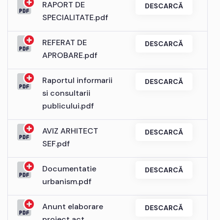
RAPORT DE
DESCARCĂ
SPECIALITATE.pdf
REFERAT DE
DESCARCĂ
APROBARE.pdf
Raportul informarii
DESCARCĂ
si consultarii
publicului.pdf
AVIZ ARHITECT
DESCARCĂ
SEF.pdf
Documentatie
DESCARCĂ
urbanism.pdf
Anunt elaborare
DESCARCĂ
proiect act