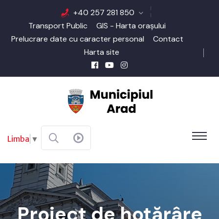
+40 257 281 850
Transport Public
GIS - Harta orașului
Prelucrare date cu caracter personal
Contact
Harta site
Limba
▼
Proiect de hotărâre