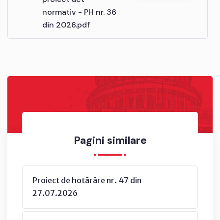
normativ - PH nr. 36
din 2026.pdf
Pagini similare
Proiect de hotărâre nr. 47 din
27.07.2026