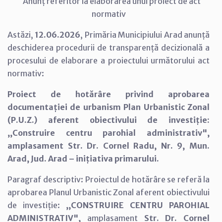
Anunț referitor la elaborarea unui proiect de act
normativ
Astăzi,
12.06.2026
, Primăria Municipiului Arad anunță
deschiderea procedurii de transparență decizională a
procesului de elaborare a proiectului următorului act
normativ:
Proiect de hotărâre privind aprobarea
documentației de urbanism Plan Urbanistic Zonal
(P.U.Z.) aferent obiectivului de investiție:
,,Construire centru parohial administrativ",
amplasament Str. Dr. Cornel Radu, Nr. 9, Mun.
Arad, Jud. Arad – inițiativa primarului.
Paragraf descriptiv: Proiectul de hotărâre se referă la
aprobarea Planul Urbanistic Zonal aferent obiectivului
de investiție:
,,CONSTRUIRE CENTRU PAROHIAL
ADMINISTRATIV",
amplasament
Str. Dr. Cornel