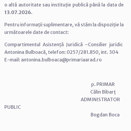
o altă autoritate sau instituție publică până la data de
13.07.2026
.
Pentru informații suplimentare, vă stăm la dispoziție la
următoarele date de contact:
Compartimentul Asistență Juridică –Consilier juridic
Antonina Bulboacă, telefon: 0257/281.850, int. 304
E-mail: antonina.bulboaca@primariaarad.ro
p. PRIMAR
Călin Bibarț
ADMINISTRATOR
PUBLIC
Bogdan Boca