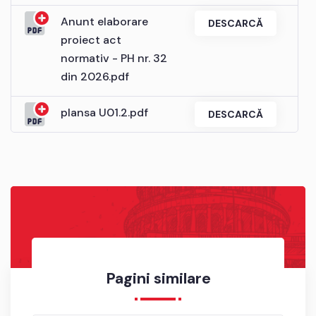
Anunt elaborare
DESCARCĂ
proiect act
normativ - PH nr. 32
din 2026.pdf
plansa U01.2.pdf
DESCARCĂ
Pagini similare