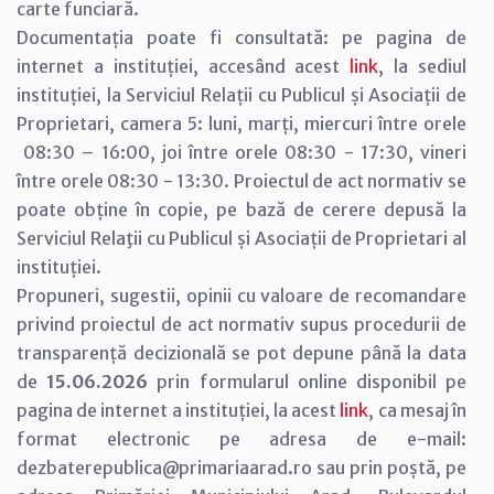
carte funciară.
Documentația poate fi consultată: pe pagina de
internet a instituției, accesând acest
link
, la sediul
instituției, la Serviciul Relații cu Publicul și Asociații de
Proprietari, camera 5: luni, marți, miercuri între orele
08:30 – 16:00, joi între orele 08:30 - 17:30, vineri
între orele 08:30 - 13:30. Proiectul de act normativ se
poate obține în copie, pe bază de cerere depusă la
Serviciul Relaţii cu Publicul și Asociații de Proprietari al
instituției.
Propuneri, sugestii, opinii cu valoare de recomandare
privind proiectul de act normativ supus procedurii de
transparență decizională se pot depune până la data
de
15.06.2026
prin formularul online disponibil pe
pagina de internet a instituției, la acest
link
, ca mesaj în
format electronic pe adresa de e-mail:
dezbaterepublica@primariaarad.ro sau prin poștă, pe