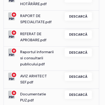
HOTĂRÂRE.pdf
RAPORT DE
DESCARCĂ
SPECIALITATE.pdf
REFERAT DE
DESCARCĂ
APROBARE.pdf
Raportul informarii
DESCARCĂ
si consultarii
publicului.pdf
AVIZ ARHITECT
DESCARCĂ
SEF.pdf
Documentatie
DESCARCĂ
PUZ.pdf