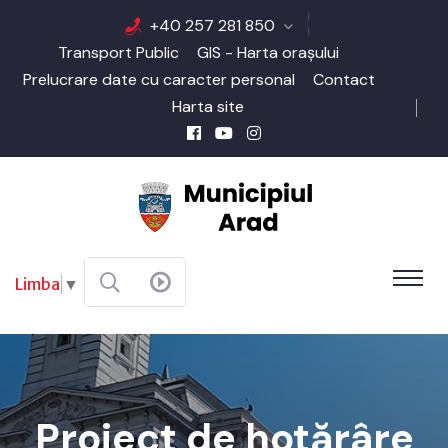
+40 257 281 850
Transport Public
GIS - Harta orașului
Prelucrare date cu caracter personal
Contact
Harta site
Limba
▼
Proiect de hotărâre