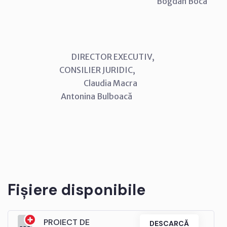
Bogdan Boca
DIRECTOR EXECUTIV,
CONSILIER JURIDIC,
Claudia Macra
Antonina Bulboacă
Fișiere disponibile
PROIECT DE
DESCARCĂ