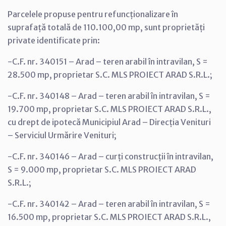
Parcelele propuse pentru refuncționalizare în
suprafață totală de 110.100,00 mp, sunt proprietăți
private identificate prin:
-C.F. nr. 340151 – Arad – teren arabil în intravilan, S =
28.500 mp, proprietar S.C. MLS PROIECT ARAD S.R.L.;
-C.F. nr. 340148 – Arad – teren arabil în intravilan, S =
19.700 mp, proprietar S.C. MLS PROIECT ARAD S.R.L.,
cu drept de ipotecă Municipiul Arad – Direcția Venituri
– Serviciul Urmărire Venituri;
-C.F. nr. 340146 – Arad – curți construcții în intravilan,
S = 9.000 mp, proprietar S.C. MLS PROIECT ARAD
S.R.L.;
-C.F. nr. 340142 – Arad – teren arabil în intravilan, S =
16.500 mp, proprietar S.C. MLS PROIECT ARAD S.R.L.,