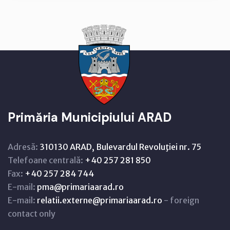
Primăria Municipiului ARAD
Adresă:
310130 ARAD, Bulevardul Revoluţiei nr. 75
Telefoane centrală:
+40 257 281 850
Fax:
+40 257 284 744
E-mail:
pma@primariaarad.ro
E-mail:
relatii.externe@primariaarad.ro
- foreign
contact only