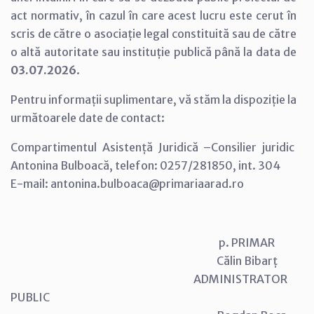
act normativ, în cazul în care acest lucru este cerut în
scris de către o asociație legal constituită sau de către
o altă autoritate sau instituție publică până la data de
03.07.2026
.
Pentru informații suplimentare, vă stăm la dispoziție la
următoarele date de contact:
Compartimentul Asistență Juridică –Consilier juridic
Antonina Bulboacă, telefon: 0257/281850, int. 304
E-mail: antonina.bulboaca@primariaarad.ro
p. PRIMAR
Călin Bibarț
ADMINISTRATOR
PUBLIC