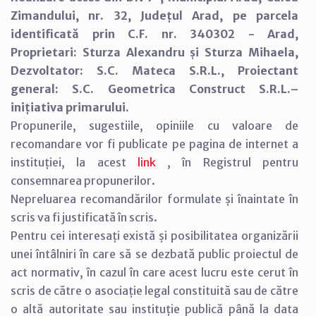
Zimandului, nr. 32, Județul Arad, pe parcela
identificată prin C.F. nr. 340302 - Arad,
Proprietari: Sturza Alexandru și Sturza Mihaela,
Dezvoltator: S.C. Mateca S.R.L., Proiectant
general: S.C. Geometrica Construct S.R.L.–
inițiativa primarului.
Propunerile, sugestiile, opiniile cu valoare de
recomandare vor fi publicate pe pagina de internet a
instituției, la acest
link
, în Registrul pentru
consemnarea propunerilor.
Nepreluarea recomandărilor formulate și înaintate în
scris va fi justificată în scris.
Pentru cei interesați există și posibilitatea organizării
unei întâlniri în care să se dezbată public proiectul de
act normativ, în cazul în care acest lucru este cerut în
scris de către o asociație legal constituită sau de către
o altă autoritate sau instituție publică până la data