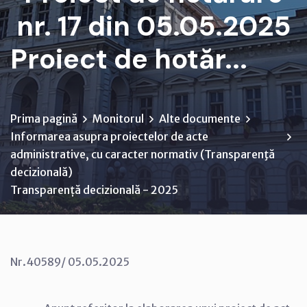
nr. 17 din 05.05.2025
Proiect de hotăr...
Prima pagină
Monitorul
Alte documente
Informarea asupra proiectelor de acte
administrative, cu caracter normativ (Transparenţă
decizională)
Transparență decizională - 2025
Nr.40589/ 05.05.2025