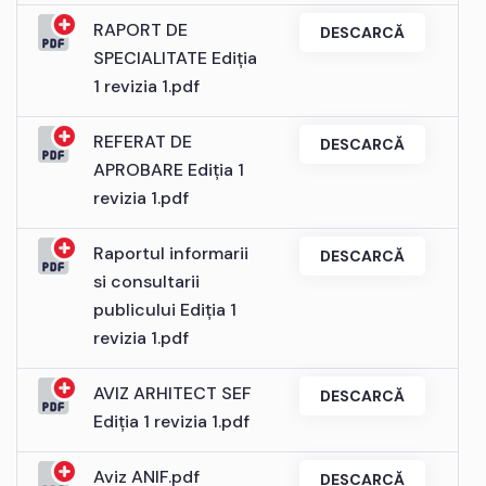
RAPORT DE
DESCARCĂ
SPECIALITATE Ediția
1 revizia 1.pdf
REFERAT DE
DESCARCĂ
APROBARE Ediția 1
revizia 1.pdf
Raportul informarii
DESCARCĂ
si consultarii
publicului Ediția 1
revizia 1.pdf
AVIZ ARHITECT SEF
DESCARCĂ
Ediția 1 revizia 1.pdf
Aviz ANIF.pdf
DESCARCĂ