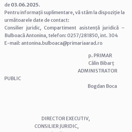
de
03.06.2025
.
Pentru informații suplimentare, vă stăm la dispoziție la
următoarele date de contact:
Consilier juridic, Compartiment asistență juridică –
Bulboacă Antonina, telefon: 0257/281850, int. 304
E-mail: antonina.bulboaca@primariaarad.ro
p. PRIMAR
Călin Bibarț
ADMINISTRATOR
PUBLIC
Bogdan Boca
DIRECTOR EXECUTIV,
CONSILIER JURIDIC,