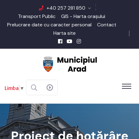
+40 257 281 850
Transport Public
GIS - Harta orașului
Prelucrare date cu caracter personal
Contact
Harta site
Limba
▼
Proiect de hotărâre