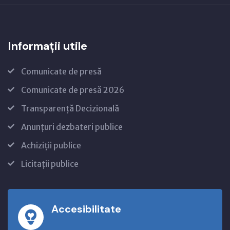
Informații utile
Comunicate de presă
Comunicate de presă 2026
Transparență Decizională
Anunțuri dezbateri publice
Achiziții publice
Licitații publice
Accesibilitate