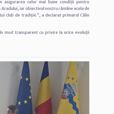
rin asigurarea celor mai bune condiții pentru
a Aradului, iar obiectivul nostru rămâne acela de
ui club de tradiție.”, a declarat primarul Călin
în mod transparent cu privire la orice evoluții