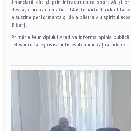
financiară cât și prin infrastructura sportivă și p
desfășurarea activității. UTA este parte din identitate
a susține performanța și de a păstra viu spiritul acest
Bibarț.
Primăria Municipiului Arad va informa opinia publică 
relevante care privesc interesul comunității arădene