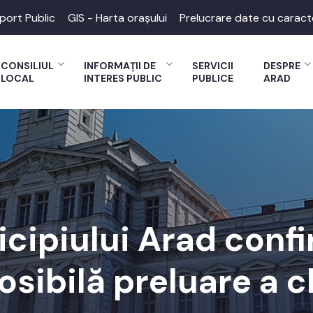
port Public
GIS - Harta orașului
Prelucrare date cu caract
CONSILIUL
INFORMAȚII DE
SERVICII
DESPRE
LOCAL
INTERES PUBLIC
PUBLICE
ARAD
cipiului Arad confi
osibilă preluare a 