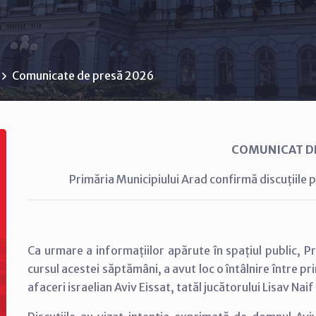
Comunicate de presă 2026
COMUNICAT D
Primăria Municipiului Arad confirmă discuțiile p
Ca urmare a informațiilor apărute în spațiul public, P
cursul acestei săptămâni, a avut loc o întâlnire între pr
afaceri israelian Aviv Eissat, tatăl jucătorului Lisav Naif