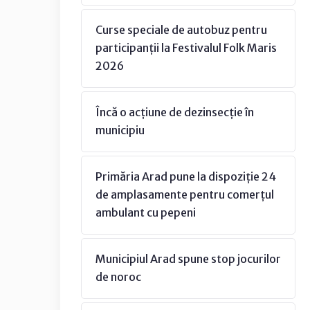
Curse speciale de autobuz pentru
participanții la Festivalul Folk Maris
2026
Încă o acțiune de dezinsecție în
municipiu
Primăria Arad pune la dispoziție 24
de amplasamente pentru comerțul
ambulant cu pepeni
Municipiul Arad spune stop jocurilor
de noroc