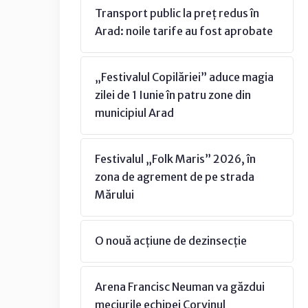
Transport public la preț redus în
Arad: noile tarife au fost aprobate
„Festivalul Copilăriei” aduce magia
zilei de 1 Iunie în patru zone din
municipiul Arad
Festivalul „Folk Maris” 2026, în
zona de agrement de pe strada
Mărului
O nouă acțiune de dezinsecție
Arena Francisc Neuman va găzdui
meciurile echipei Corvinul