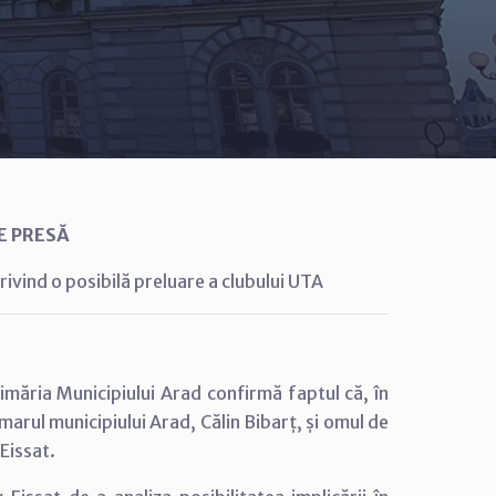
E PRESĂ
rivind o posibilă preluare a clubului UTA
rimăria Municipiului Arad confirmă faptul că, în
imarul municipiului Arad, Călin Bibarț, și omul de
 Eissat.