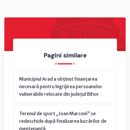
Pagini similare
Municipiul Arad a obținut finanțarea
necesară pentru îngrijirea persoanelor
vulnerabile relocate din județul Bihor
Terenul de sport „Ioan Marconi” se
redeschide după finalizarea lucrărilor de
mentenanță