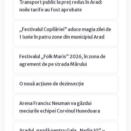
Transport public la preț redus în Arad:
noile tarife au fost aprobate
„Festivalul Copilăriei” aduce magia zilei de
1 Iunie în patru zone din municipiul Arad
Festivalul „Folk Maris” 2026, în zona de
agrement de pe strada Mărului
O nouă acțiune de dezinsecție
Arena Francisc Neuman va găzdui
meciurile echipei Corvinul Hunedoara
Aradul, gazdă pentru Gala „Nadia 10” –