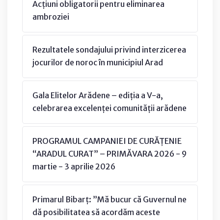
Acțiuni obligatorii pentru eliminarea
ambroziei
Rezultatele sondajului privind interzicerea
jocurilor de noroc în municipiul Arad
Gala Elitelor Arădene – ediția a V-a,
celebrarea excelenței comunității arădene
PROGRAMUL CAMPANIEI DE CURĂȚENIE
“ARADUL CURAT” – PRIMĂVARA 2026 - 9
martie - 3 aprilie 2026
Primarul Bibarț: ”Mă bucur că Guvernul ne
dă posibilitatea să acordăm aceste