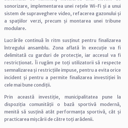
sonorizare, implementarea unei rețele Wi-Fi și a unui
sistem de supraveghere video, refacerea gazonului și
a spațiilor verzi, precum și montarea unei tribune
modulare.
Lucrările continuă în ritm susținut pentru finalizarea
întregului ansamblu. Zona aflată în execuție va fi
delimitată cu garduri de protecție, iar accesul va fi
restricționat. Îi rugăm pe toți utilizatorii să respecte
semnalizarea și restricțiile impuse, pentru a evita orice
incident și pentru a permite finalizarea investiției în
cele mai bune condiții.
Prin această investiție, municipalitatea pune la
dispoziția comunității o bază sportivă modernă,
menită să susțină atât performanța sportivă, cât și
practicarea mișcării de către toți arădenii.