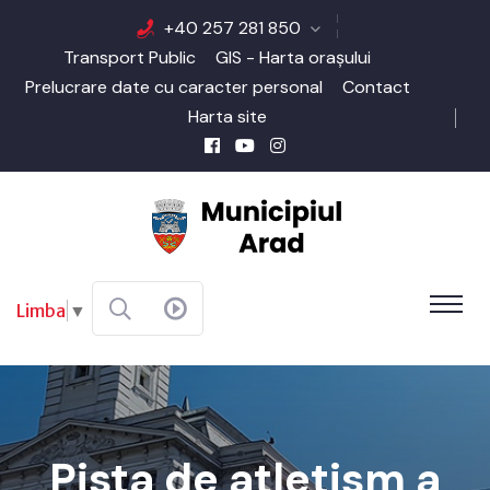
+40 257 281 850
Transport Public
GIS - Harta orașului
Prelucrare date cu caracter personal
Contact
Harta site
Limba
▼
Pista de atletism a