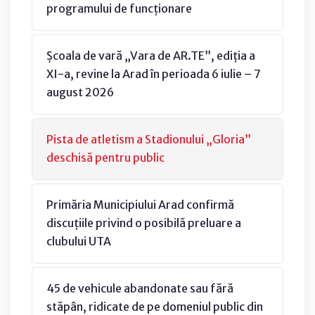
programului de funcționare
Școala de vară „Vara de AR.TE”, ediția a
XI-a, revine la Arad în perioada 6 iulie – 7
august 2026
Pista de atletism a Stadionului „Gloria”
deschisă pentru public
Primăria Municipiului Arad confirmă
discuțiile privind o posibilă preluare a
clubului UTA
45 de vehicule abandonate sau fără
stăpân, ridicate de pe domeniul public din