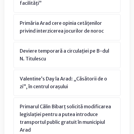
facilități”
Primăria Arad cere opinia cetățenilor
privind interzicerea jocurilor de noroc
Deviere temporară a circulației pe B-dul
N. Titulescu
Valentine’s Day la Arad: „Căsătorii de o
zi”, în centrul orașului
Primarul Călin Bibarț solicită modificarea
legislației pentru a putea introduce
transportul public gratuit în municipiul
Arad