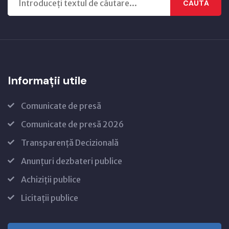
CAUTĂ
Informații utile
Comunicate de presă
Comunicate de presă 2026
Transparență Decizională
Anunțuri dezbateri publice
Achiziții publice
Licitații publice