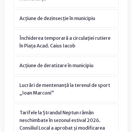
Acțiune de dezinsecție în municipiu
Închiderea temporară a circulației rutiere
în Piața Acad. Caius Iacob
Acțiune de deratizare în municipiu
Lucrări de mentenanță la terenul de sport
„Ioan Marconi”
Tarifele la Ștrandul Neptun rămân
neschimbate în sezonul estival 2026.
Consiliul Local a aprobat și modificarea