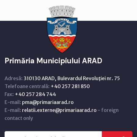
Primăria Municipiului ARAD
Adresă:
310130 ARAD, Bulevardul Revoluţiei nr. 75
Telefoane centrală:
+40 257 281 850
Fax:
+40 257 284 744
E-mail:
pma@primariaarad.ro
E-mail:
relatii.externe@primariaarad.ro
- foreign
contact only