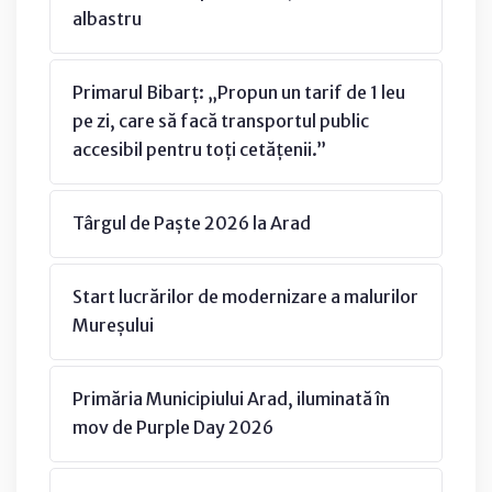
albastru
Primarul Bibarț: „Propun un tarif de 1 leu
pe zi, care să facă transportul public
accesibil pentru toți cetățenii.”
Târgul de Paște 2026 la Arad
Start lucrărilor de modernizare a malurilor
Mureșului
Primăria Municipiului Arad, iluminată în
mov de Purple Day 2026