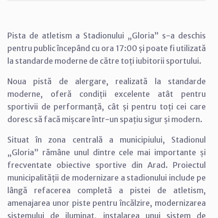
Pista de atletism a Stadionului „Gloria” s-a deschis
pentru public începând cu ora 17:00 și poate fi utilizată
la standarde moderne de către toți iubitorii sportului.
Noua pistă de alergare, realizată la standarde
moderne, oferă condiții excelente atât pentru
sportivii de performanță, cât și pentru toți cei care
doresc să facă mișcare într-un spațiu sigur și modern.
Situat în zona centrală a municipiului, Stadionul
„Gloria” rămâne unul dintre cele mai importante și
frecventate obiective sportive din Arad. Proiectul
municipalității de modernizare a stadionului include pe
lângă refacerea completă a pistei de atletism,
amenajarea unor piste pentru încălzire, modernizarea
sistemului de iluminat, instalarea unui sistem de