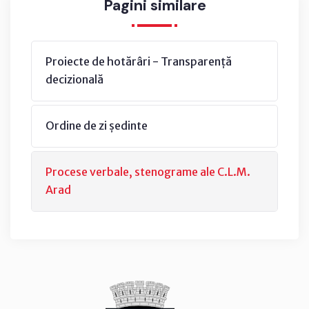
Pagini similare
Proiecte de hotărâri - Transparență
decizională
Ordine de zi ședinte
Procese verbale, stenograme ale C.L.M.
Arad