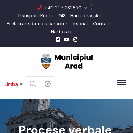
+40 257 281 850
Transport Public
GIS - Harta orașului
Prelucrare date cu caracter personal
Contact
Harta site
Limba
▼
Procese verbale,