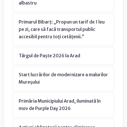
albastru
Primarul Bibarț: „Propun un tarif de 1 leu
pe zi, care să facă transportul public
accesibil pentru toți cetățenii.”
Târgul de Paște 2026 la Arad
Start lucrărilor de modernizare a malurilor
Mureșului
Primăria Municipiului Arad, iluminată în
mov de Purple Day 2026