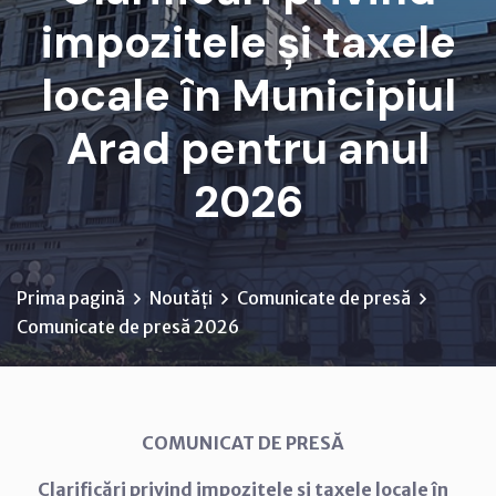
impozitele și taxele
locale în Municipiul
Arad pentru anul
2026
Prima pagină
Noutăți
Comunicate de presă
Comunicate de presă 2026
COMUNICAT DE PRESĂ
Clarificări privind impozitele și taxele locale în