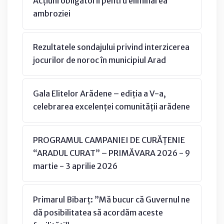
Acțiuni obligatorii pentru eliminarea
ambroziei
Rezultatele sondajului privind interzicerea
jocurilor de noroc în municipiul Arad
Gala Elitelor Arădene – ediția a V-a,
celebrarea excelenței comunității arădene
PROGRAMUL CAMPANIEI DE CURĂȚENIE
“ARADUL CURAT” – PRIMĂVARA 2026 - 9
martie - 3 aprilie 2026
Primarul Bibarț: ”Mă bucur că Guvernul ne
dă posibilitatea să acordăm aceste