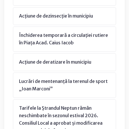
Acțiune de dezinsecție în municipiu
Închiderea temporară a circulației rutiere
în Piața Acad. Caius Iacob
Acțiune de deratizare în municipiu
Lucrări de mentenanță la terenul de sport
„Ioan Marconi”
Tarifele la Ștrandul Neptun rămân
neschimbate în sezonul estival 2026.
Consiliul Local a aprobat și modificarea