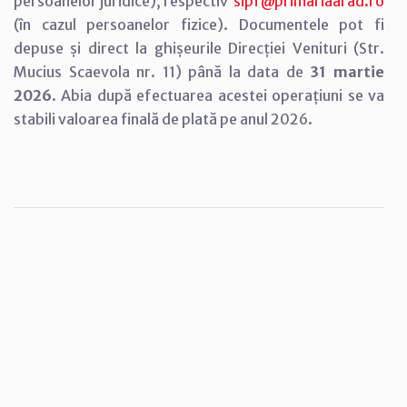
persoanelor juridice), respectiv
sipf@primariaarad.ro
(în cazul persoanelor fizice). Documentele pot fi
depuse și direct la ghișeurile Direcției Venituri (Str.
Mucius Scaevola nr. 11) până la data de
31 martie
2026
. Abia după efectuarea acestei operațiuni se va
stabili valoarea finală de plată pe anul 2026.