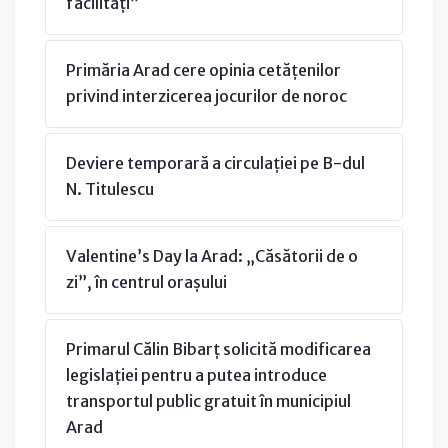
facilități”
Primăria Arad cere opinia cetățenilor
privind interzicerea jocurilor de noroc
Deviere temporară a circulației pe B-dul
N. Titulescu
Valentine’s Day la Arad: „Căsătorii de o
zi”, în centrul orașului
Primarul Călin Bibarț solicită modificarea
legislației pentru a putea introduce
transportul public gratuit în municipiul
Arad