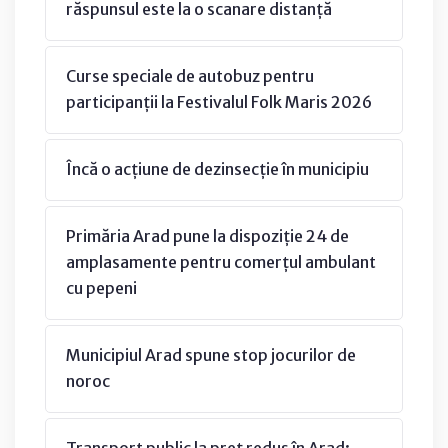
răspunsul este la o scanare distanță
Curse speciale de autobuz pentru
participanții la Festivalul Folk Maris 2026
Încă o acțiune de dezinsecție în municipiu
Primăria Arad pune la dispoziție 24 de
amplasamente pentru comerțul ambulant
cu pepeni
Municipiul Arad spune stop jocurilor de
noroc
Transport public la preț redus în Arad: