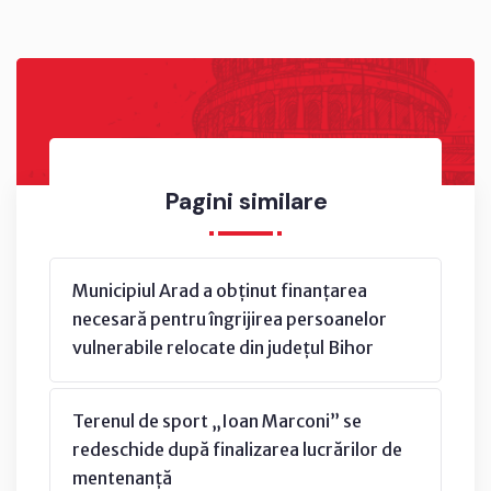
Pagini similare
Municipiul Arad a obținut finanțarea
necesară pentru îngrijirea persoanelor
vulnerabile relocate din județul Bihor
Terenul de sport „Ioan Marconi” se
redeschide după finalizarea lucrărilor de
mentenanță