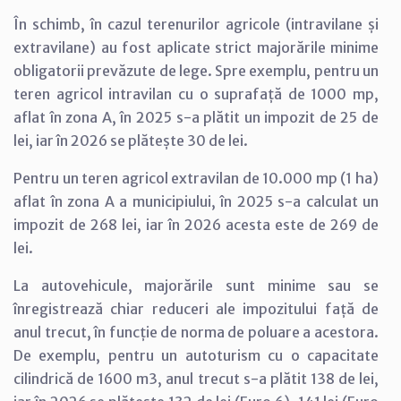
În schimb, în cazul terenurilor agricole (intravilane și
extravilane) au fost aplicate strict majorările minime
obligatorii prevăzute de lege. Spre exemplu, pentru un
teren agricol intravilan cu o suprafață de 1000 mp,
aflat în zona A, în 2025 s-a plătit un impozit de 25 de
lei, iar în 2026 se plătește 30 de lei.
Pentru un teren agricol extravilan de 10.000 mp (1 ha)
aflat în zona A a municipiului, în 2025 s-a calculat un
impozit de 268 lei, iar în 2026 acesta este de 269 de
lei.
La autovehicule, majorările sunt minime sau se
înregistrează chiar reduceri ale impozitului față de
anul trecut, în funcție de norma de poluare a acestora.
De exemplu, pentru un autoturism cu o capacitate
cilindrică de 1600 m3, anul trecut s-a plătit 138 de lei,