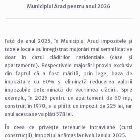
Municipiul Arad pentru anul 2026
Față de anul 2025, în Municipiul Arad impozitele și
taxele locale au înregistrat majorări mai semnificative
doar în cazul clădirilor rezidențiale (case și
apartamente). Respectivele majorări provin exclusiv
din faptul că a fost mărită, prin lege, baza de
impozitare cu 80% și eliminată reducerea valorii
impozabile determinată de vechimea clădirii. Spre
exemplu, în 2025 pentru un apartament de 60 mp,
construit în 1970, s-a plătit un impozit de 225 lei, iar
anul acesta se va plăti 578 lei.
În ceea ce privește terenurile intravilane (curți
construcții), impozitul a rămas la nivelul anului 2025.