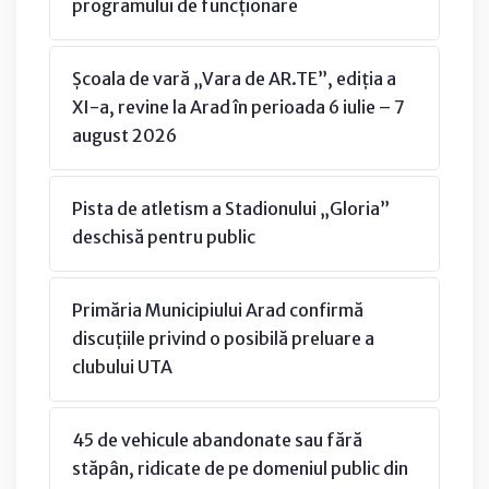
programului de funcționare
Școala de vară „Vara de AR.TE”, ediția a
XI-a, revine la Arad în perioada 6 iulie – 7
august 2026
Pista de atletism a Stadionului „Gloria”
deschisă pentru public
Primăria Municipiului Arad confirmă
discuțiile privind o posibilă preluare a
clubului UTA
45 de vehicule abandonate sau fără
stăpân, ridicate de pe domeniul public din