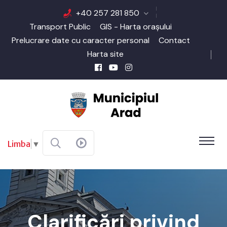
+40 257 281 850
Transport Public
GIS - Harta orașului
Prelucrare date cu caracter personal
Contact
Harta site
Limba
▼
Clarificări privind