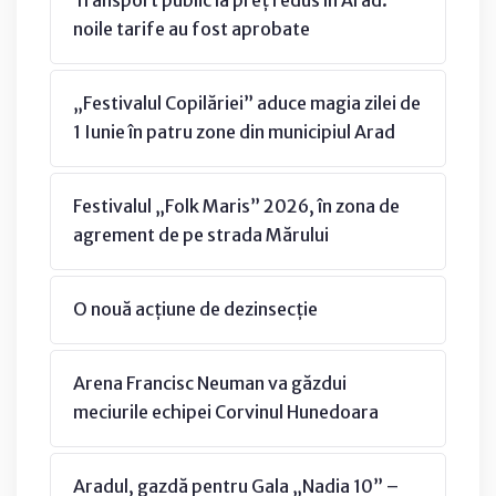
noile tarife au fost aprobate
„Festivalul Copilăriei” aduce magia zilei de
1 Iunie în patru zone din municipiul Arad
Festivalul „Folk Maris” 2026, în zona de
agrement de pe strada Mărului
O nouă acțiune de dezinsecție
Arena Francisc Neuman va găzdui
meciurile echipei Corvinul Hunedoara
Aradul, gazdă pentru Gala „Nadia 10” –