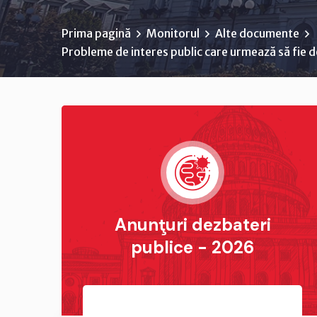
Prima pagină
Monitorul
Alte documente
Probleme de interes public care urmează să fie d
Anunţuri dezbateri
publice - 2026