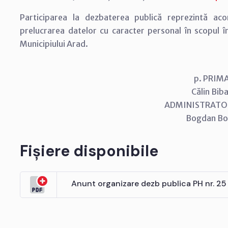
Participarea la dezbaterea publică reprezintă acord
prelucrarea datelor cu caracter personal în scopul înd
Municipiului Arad.
p. PRIM
Călin Biba
ADMINISTRATOR
Bogdan B
Fișiere disponibile
Anunt organizare dezb publica PH nr. 25 