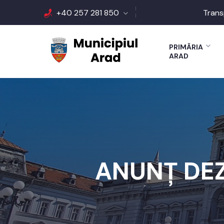
+40 257 281 850
Trans
PRIMĂRIA
ARAD
ANUNȚ DEZ