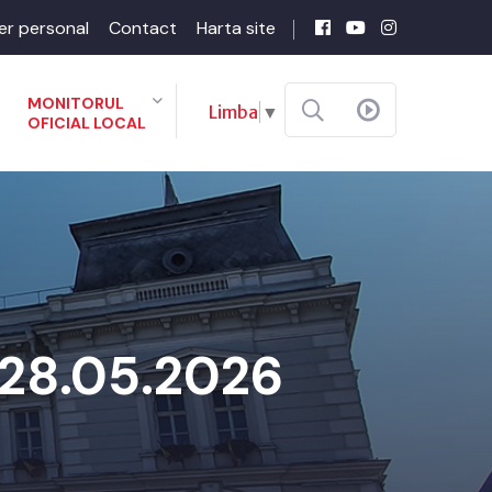
er personal
Contact
Harta site
MONITORUL
Limba
▼
OFICIAL LOCAL
28.05.2026