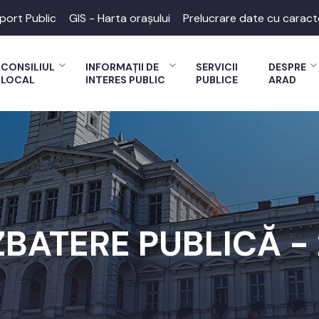
port Public
GIS - Harta orașului
Prelucrare date cu caract
CONSILIUL
INFORMAȚII DE
SERVICII
DESPRE
LOCAL
INTERES PUBLIC
PUBLICE
ARAD
BATERE PUBLICĂ - 