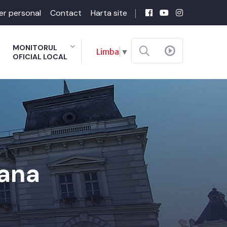
er personal
Contact
Harta site
MONITORUL
Limba
▼
OFICIAL LOCAL
ana