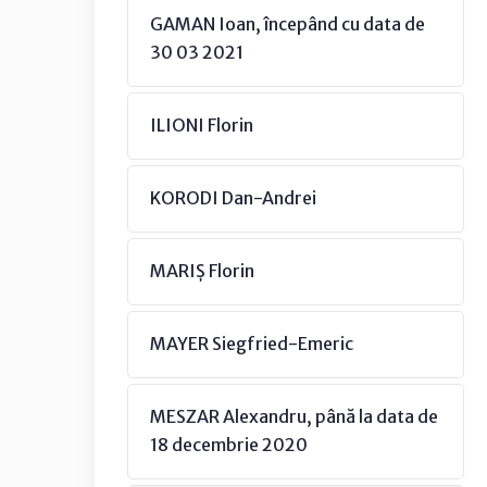
GAMAN Ioan, începând cu data de
30 03 2021
ILIONI Florin
KORODI Dan-Andrei
MARIȘ Florin
MAYER Siegfried-Emeric
MESZAR Alexandru, până la data de
18 decembrie 2020