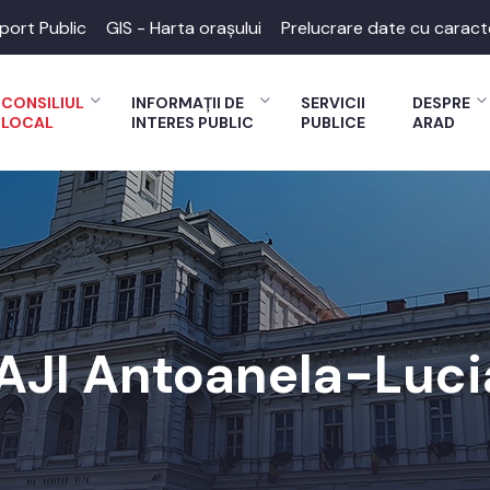
port Public
GIS - Harta orașului
Prelucrare date cu caract
CONSILIUL
INFORMAȚII DE
SERVICII
DESPRE
LOCAL
INTERES PUBLIC
PUBLICE
ARAD
AJI Antoanela-Luci