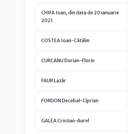
CHIFA Ioan, din data de 20 ianuarie
2021
COSTEA Ioan-Cătălin
CURCANU Dorian-Florin
FAUR Lazăr
FORDON Decebal-Ciprian
GALEA Cristian-Aurel