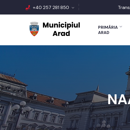
+40 257 281 850
Trans
PRIMĂRIA
ARAD
NA