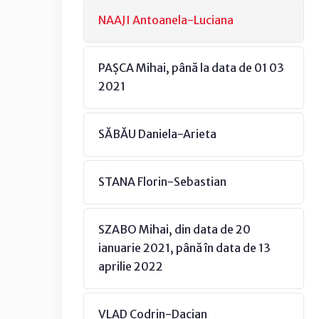
NAAJI Antoanela-Luciana
PAȘCA Mihai, până la data de 01 03
2021
SĂBĂU Daniela-Arieta
STANA Florin-Sebastian
SZABO Mihai, din data de 20
ianuarie 2021, până în data de 13
aprilie 2022
VLAD Codrin-Dacian