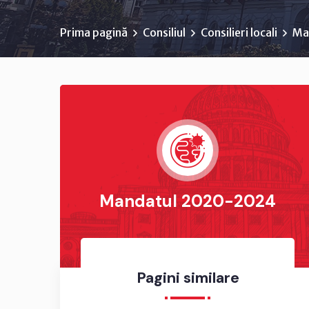
Prima pagină
Consiliul
Consilieri locali
Ma
Mandatul 2020-2024
Pagini similare