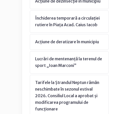
Acțiune de dezinsecție în municipiu
Închiderea temporară a circulației
rutiere în Piața Acad. Caius Iacob
Acțiune de deratizare în municipiu
Lucrări de mentenanță la terenul de
sport „Ioan Marconi”
Tarifele la Ștrandul Neptun rămân
neschimbate în sezonul estival
2026. Consiliul Local a aprobat și
modificarea programului de
funcționare