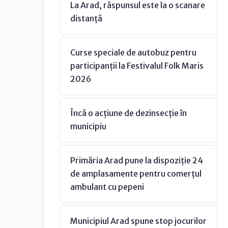
La Arad, răspunsul este la o scanare
distanță
Curse speciale de autobuz pentru
participanții la Festivalul Folk Maris
2026
Încă o acțiune de dezinsecție în
municipiu
Primăria Arad pune la dispoziție 24
de amplasamente pentru comerțul
ambulant cu pepeni
Municipiul Arad spune stop jocurilor