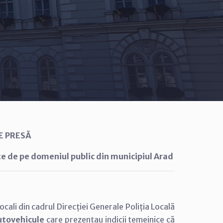
E PRESĂ
e de pe domeniul public din municipiul Arad
ocali din cadrul Direcției Generale Poliția Locală
utovehicule
care prezentau indicii temeinice că