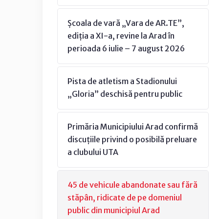
Școala de vară „Vara de AR.TE”,
ediția a XI-a, revine la Arad în
perioada 6 iulie – 7 august 2026
Pista de atletism a Stadionului
„Gloria” deschisă pentru public
Primăria Municipiului Arad confirmă
discuțiile privind o posibilă preluare
a clubului UTA
45 de vehicule abandonate sau fără
stăpân, ridicate de pe domeniul
public din municipiul Arad