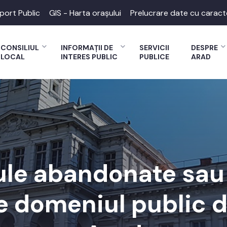
port Public
GIS - Harta orașului
Prelucrare date cu caract
CONSILIUL
INFORMAȚII DE
SERVICII
DESPRE
LOCAL
INTERES PUBLIC
PUBLICE
ARAD
ule abandonate sau 
pe domeniul public d