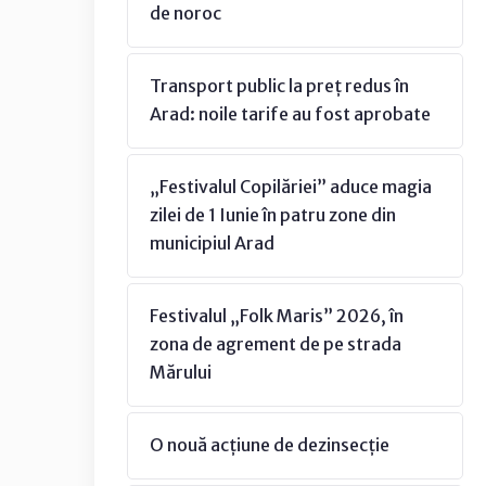
de noroc
Transport public la preț redus în
Arad: noile tarife au fost aprobate
„Festivalul Copilăriei” aduce magia
zilei de 1 Iunie în patru zone din
municipiul Arad
Festivalul „Folk Maris” 2026, în
zona de agrement de pe strada
Mărului
O nouă acțiune de dezinsecție