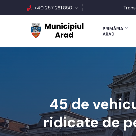
+40 257 281 850
Trans
PRIMĂRIA
ARAD
45 de vehic
ridicate de 