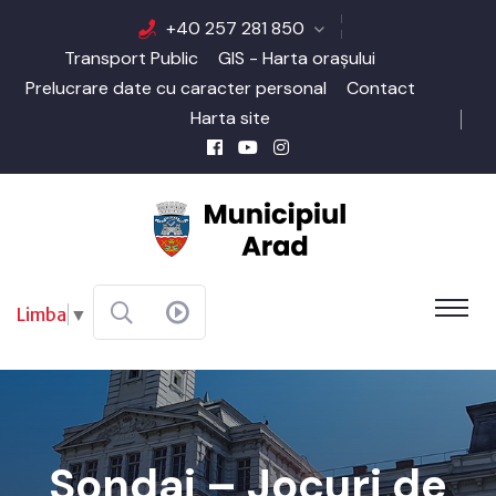
+40 257 281 850
Transport Public
GIS - Harta orașului
Prelucrare date cu caracter personal
Contact
Harta site
Limba
▼
Sondaj – Jocuri de