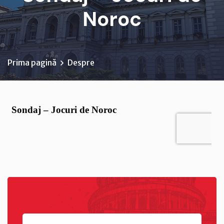
Noroc
Prima pagină
Despre