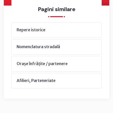
Pagini similare
Repere istorice
Nomenclatura stradală
Orașe înfrățite / partenere
Afilieri, Parteneriate